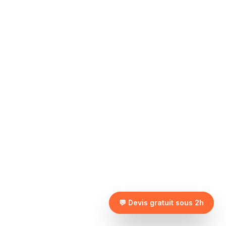
💬 Devis gratuit sous 2h
💬 Devis gratuit sous 2h