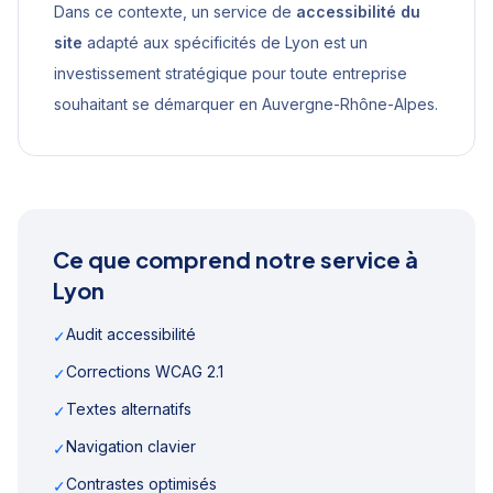
Dans ce contexte, un service de
accessibilité du
site
adapté aux spécificités de
Lyon
est un
investissement stratégique pour toute entreprise
souhaitant se démarquer en
Auvergne-Rhône-Alpes
.
Ce que comprend notre service à
Lyon
Audit accessibilité
✓
Corrections WCAG 2.1
✓
Textes alternatifs
✓
Navigation clavier
✓
Contrastes optimisés
✓