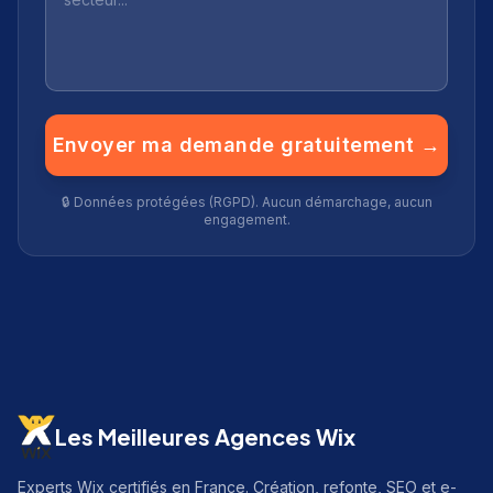
Envoyer ma demande gratuitement →
🔒 Données protégées (RGPD). Aucun démarchage, aucun
engagement.
Les Meilleures Agences Wix
Experts Wix certifiés en France. Création, refonte, SEO et e-