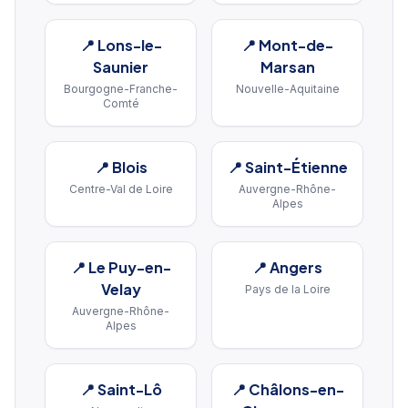
📍
Lons-le-
📍
Mont-de-
Saunier
Marsan
Bourgogne-Franche-
Nouvelle-Aquitaine
Comté
📍
Blois
📍
Saint-Étienne
Centre-Val de Loire
Auvergne-Rhône-
Alpes
📍
Le Puy-en-
📍
Angers
Velay
Pays de la Loire
Auvergne-Rhône-
Alpes
📍
Saint-Lô
📍
Châlons-en-