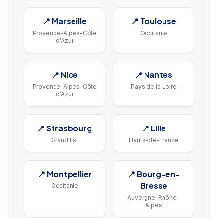
📍
Marseille
📍
Toulouse
Provence-Alpes-Côte
Occitanie
d'Azur
📍
Nice
📍
Nantes
Provence-Alpes-Côte
Pays de la Loire
d'Azur
📍
Strasbourg
📍
Lille
Grand Est
Hauts-de-France
📍
Montpellier
📍
Bourg-en-
Bresse
Occitanie
Auvergne-Rhône-
Alpes