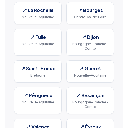
📍
La Rochelle
📍
Bourges
Nouvelle-Aquitaine
Centre-Val de Loire
📍
Tulle
📍
Dijon
Nouvelle-Aquitaine
Bourgogne-Franche-
Comté
📍
Saint-Brieuc
📍
Guéret
Bretagne
Nouvelle-Aquitaine
📍
Périgueux
📍
Besançon
Nouvelle-Aquitaine
Bourgogne-Franche-
Comté
📍
Valence
📍
Évreux