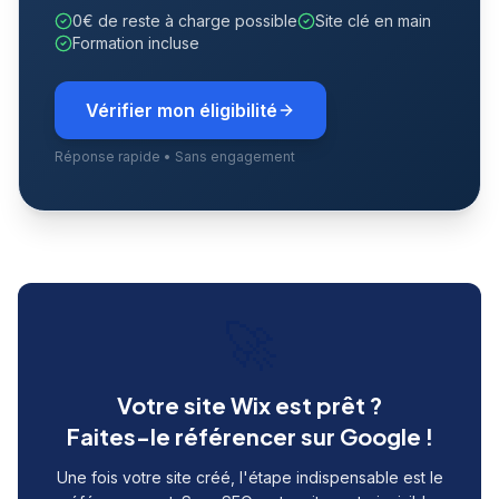
0€ de reste à charge possible
Site clé en main
Formation incluse
Vérifier mon éligibilité
Réponse rapide • Sans engagement
🚀
Votre site Wix est prêt ?
Faites-le référencer sur Google !
Une fois votre site créé, l'étape indispensable est le