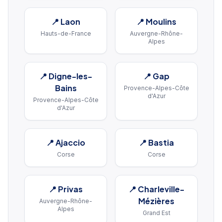
📍
Laon
📍
Moulins
Hauts-de-France
Auvergne-Rhône-
Alpes
📍
Digne-les-
📍
Gap
Bains
Provence-Alpes-Côte
d'Azur
Provence-Alpes-Côte
d'Azur
📍
Ajaccio
📍
Bastia
Corse
Corse
📍
Privas
📍
Charleville-
Mézières
Auvergne-Rhône-
Alpes
Grand Est