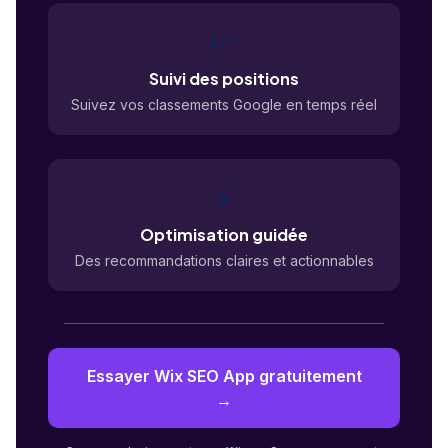
📈
Suivi des positions
Suivez vos classements Google en temps réel
⚡
Optimisation guidée
Des recommandations claires et actionnables
Essayer Wix SEO App gratuitement
→