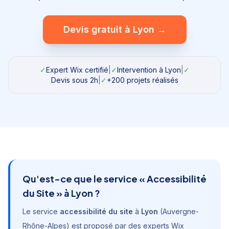
Devis gratuit à
Lyon
→
✓
Expert Wix certifié
|
✓
Intervention à
Lyon
|
✓
Devis sous 2h
|
✓
+200 projets réalisés
Qu'est-ce que le service «
Accessibilité
du Site
» à
Lyon
?
Le service
accessibilité du site
à
Lyon
(
Auvergne-
Rhône-Alpes
) est proposé par des experts Wix