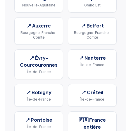
Nouvelle-Aquitaine
Grand Est
📍
Auxerre
📍
Belfort
Bourgogne-Franche-
Bourgogne-Franche-
Comté
Comté
📍
Évry-
📍
Nanterre
Courcouronnes
Île-de-France
Île-de-France
📍
Bobigny
📍
Créteil
Île-de-France
Île-de-France
📍
Pontoise
🇫🇷 France
entière
Île-de-France