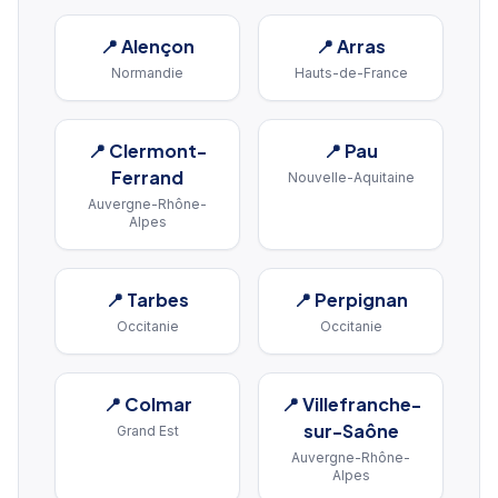
📍
Alençon
📍
Arras
Normandie
Hauts-de-France
📍
Clermont-
📍
Pau
Ferrand
Nouvelle-Aquitaine
Auvergne-Rhône-
Alpes
📍
Tarbes
📍
Perpignan
Occitanie
Occitanie
📍
Colmar
📍
Villefranche-
sur-Saône
Grand Est
Auvergne-Rhône-
Alpes