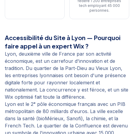
fédère 1 200 entreprises
tech employant 45 000
personnes
.
Accessibilité du Site
à
Lyon
— Pourquoi
faire appel à un expert Wix ?
Lyon, deuxième ville de France par son activité
économique, est un carrefour d'innovation et de
tradition. Du quartier de la Part-Dieu au Vieux Lyon,
les entreprises lyonnaises ont besoin d'une présence
digitale forte pour rayonner localement et
nationalement. La concurrence y est féroce, et un site
Wix optimisé fait toute la différence.
Lyon est le 2ᵉ pôle économique français avec un PIB
métropolitain de 80 milliards d'euros. La ville excelle
dans la santé (bioMérieux, Sanofi), la chimie, et la
French Tech. Le quartier de la Confluence est devenu
un symbole de l'innovation urbaine avec 15 000