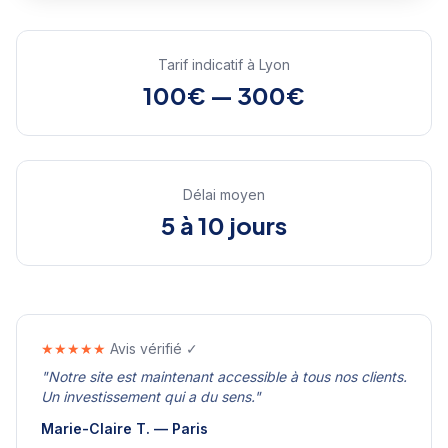
Tarif indicatif à
Lyon
100€ — 300€
Délai moyen
5 à 10 jours
★★★★★
Avis vérifié ✓
"
Notre site est maintenant accessible à tous nos clients.
Un investissement qui a du sens.
"
Marie-Claire T.
—
Paris