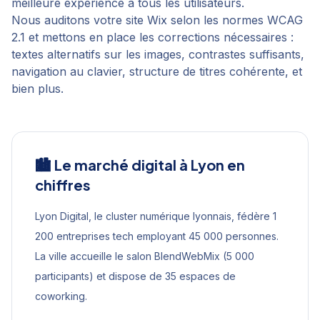
meilleure expérience à tous les utilisateurs.
Nous auditons votre site Wix selon les normes WCAG
2.1 et mettons en place les corrections nécessaires :
textes alternatifs sur les images, contrastes suffisants,
navigation au clavier, structure de titres cohérente, et
bien plus.
🏙️ Le marché digital à
Lyon
en
chiffres
Lyon Digital, le cluster numérique lyonnais, fédère 1
200 entreprises tech employant 45 000 personnes.
La ville accueille le salon BlendWebMix (5 000
participants) et dispose de 35 espaces de
coworking.