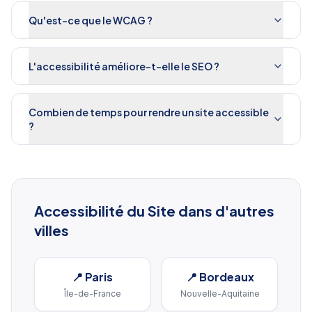
Qu'est-ce que le WCAG ?
L'accessibilité améliore-t-elle le SEO ?
Combien de temps pour rendre un site accessible
?
Accessibilité du Site
dans d'autres
villes
📍
Paris
📍
Bordeaux
Île-de-France
Nouvelle-Aquitaine