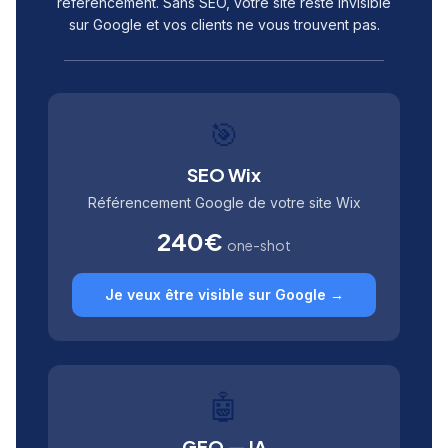
référencement. Sans SEO, votre site reste invisible
sur Google et vos clients ne vous trouvent pas.
🎯
SEO Wix
Référencement Google de votre site Wix
240€
one-shot
Je veux être visible sur Google →
🤖
GEO — IA