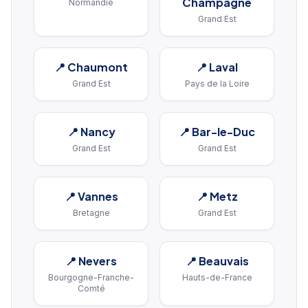
Champagne
Normandie
Grand Est
📍
Chaumont
📍
Laval
Grand Est
Pays de la Loire
📍
Nancy
📍
Bar-le-Duc
Grand Est
Grand Est
📍
Vannes
📍
Metz
Bretagne
Grand Est
📍
Nevers
📍
Beauvais
Bourgogne-Franche-
Hauts-de-France
Comté