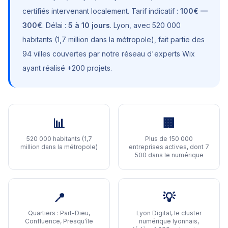
certifiés intervenant localement. Tarif indicatif :
100€ —
300€
. Délai :
5 à 10 jours
.
Lyon
, avec
520 000
habitants (1,7 million dans la métropole)
, fait partie des
94 villes couvertes par notre réseau d'experts Wix
ayant réalisé +200 projets.
📊
🏢
520 000 habitants (1,7
Plus de 150 000
million dans la métropole)
entreprises actives, dont 7
500 dans le numérique
📍
💡
Quartiers :
Part-Dieu,
Lyon Digital, le cluster
Confluence, Presqu'île
numérique lyonnais,