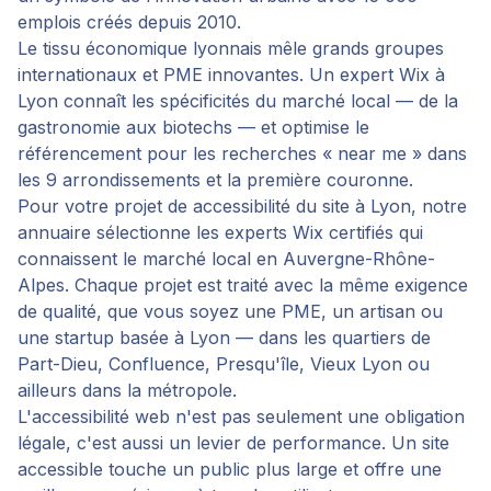
emplois créés depuis 2010.
Le tissu économique lyonnais mêle grands groupes
internationaux et PME innovantes. Un expert Wix à
Lyon connaît les spécificités du marché local — de la
gastronomie aux biotechs — et optimise le
référencement pour les recherches « near me » dans
les 9 arrondissements et la première couronne.
Pour votre projet de
accessibilité du site
à
Lyon
, notre
annuaire sélectionne les experts Wix certifiés qui
connaissent le marché local en
Auvergne-Rhône-
Alpes
. Chaque projet est traité avec la même exigence
de qualité, que vous soyez une PME, un artisan ou
une startup basée à
Lyon
— dans les quartiers de
Part-Dieu, Confluence, Presqu'île, Vieux Lyon
ou
ailleurs dans la métropole.
L'accessibilité web n'est pas seulement une obligation
légale, c'est aussi un levier de performance. Un site
accessible touche un public plus large et offre une