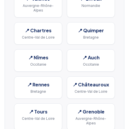
Auvergne-Rhône-
Normandie
Alpes
📍
Chartres
📍
Quimper
Centre-Val de Loire
Bretagne
📍
Nîmes
📍
Auch
Occitanie
Occitanie
📍
Rennes
📍
Châteauroux
Bretagne
Centre-Val de Loire
📍
Tours
📍
Grenoble
Centre-Val de Loire
Auvergne-Rhône-
Alpes