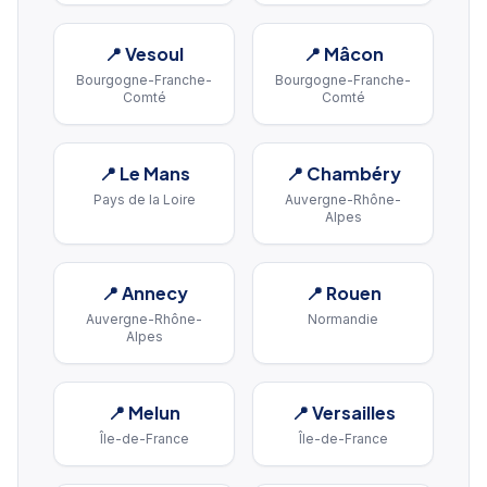
📍
Vesoul
📍
Mâcon
Bourgogne-Franche-
Bourgogne-Franche-
Comté
Comté
📍
Le Mans
📍
Chambéry
Pays de la Loire
Auvergne-Rhône-
Alpes
📍
Annecy
📍
Rouen
Auvergne-Rhône-
Normandie
Alpes
📍
Melun
📍
Versailles
Île-de-France
Île-de-France