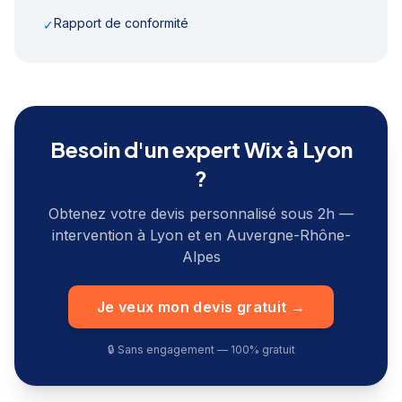
Rapport de conformité
✓
Besoin d'un expert Wix à
Lyon
?
Obtenez votre devis personnalisé sous 2h —
intervention à
Lyon
et en
Auvergne-Rhône-
Alpes
Je veux mon devis gratuit →
🔒 Sans engagement — 100% gratuit