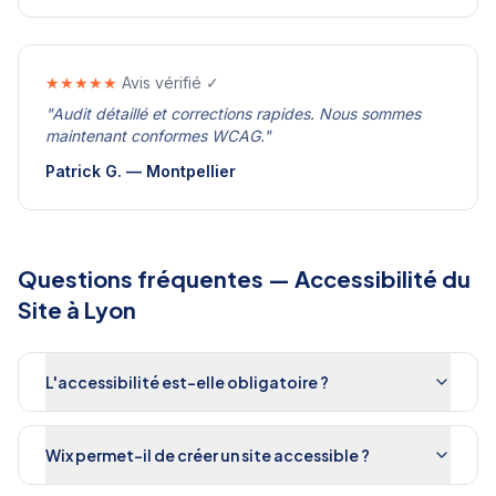
★★★★★
Avis vérifié ✓
"
Audit détaillé et corrections rapides. Nous sommes
maintenant conformes WCAG.
"
Patrick G.
—
Montpellier
Questions fréquentes —
Accessibilité du
Site
à
Lyon
L'accessibilité est-elle obligatoire ?
Wix permet-il de créer un site accessible ?