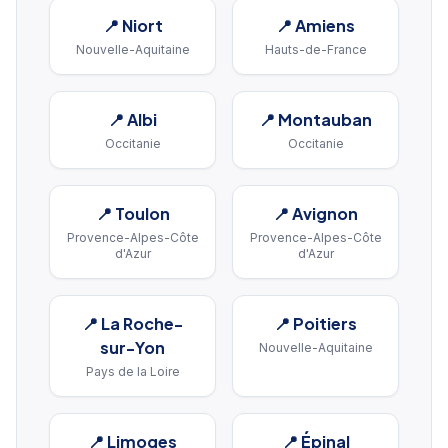
📍
Niort
📍
Amiens
Nouvelle-Aquitaine
Hauts-de-France
📍
Albi
📍
Montauban
Occitanie
Occitanie
📍
Toulon
📍
Avignon
Provence-Alpes-Côte
Provence-Alpes-Côte
d'Azur
d'Azur
📍
La Roche-
📍
Poitiers
sur-Yon
Nouvelle-Aquitaine
Pays de la Loire
📍
Limoges
📍
Épinal