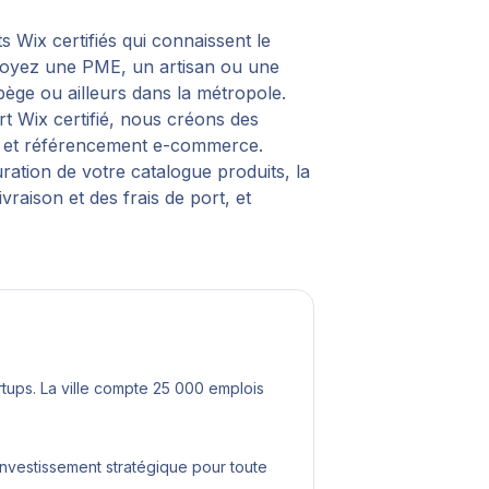
s Wix certifiés qui connaissent le
 soyez une PME, un artisan ou une
bège
ou ailleurs dans la métropole.
t Wix certifié, nous créons des
sé et référencement e-commerce.
ation de votre catalogue produits, la
aison et des frais de port, et
rtups. La ville compte 25 000 emplois
investissement stratégique pour toute