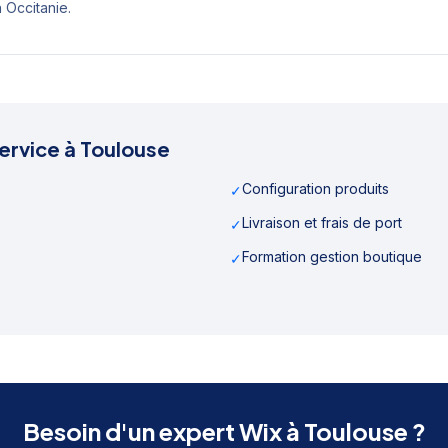
n
Occitanie
.
ervice à
Toulouse
Configuration produits
✓
Livraison et frais de port
✓
Formation gestion boutique
✓
Besoin d'un expert Wix à
Toulouse
?