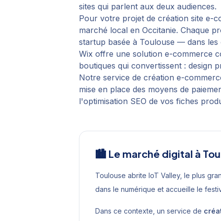
sites qui parlent aux deux audiences.
Pour votre projet de
création site e
marché local en
Occitanie
. Chaque pr
startup basée à
Toulouse
— dans les 
Wix offre une solution e-commerce co
boutiques qui convertissent : design
Notre service de création e-commerce
mise en place des moyens de paiement 
l'optimisation SEO de vos fiches produ
🏙️ Le marché digital à
Tou
Toulouse abrite IoT Valley, le plus gr
dans le numérique et accueille le fest
Dans ce contexte, un service de
créa