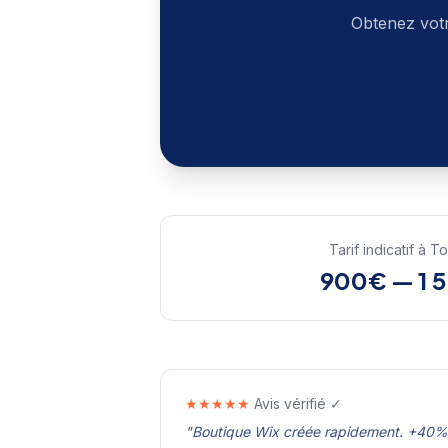
Obtenez votr
Tarif indicatif à
To
900€ — 1 
★★★★★
Avis vérifié ✓
"
Boutique Wix créée rapidement. +40% 