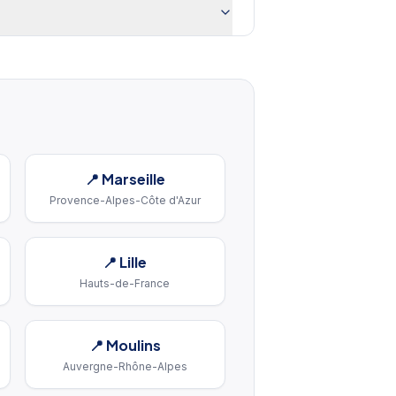
📍
Marseille
Provence-Alpes-Côte d'Azur
📍
Lille
Hauts-de-France
📍
Moulins
Auvergne-Rhône-Alpes