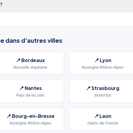
 ?
ce
dans d'autres villes
📍
Bordeaux
📍
Lyon
Nouvelle-Aquitaine
Auvergne-Rhône-Alpes
📍
Nantes
📍
Strasbourg
Pays de la Loire
Grand Est
📍
Bourg-en-Bresse
📍
Laon
Auvergne-Rhône-Alpes
Hauts-de-France