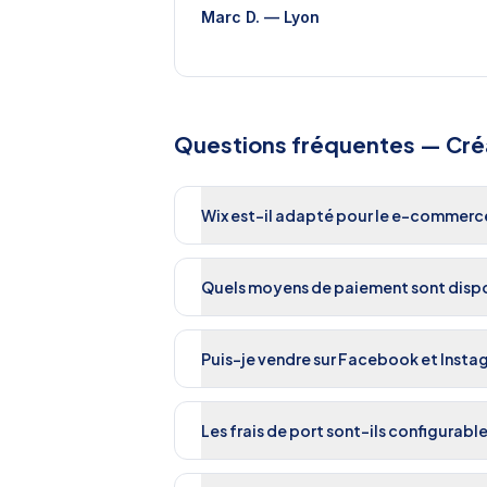
Marc D.
—
Lyon
Questions fréquentes —
Cré
Wix est-il adapté pour le e-commerc
Quels moyens de paiement sont dispo
Puis-je vendre sur Facebook et Insta
Les frais de port sont-ils configurable