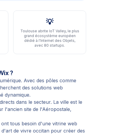
💡
Toulouse abrite IoT Valley, le plus
grand écosystème européen
dédié à l'Internet des Objets,
avec 80 startups
.
Wix ?
e numérique. Avec des pôles comme
cherchent des solutions web
hé dynamique.
ects dans le secteur. La ville est le
l'ancien site de l'Aéropostale,
 ont tous besoin d'une vitrine web
d'art de vivre occitan pour créer des