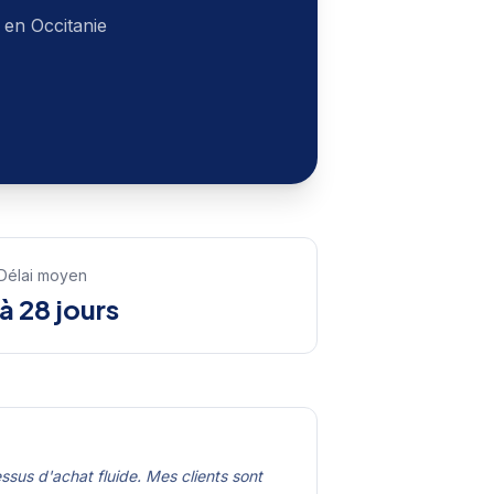
 en
Occitanie
Délai moyen
 à 28 jours
sus d'achat fluide. Mes clients sont