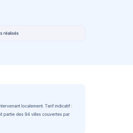
s réalisés
tervenant localement. Tarif indicatif :
ait partie des 94 villes couvertes par