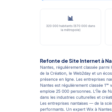
📊
320 000 habitants (670 000 dans
la métropole)
Refonte de Site Internet
à
Na
Nantes, régulièrement classée parmi le
de la Création, le Web2day et un éco
présence en ligne. Les entreprises nan
Nantes est régulièrement classée 1ʳᵉ v
emploie 25 000 personnes. L'Île de Nan
dans les industries culturelles et créat
Les entreprises nantaises — de la scè
performants. Un expert Wix à Nantes c