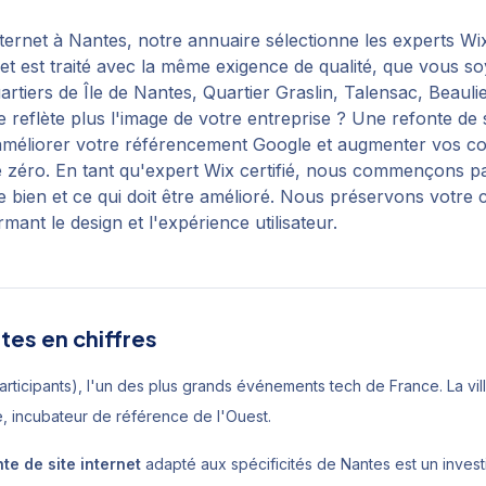
nternet
à
Nantes
, notre annuaire sélectionne les experts Wi
et est traité avec la même exigence de qualité, que vous 
artiers de
Île de Nantes, Quartier Graslin, Talensac, Beauli
 reflète plus l'image de votre entreprise ? Une refonte de si
améliorer votre référencement Google et augmenter vos co
de zéro. En tant qu'expert Wix certifié, nous commençons pa
ne bien et ce qui doit être amélioré. Nous préservons votre 
ant le design et l'expérience utilisateur.
tes
en chiffres
rticipants), l'un des plus grands événements tech de France. La vi
, incubateur de référence de l'Ouest.
te de site internet
adapté aux spécificités de
Nantes
est un invest