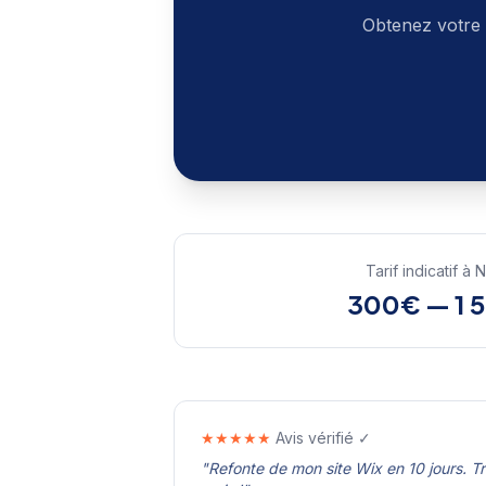
Obtenez votre 
Tarif indicatif à
N
300€ — 1 
★★★★★
Avis vérifié ✓
"
Refonte de mon site Wix en 10 jours. T