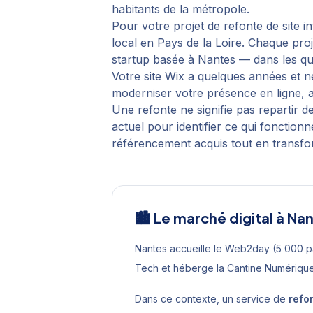
habitants de la métropole.
Pour votre projet de
refonte de site i
local en
Pays de la Loire
. Chaque proj
startup basée à
Nantes
— dans les qu
Votre site Wix a quelques années et ne
moderniser votre présence en ligne, 
Une refonte ne signifie pas repartir 
actuel pour identifier ce qui fonction
référencement acquis tout en transform
🏙️ Le marché digital à
Nan
Nantes accueille le Web2day (5 000 pa
Tech et héberge la Cantine Numérique
Dans ce contexte, un service de
refon