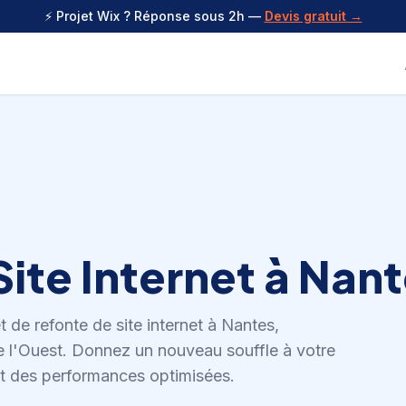
⚡ Projet Wix ? Réponse sous 2h —
Devis gratuit →
ite Internet
à
Nant
et de
refonte de site internet
à
Nantes
,
e l'Ouest
.
Donnez un nouveau souffle à votre
t des performances optimisées.