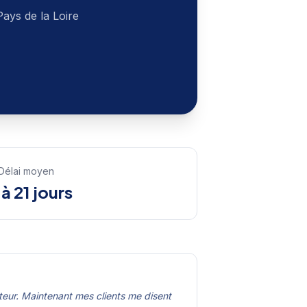
Pays de la Loire
Délai moyen
 à 21 jours
teur. Maintenant mes clients me disent