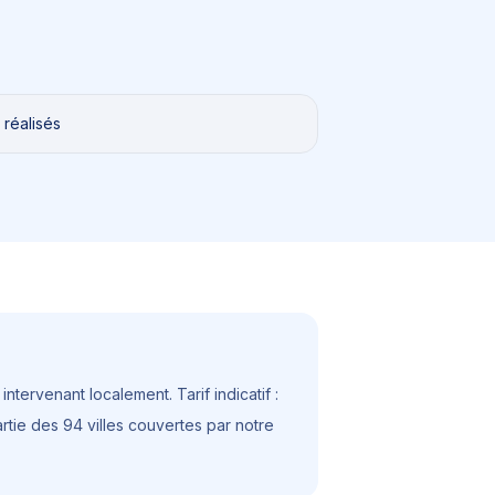
 réalisés
ntervenant localement. Tarif indicatif :
partie des 94 villes couvertes par notre