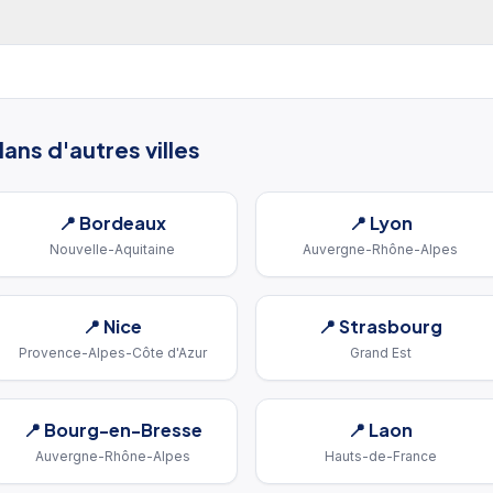
ans d'autres villes
📍
Bordeaux
📍
Lyon
Nouvelle-Aquitaine
Auvergne-Rhône-Alpes
📍
Nice
📍
Strasbourg
Provence-Alpes-Côte d'Azur
Grand Est
📍
Bourg-en-Bresse
📍
Laon
Auvergne-Rhône-Alpes
Hauts-de-France