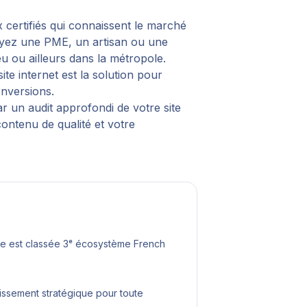
x certifiés qui connaissent le marché
soyez une PME, un artisan ou une
eu
ou ailleurs dans la métropole.
te internet est la solution pour
nversions.
r un audit approfondi de votre site
contenu de qualité et votre
lle est classée 3ᵉ écosystème French
issement stratégique pour toute