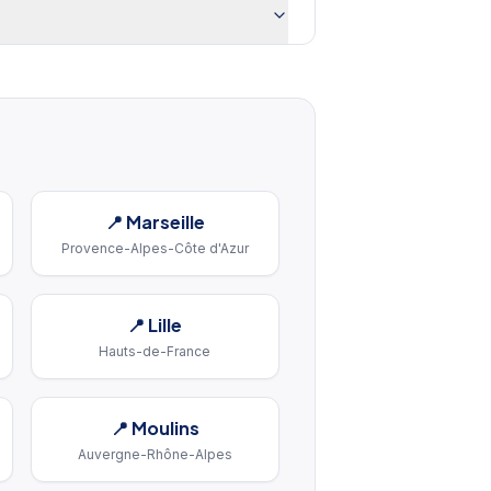
📍
Marseille
Provence-Alpes-Côte d'Azur
📍
Lille
Hauts-de-France
📍
Moulins
Auvergne-Rhône-Alpes