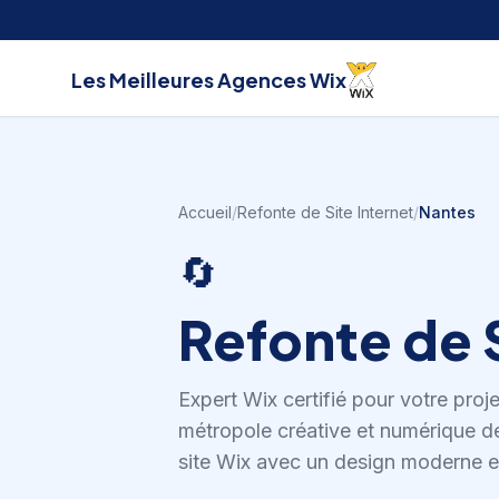
Aller au contenu
Les Meilleures
Agences Wix
Accueil
/
Refonte de Site Internet
/
Nantes
🔄
Refonte de S
Expert Wix certifié pour votre proj
métropole créative et numérique d
site Wix avec un design moderne e