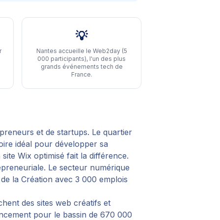
💡
r
Nantes accueille le Web2day (5
000 participants), l'un des plus
grands événements tech de
France
.
epreneurs et de startups. Le quartier
oire idéal pour développer sa
te Wix optimisé fait la différence.
trepreneuriale. Le secteur numérique
r de la Création avec 3 000 emplois
hent des sites web créatifs et
érencement pour le bassin de 670 000