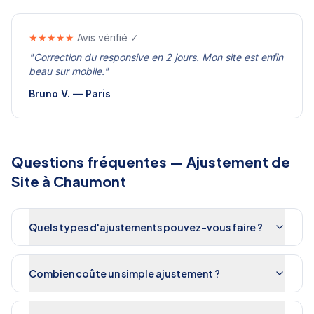
★★★★★
Avis vérifié ✓
"
Correction du responsive en 2 jours. Mon site est enfin
beau sur mobile.
"
Bruno V.
—
Paris
Questions fréquentes —
Ajustement de
Site
à
Chaumont
Quels types d'ajustements pouvez-vous faire ?
Combien coûte un simple ajustement ?