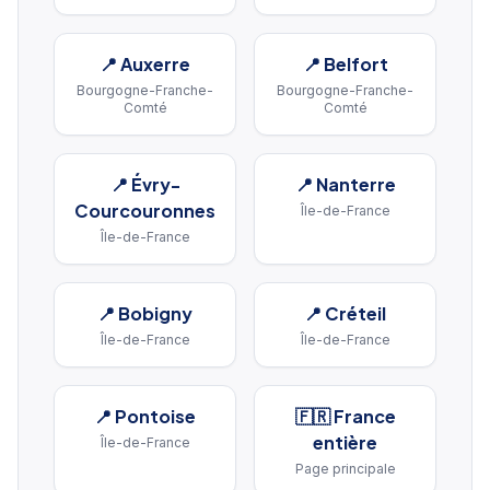
📍
Auxerre
📍
Belfort
Bourgogne-Franche-
Bourgogne-Franche-
Comté
Comté
📍
Évry-
📍
Nanterre
Courcouronnes
Île-de-France
Île-de-France
📍
Bobigny
📍
Créteil
Île-de-France
Île-de-France
📍
Pontoise
🇫🇷 France
entière
Île-de-France
Page principale