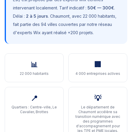
intervenant localement. Tarif indicatif :
50€ — 300€
.
Délai :
2 à 5 jours
.
Chaumont
, avec
22 000 habitants
,
fait partie des 94 villes couvertes par notre réseau
d'experts Wix ayant réalisé +200 projets.
📊
🏢
22 000 habitants
4 000 entreprises actives
📍
💡
Quartiers :
Centre-ville, Le
Le département de
Cavalier, Brottes
Chaumont accélère sa
transition numérique avec
des programmes
d'accompagnement pour
les TPE et PME locales
.