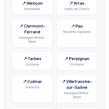
📍
Alençon
📍
Arras
Normandie
Hauts-de-France
📍
Clermont-
📍
Pau
Ferrand
Nouvelle-Aquitaine
Auvergne-Rhône-
Alpes
📍
Tarbes
📍
Perpignan
Occitanie
Occitanie
📍
Colmar
📍
Villefranche-
sur-Saône
Grand Est
Auvergne-Rhône-
Alpes