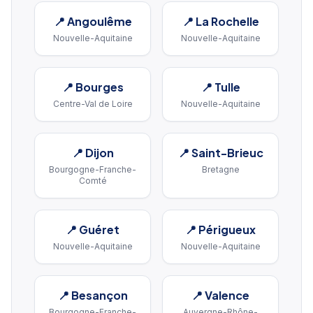
📍
Angoulême
📍
La Rochelle
Nouvelle-Aquitaine
Nouvelle-Aquitaine
📍
Bourges
📍
Tulle
Centre-Val de Loire
Nouvelle-Aquitaine
📍
Dijon
📍
Saint-Brieuc
Bourgogne-Franche-
Bretagne
Comté
📍
Guéret
📍
Périgueux
Nouvelle-Aquitaine
Nouvelle-Aquitaine
📍
Besançon
📍
Valence
Bourgogne-Franche-
Auvergne-Rhône-