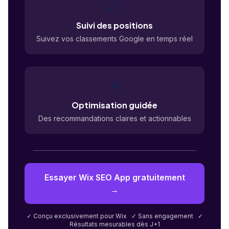
📈
Suivi des positions
Suivez vos classements Google en temps réel
⚡
Optimisation guidée
Des recommandations claires et actionnables
Essayer Wix SEO App gratuitement
→
✓ Conçu exclusivement pour Wix ✓ Sans engagement ✓
Résultats mesurables dès J+1