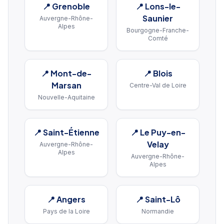
📍
Grenoble
📍
Lons-le-
Saunier
Auvergne-Rhône-
Alpes
Bourgogne-Franche-
Comté
📍
Mont-de-
📍
Blois
Marsan
Centre-Val de Loire
Nouvelle-Aquitaine
📍
Saint-Étienne
📍
Le Puy-en-
Velay
Auvergne-Rhône-
Alpes
Auvergne-Rhône-
Alpes
📍
Angers
📍
Saint-Lô
Pays de la Loire
Normandie