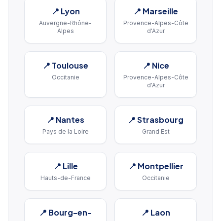
📍
Lyon
📍
Marseille
Auvergne-Rhône-
Provence-Alpes-Côte
Alpes
d'Azur
📍
Toulouse
📍
Nice
Occitanie
Provence-Alpes-Côte
d'Azur
📍
Nantes
📍
Strasbourg
Pays de la Loire
Grand Est
📍
Lille
📍
Montpellier
Hauts-de-France
Occitanie
📍
Bourg-en-
📍
Laon