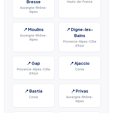
Bresse
Hauts-de-France
Auvergne-Rhône-
Alpes
📍
Moulins
📍
Digne-les-
Bains
Auvergne-Rhône-
Alpes
Provence-Alpes-Côte
d'Azur
📍
Gap
📍
Ajaccio
Provence-Alpes-Côte
Corse
d'Azur
📍
Bastia
📍
Privas
Corse
Auvergne-Rhône-
Alpes