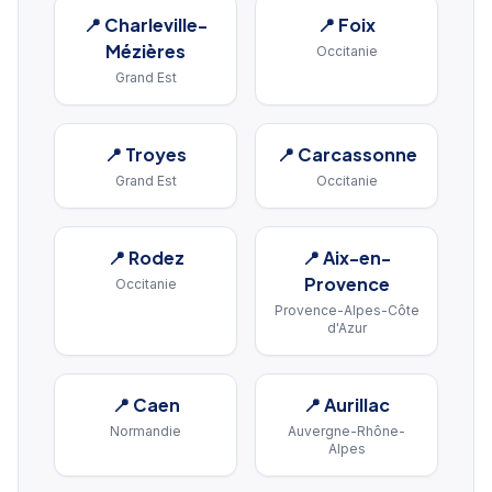
📍
Charleville-
📍
Foix
Mézières
Occitanie
Grand Est
📍
Troyes
📍
Carcassonne
Grand Est
Occitanie
📍
Rodez
📍
Aix-en-
Provence
Occitanie
Provence-Alpes-Côte
d'Azur
📍
Caen
📍
Aurillac
Normandie
Auvergne-Rhône-
Alpes