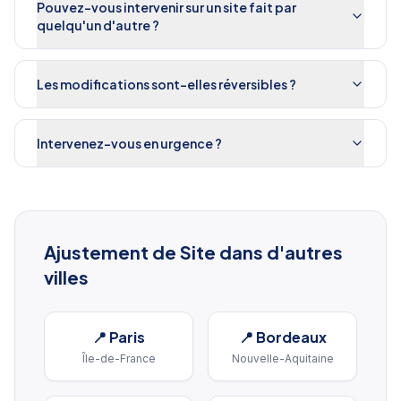
Pouvez-vous intervenir sur un site fait par
quelqu'un d'autre ?
Les modifications sont-elles réversibles ?
Intervenez-vous en urgence ?
Ajustement de Site
dans d'autres
villes
📍
Paris
📍
Bordeaux
Île-de-France
Nouvelle-Aquitaine