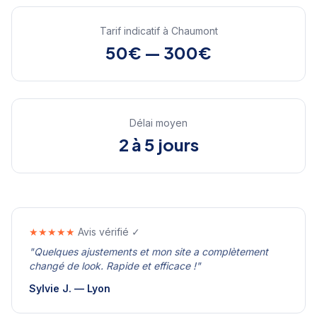
Tarif indicatif à
Chaumont
50€ — 300€
Délai moyen
2 à 5 jours
★★★★★
Avis vérifié ✓
"
Quelques ajustements et mon site a complètement
changé de look. Rapide et efficace !
"
Sylvie J.
—
Lyon