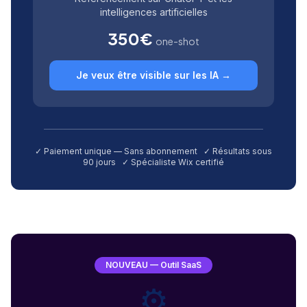
intelligences artificielles
350€
one-shot
Je veux être visible sur les IA →
✓ Paiement unique — Sans abonnement ✓ Résultats sous
90 jours ✓ Spécialiste Wix certifié
NOUVEAU — Outil SaaS
⚙️