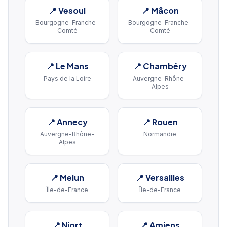
📍
Vesoul
📍
Mâcon
Bourgogne-Franche-
Bourgogne-Franche-
Comté
Comté
📍
Le Mans
📍
Chambéry
Pays de la Loire
Auvergne-Rhône-
Alpes
📍
Annecy
📍
Rouen
Auvergne-Rhône-
Normandie
Alpes
📍
Melun
📍
Versailles
Île-de-France
Île-de-France
📍
Niort
📍
Amiens