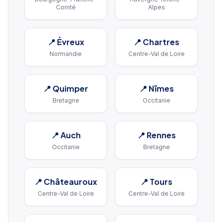
Comté
Alpes
📍
Évreux
📍
Chartres
Normandie
Centre-Val de Loire
📍
Quimper
📍
Nîmes
Bretagne
Occitanie
📍
Auch
📍
Rennes
Occitanie
Bretagne
📍
Châteauroux
📍
Tours
Centre-Val de Loire
Centre-Val de Loire