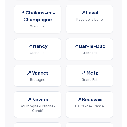
📍
Châlons-en-
📍
Laval
Champagne
Pays de la Loire
Grand Est
📍
Nancy
📍
Bar-le-Duc
Grand Est
Grand Est
📍
Vannes
📍
Metz
Bretagne
Grand Est
📍
Nevers
📍
Beauvais
Bourgogne-Franche-
Hauts-de-France
Comté