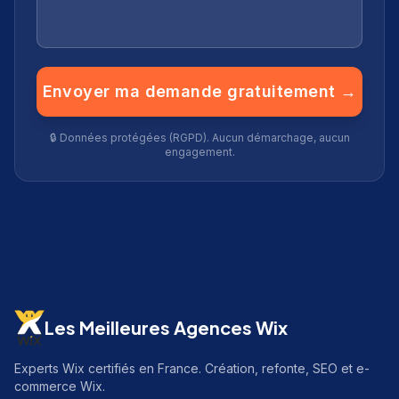
Envoyer ma demande gratuitement →
🔒 Données protégées (RGPD). Aucun démarchage, aucun
engagement.
Les Meilleures Agences Wix
Experts Wix certifiés en France. Création, refonte, SEO et e-
commerce Wix.