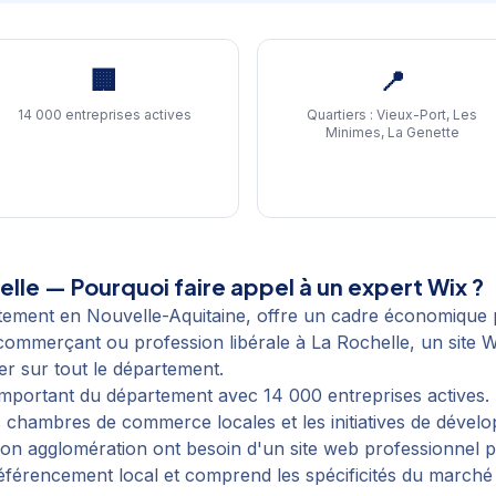
🏢
📍
14 000 entreprises actives
Quartiers :
Vieux-Port, Les
Minimes, La Genette
elle
— Pourquoi faire appel à un expert Wix ?
rtement en Nouvelle-Aquitaine, offre un cadre économique
 commerçant ou profession libérale à La Rochelle, un site 
ner sur tout le département.
portant du département avec 14 000 entreprises actives. La
 chambres de commerce locales et les initiatives de dévelop
 son agglomération ont besoin d'un site web professionnel
référencement local et comprend les spécificités du march