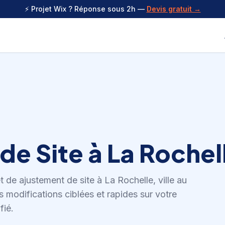
⚡ Projet Wix ? Réponse sous 2h —
Devis gratuit →
de Site
à
La Rochel
et de
ajustement de site
à
La Rochelle
,
ville au
 modifications ciblées et rapides sur votre
fié.