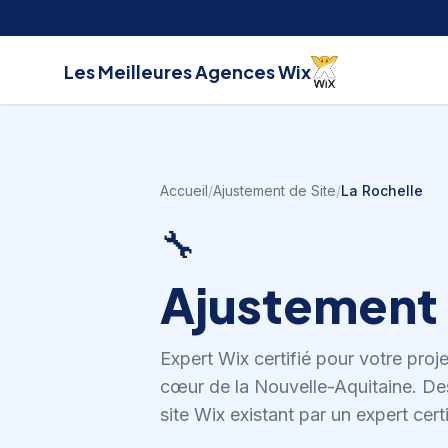
Aller au contenu
Les Meilleures
Agences Wix
Accueil
/
Ajustement de Site
/
La Rochelle
🔧
Ajustement 
Expert Wix certifié pour votre proj
cœur de la Nouvelle-Aquitaine
.
Des
site Wix existant par un expert certi