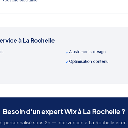
ervice à
La Rochelle
es
Ajustements design
✓
Optimisation contenu
✓
Besoin d'un expert Wix à
La Rochelle
?
s personnalisé sous 2h — intervention à
La Rochelle
et en