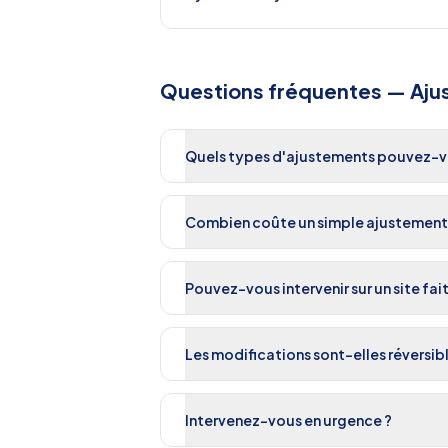
Questions fréquentes —
Aju
Quels types d'ajustements pouvez-vo
Combien coûte un simple ajustement
Pouvez-vous intervenir sur un site fai
Les modifications sont-elles réversibl
Intervenez-vous en urgence ?