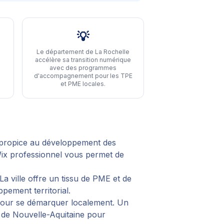
💡
Le département de La Rochelle
accélère sa transition numérique
avec des programmes
d'accompagnement pour les TPE
et PME locales
.
 propice au développement des
Wix professionnel vous permet de
 ville offre un tissu de PME et de
pement territorial.
 pour se démarquer localement. Un
é de Nouvelle-Aquitaine pour