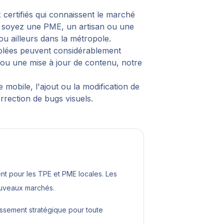
 certifiés qui connaissent le marché
us soyez une PME, un artisan ou une
u ailleurs dans la métropole.
ciblées peuvent considérablement
, ou une mise à jour de contenu, notre
mobile, l'ajout ou la modification de
orrection de bugs visuels.
 pour les TPE et PME locales. Les
ouveaux marchés.
issement stratégique pour toute