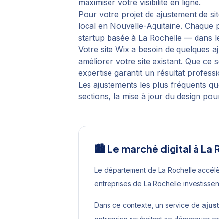
maximiser votre visibilité en ligne.
Pour votre projet de
ajustement de sit
local en
Nouvelle-Aquitaine
. Chaque p
startup basée à
La Rochelle
— dans le
Votre site Wix a besoin de quelques a
améliorer votre site existant. Que ce
expertise garantit un résultat professi
Les ajustements les plus fréquents qu
sections, la mise à jour du design pour
🏙️ Le marché digital à
La 
Le département de La Rochelle accél
entreprises de La Rochelle investisse
Dans ce contexte, un service de
ajus
entreprise souhaitant se démarquer e