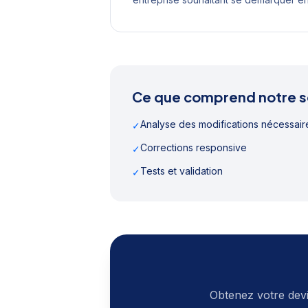
Ce que comprend notre s
Analyse des modifications nécessair
✓
Corrections responsive
✓
Tests et validation
✓
Obtenez votre devi