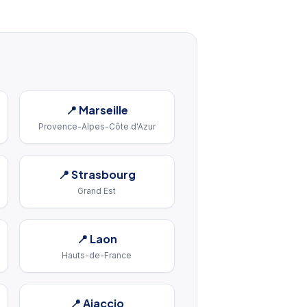
📍
Marseille
Provence-Alpes-Côte d'Azur
📍
Strasbourg
Grand Est
📍
Laon
Hauts-de-France
📍
Ajaccio