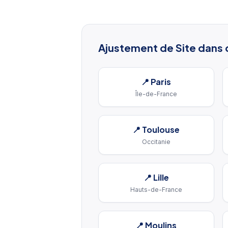
Ajustement de Site
dans d
📍
Paris
Île-de-France
📍
Toulouse
Occitanie
📍
Lille
Hauts-de-France
📍
Moulins