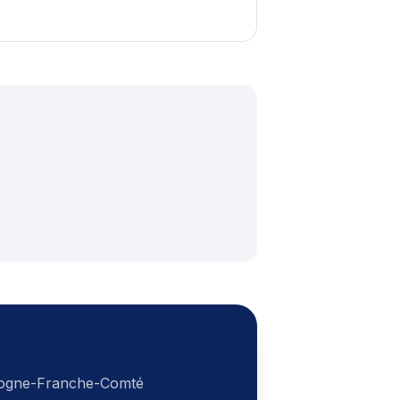
ogne-Franche-Comté