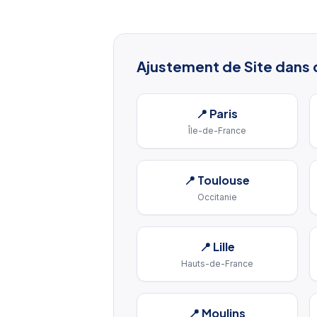
Ajustement de Site
dans d
📍
Paris
Île-de-France
📍
Toulouse
Occitanie
📍
Lille
Hauts-de-France
📍
Moulins