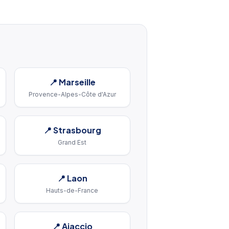
📍
Marseille
Provence-Alpes-Côte d'Azur
📍
Strasbourg
Grand Est
📍
Laon
Hauts-de-France
📍
Ajaccio