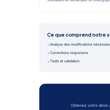
Ce que comprend notre s
Analyse des modifications nécessair
✓
Corrections responsive
✓
Tests et validation
✓
Obtenez votre devis 