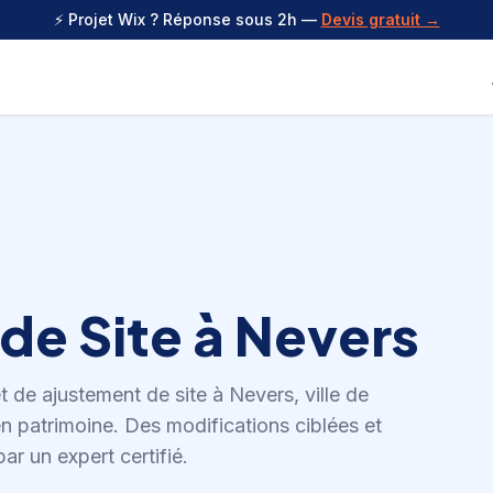
⚡ Projet Wix ? Réponse sous 2h —
Devis gratuit →
de Site
à
Nevers
et de
ajustement de site
à
Nevers
,
ville de
n patrimoine
.
Des modifications ciblées et
ar un expert certifié.