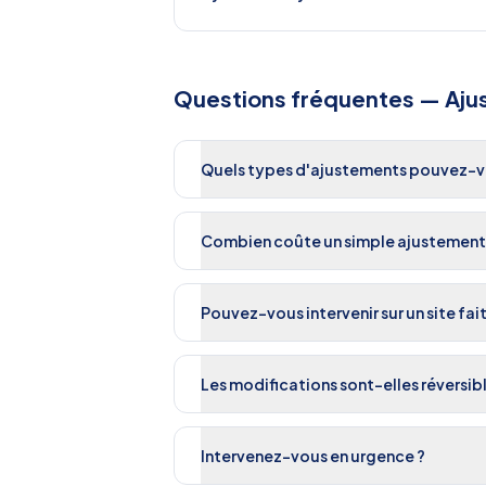
Questions fréquentes —
Aju
Quels types d'ajustements pouvez-vo
Combien coûte un simple ajustement
Pouvez-vous intervenir sur un site fai
Les modifications sont-elles réversibl
Intervenez-vous en urgence ?