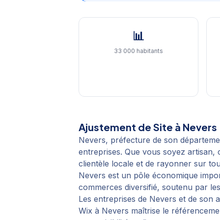
📊
33 000 habitants
Ajustement de Site
à
Nevers
Nevers, préfecture de son départem
entreprises. Que vous soyez artisan,
clientèle locale et de rayonner sur to
Nevers est un pôle économique importa
commerces diversifié, soutenu par les
Les entreprises de Nevers et de son 
Wix à Nevers maîtrise le référencem