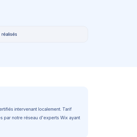
 réalisés
tifiés intervenant localement. Tarif
rtes par notre réseau d'experts Wix ayant