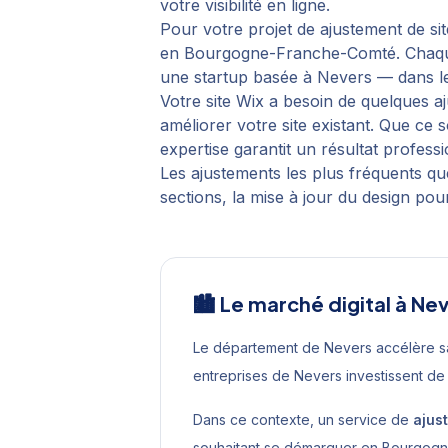
votre visibilité en ligne.
Pour votre projet de
ajustement de sit
en
Bourgogne-Franche-Comté
. Chaq
une startup basée à
Nevers
— dans le
Votre site Wix a besoin de quelques a
améliorer votre site existant. Que ce
expertise garantit un résultat professi
Les ajustements les plus fréquents qu
sections, la mise à jour du design pour
🏙️ Le marché digital à
Nev
Le département de Nevers accélère s
entreprises de Nevers investissent de
Dans ce contexte, un service de
ajus
souhaitant se démarquer en
Bourgogn