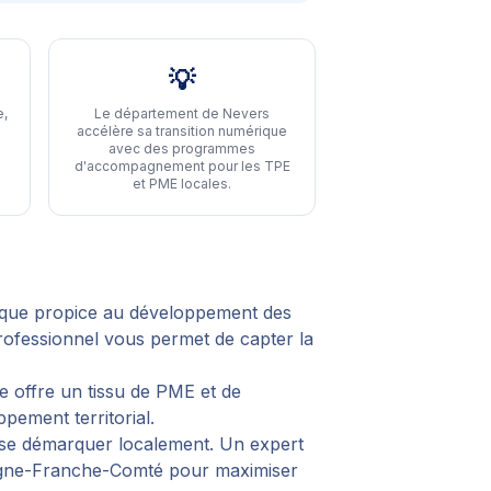
💡
e,
Le département de Nevers
accélère sa transition numérique
avec des programmes
d'accompagnement pour les TPE
et PME locales
.
que propice au développement des
rofessionnel vous permet de capter la
e offre un tissu de PME et de
pement territorial.
r se démarquer localement. Un expert
gogne-Franche-Comté pour maximiser