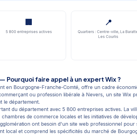
🏢
📍
5 800 entreprises actives
Quartiers :
Centre-ville, La Baratt
Les Courlis
— Pourquoi faire appel à un expert Wix ?
ent en Bourgogne-Franche-Comté, offre un cadre économi
 commerçant ou profession libérale à Nevers, un site Wix p
ut le département.
nt du département avec 5 800 entreprises actives. La vill
 chambres de commerce locales et les initiatives de dévelop
agglomération ont besoin d'un site web professionnel pou
ent local et comprend les spécificités du marché de Bour