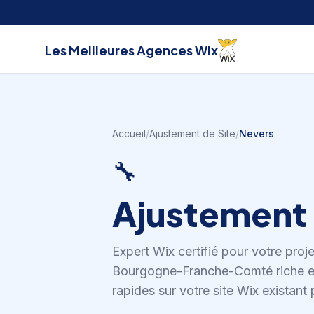
Aller au contenu
Les Meilleures
Agences Wix
Accueil
/
Ajustement de Site
/
Nevers
🔧
Ajustement 
Expert Wix certifié pour votre proj
Bourgogne-Franche-Comté riche e
rapides sur votre site Wix existant p