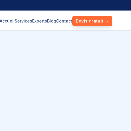
Accueil
Services
Experts
Blog
Contact
Devis gratuit →