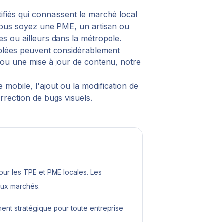
ifiés qui connaissent le marché local
 vous soyez une PME, un artisan ou
les
ou ailleurs dans la métropole.
ciblées peuvent considérablement
, ou une mise à jour de contenu, notre
mobile, l'ajout ou la modification de
orrection de bugs visuels.
r les TPE et PME locales. Les
aux marchés.
ment stratégique pour toute entreprise