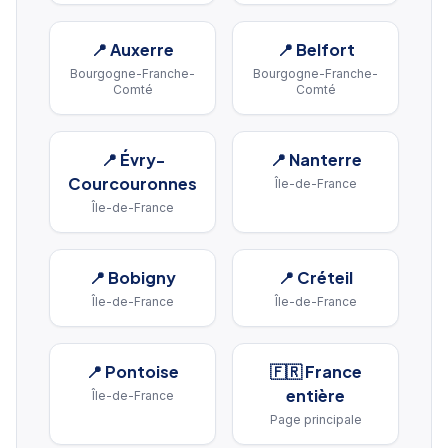
📍
Auxerre
📍
Belfort
Bourgogne-Franche-
Bourgogne-Franche-
Comté
Comté
📍
Évry-
📍
Nanterre
Courcouronnes
Île-de-France
Île-de-France
📍
Bobigny
📍
Créteil
Île-de-France
Île-de-France
📍
Pontoise
🇫🇷 France
entière
Île-de-France
Page principale