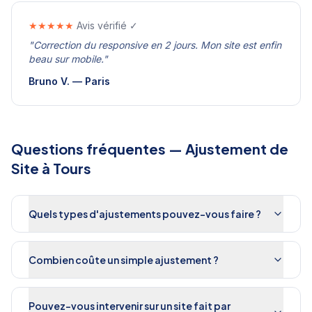
★★★★★
Avis vérifié ✓
"
Correction du responsive en 2 jours. Mon site est enfin
beau sur mobile.
"
Bruno V.
—
Paris
Questions fréquentes —
Ajustement de
Site
à
Tours
Quels types d'ajustements pouvez-vous faire ?
Combien coûte un simple ajustement ?
Pouvez-vous intervenir sur un site fait par