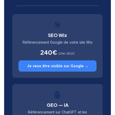
🎯
SEO Wix
Référencement Google de votre site Wix
240€
one-shot
Je veux être visible sur Google →
🤖
GEO — IA
Référencement sur ChatGPT et les