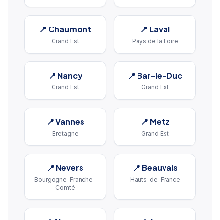
📍
Chaumont
📍
Laval
Grand Est
Pays de la Loire
📍
Nancy
📍
Bar-le-Duc
Grand Est
Grand Est
📍
Vannes
📍
Metz
Bretagne
Grand Est
📍
Nevers
📍
Beauvais
Bourgogne-Franche-
Hauts-de-France
Comté