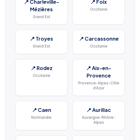
📍
Charleville-
📍
Foix
Mézières
Occitanie
Grand Est
📍
Troyes
📍
Carcassonne
Grand Est
Occitanie
📍
Rodez
📍
Aix-en-
Provence
Occitanie
Provence-Alpes-Côte
d'Azur
📍
Caen
📍
Aurillac
Normandie
Auvergne-Rhône-
Alpes