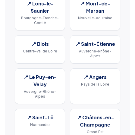
📍
Lons-le-
📍
Mont-de-
Saunier
Marsan
Bourgogne-Franche-
Nouvelle-Aquitaine
Comté
📍
Blois
📍
Saint-Étienne
Centre-Val de Loire
Auvergne-Rhône-
Alpes
📍
Le Puy-en-
📍
Angers
Velay
Pays de la Loire
Auvergne-Rhône-
Alpes
📍
Saint-Lô
📍
Châlons-en-
Champagne
Normandie
Grand Est