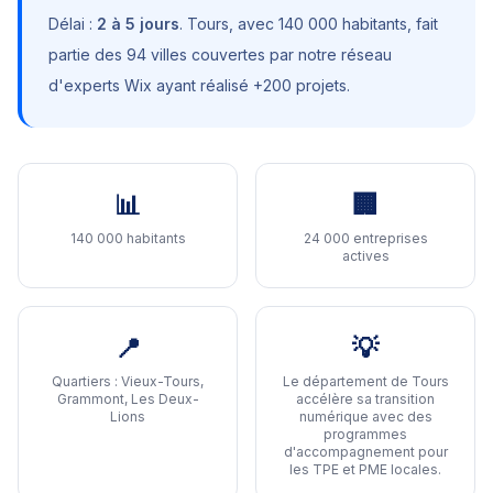
Délai :
2 à 5 jours
.
Tours
, avec
140 000 habitants
, fait
partie des 94 villes couvertes par notre réseau
d'experts Wix ayant réalisé +200 projets.
📊
🏢
140 000 habitants
24 000 entreprises
actives
📍
💡
Quartiers :
Vieux-Tours,
Le département de Tours
Grammont, Les Deux-
accélère sa transition
Lions
numérique avec des
programmes
d'accompagnement pour
les TPE et PME locales
.