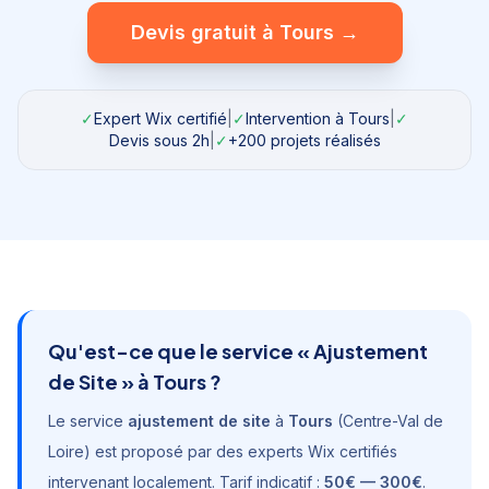
Devis gratuit à
Tours
→
✓
Expert Wix certifié
|
✓
Intervention à
Tours
|
✓
Devis sous 2h
|
✓
+200 projets réalisés
Qu'est-ce que le service «
Ajustement
de Site
» à
Tours
?
Le service
ajustement de site
à
Tours
(
Centre-Val de
Loire
) est proposé par des experts Wix certifiés
intervenant localement. Tarif indicatif :
50€ — 300€
.