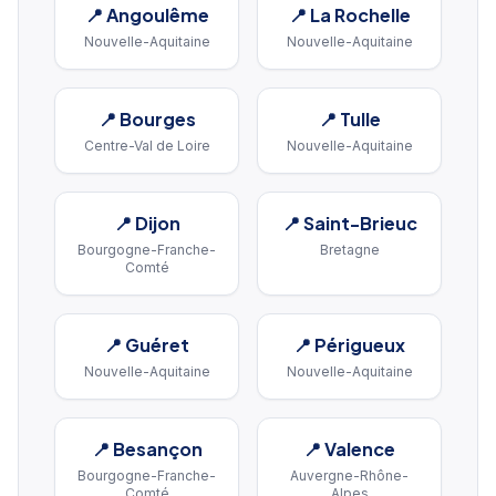
📍
Angoulême
📍
La Rochelle
Nouvelle-Aquitaine
Nouvelle-Aquitaine
📍
Bourges
📍
Tulle
Centre-Val de Loire
Nouvelle-Aquitaine
📍
Dijon
📍
Saint-Brieuc
Bourgogne-Franche-
Bretagne
Comté
📍
Guéret
📍
Périgueux
Nouvelle-Aquitaine
Nouvelle-Aquitaine
📍
Besançon
📍
Valence
Bourgogne-Franche-
Auvergne-Rhône-
Comté
Alpes