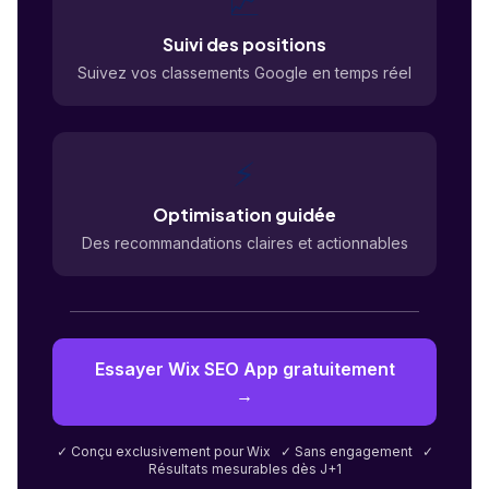
📈
Suivi des positions
Suivez vos classements Google en temps réel
⚡
Optimisation guidée
Des recommandations claires et actionnables
Essayer Wix SEO App gratuitement
→
✓ Conçu exclusivement pour Wix ✓ Sans engagement ✓
Résultats mesurables dès J+1