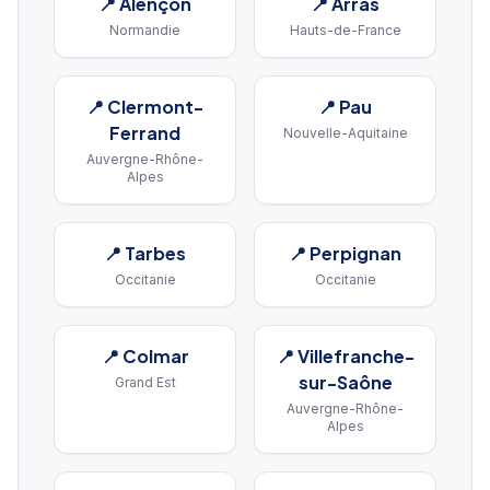
📍
Alençon
📍
Arras
Normandie
Hauts-de-France
📍
Clermont-
📍
Pau
Ferrand
Nouvelle-Aquitaine
Auvergne-Rhône-
Alpes
📍
Tarbes
📍
Perpignan
Occitanie
Occitanie
📍
Colmar
📍
Villefranche-
sur-Saône
Grand Est
Auvergne-Rhône-
Alpes