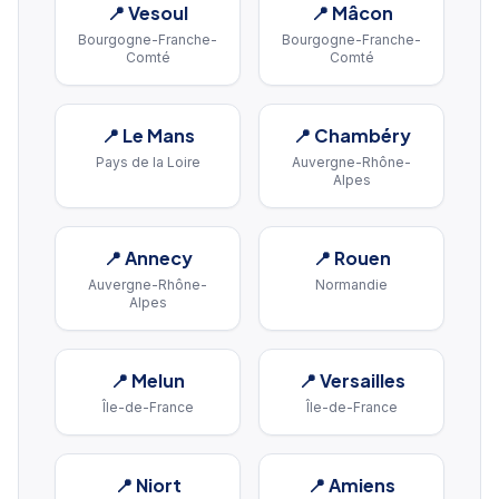
📍
Vesoul
📍
Mâcon
Bourgogne-Franche-
Bourgogne-Franche-
Comté
Comté
📍
Le Mans
📍
Chambéry
Pays de la Loire
Auvergne-Rhône-
Alpes
📍
Annecy
📍
Rouen
Auvergne-Rhône-
Normandie
Alpes
📍
Melun
📍
Versailles
Île-de-France
Île-de-France
📍
Niort
📍
Amiens