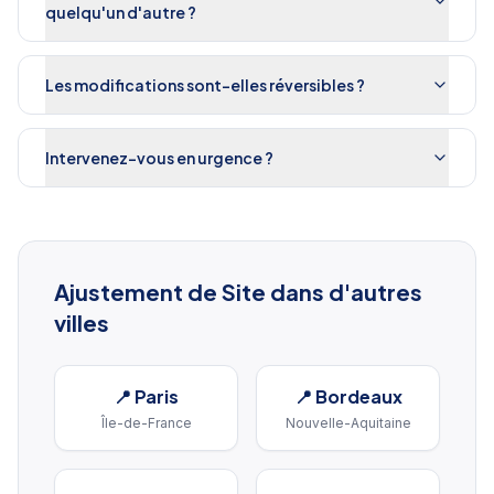
quelqu'un d'autre ?
Les modifications sont-elles réversibles ?
Intervenez-vous en urgence ?
Ajustement de Site
dans d'autres
villes
📍
Paris
📍
Bordeaux
Île-de-France
Nouvelle-Aquitaine