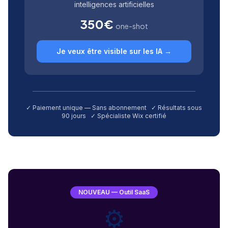
intelligences artificielles
350€
one-shot
Je veux être visible sur les IA →
✓ Paiement unique — Sans abonnement ✓ Résultats sous
90 jours ✓ Spécialiste Wix certifié
NOUVEAU — Outil SaaS
⚙️