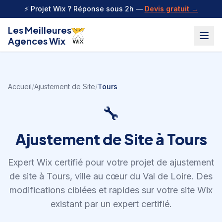
Aller au contenu
⚡ Projet Wix ? Réponse sous 2h —
Devis gratuit →
Les Meilleures
Agences Wix
Accueil
/
Ajustement de Site
/
Tours
🔧
Ajustement de Site
à
Tours
Expert Wix certifié pour votre projet de
ajustement
de site
à
Tours
,
ville au cœur du Val de Loire
.
Des
modifications ciblées et rapides sur votre site Wix
existant par un expert certifié.