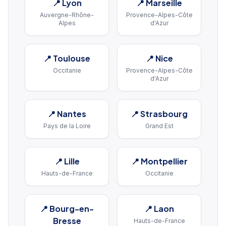
📍
Lyon
📍
Marseille
Auvergne-Rhône-
Provence-Alpes-Côte
Alpes
d'Azur
📍
Toulouse
📍
Nice
Occitanie
Provence-Alpes-Côte
d'Azur
📍
Nantes
📍
Strasbourg
Pays de la Loire
Grand Est
📍
Lille
📍
Montpellier
Hauts-de-France
Occitanie
📍
Bourg-en-
📍
Laon
Bresse
Hauts-de-France