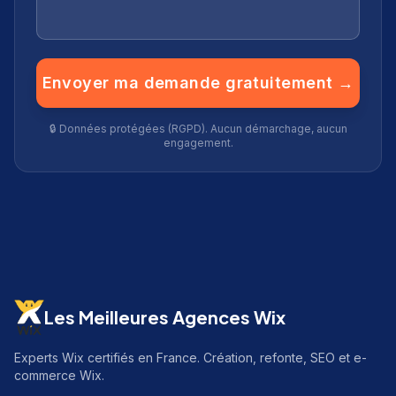
Envoyer ma demande gratuitement →
🔒 Données protégées (RGPD). Aucun démarchage, aucun
engagement.
Les Meilleures Agences Wix
Experts Wix certifiés en France. Création, refonte, SEO et e-
commerce Wix.