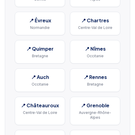
📍
Évreux
📍
Chartres
Normandie
Centre-Val de Loire
📍
Quimper
📍
Nîmes
Bretagne
Occitanie
📍
Auch
📍
Rennes
Occitanie
Bretagne
📍
Châteauroux
📍
Grenoble
Centre-Val de Loire
Auvergne-Rhône-
Alpes