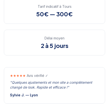
Tarif indicatif à
Tours
50€ — 300€
Délai moyen
2 à 5 jours
★★★★★
Avis vérifié ✓
"
Quelques ajustements et mon site a complètement
changé de look. Rapide et efficace !
"
Sylvie J.
—
Lyon