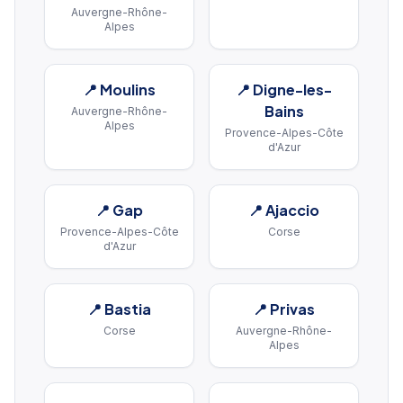
Auvergne-Rhône-
Alpes
📍
Moulins
📍
Digne-les-
Bains
Auvergne-Rhône-
Alpes
Provence-Alpes-Côte
d'Azur
📍
Gap
📍
Ajaccio
Provence-Alpes-Côte
Corse
d'Azur
📍
Bastia
📍
Privas
Corse
Auvergne-Rhône-
Alpes