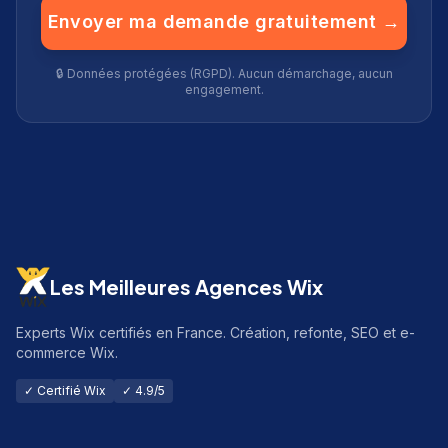
Envoyer ma demande gratuitement →
🔒 Données protégées (RGPD). Aucun démarchage, aucun
engagement.
Les Meilleures Agences Wix
Experts Wix certifiés en France. Création, refonte, SEO et e-
commerce Wix.
✓ Certifié Wix
✓ 4.9/5