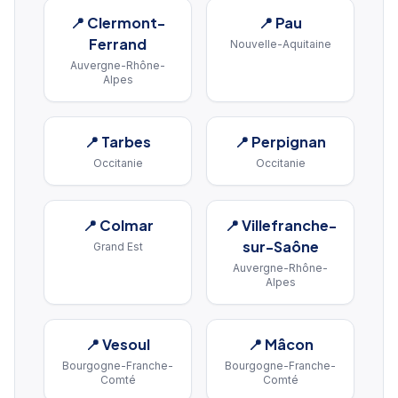
📍
Clermont-
📍
Pau
Ferrand
Nouvelle-Aquitaine
Auvergne-Rhône-
Alpes
📍
Tarbes
📍
Perpignan
Occitanie
Occitanie
📍
Colmar
📍
Villefranche-
sur-Saône
Grand Est
Auvergne-Rhône-
Alpes
📍
Vesoul
📍
Mâcon
Bourgogne-Franche-
Bourgogne-Franche-
Comté
Comté