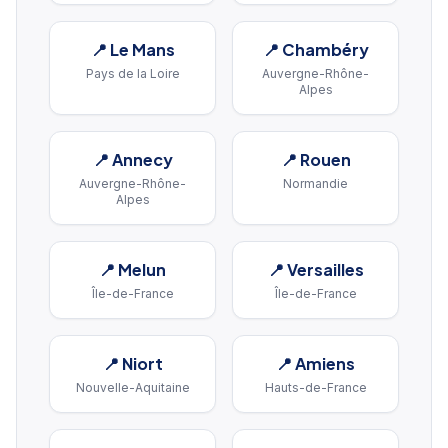
📍
Le Mans
📍
Chambéry
Pays de la Loire
Auvergne-Rhône-
Alpes
📍
Annecy
📍
Rouen
Auvergne-Rhône-
Normandie
Alpes
📍
Melun
📍
Versailles
Île-de-France
Île-de-France
📍
Niort
📍
Amiens
Nouvelle-Aquitaine
Hauts-de-France