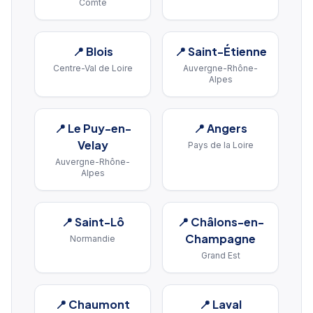
Comté
📍
Blois
📍
Saint-Étienne
Centre-Val de Loire
Auvergne-Rhône-
Alpes
📍
Le Puy-en-
📍
Angers
Velay
Pays de la Loire
Auvergne-Rhône-
Alpes
📍
Saint-Lô
📍
Châlons-en-
Champagne
Normandie
Grand Est
📍
Chaumont
📍
Laval