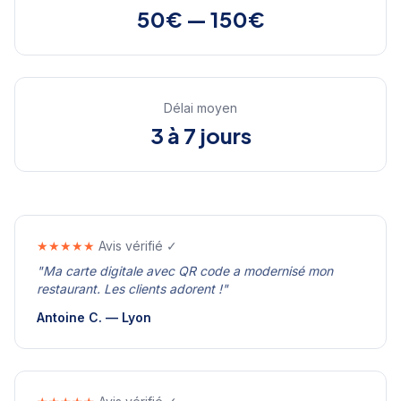
50€ — 150€
Délai moyen
3 à 7 jours
★★★★★
Avis vérifié ✓
"
Ma carte digitale avec QR code a modernisé mon
restaurant. Les clients adorent !
"
Antoine C.
—
Lyon