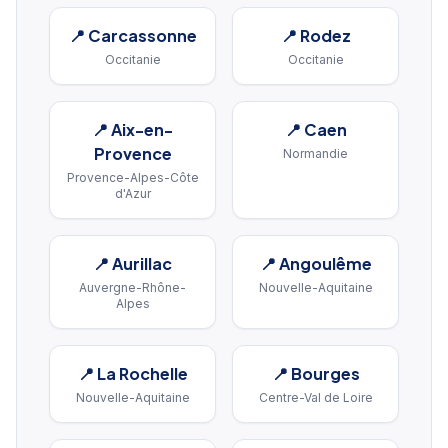
📍
Carcassonne
📍
Rodez
Occitanie
Occitanie
📍
Aix-en-
📍
Caen
Provence
Normandie
Provence-Alpes-Côte
d'Azur
📍
Aurillac
📍
Angoulême
Auvergne-Rhône-
Nouvelle-Aquitaine
Alpes
📍
La Rochelle
📍
Bourges
Nouvelle-Aquitaine
Centre-Val de Loire