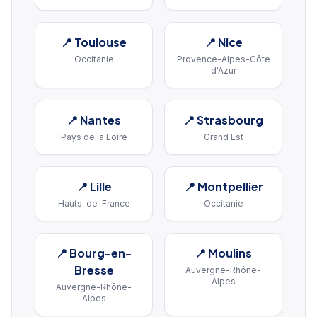
📍
Toulouse
📍
Nice
Occitanie
Provence-Alpes-Côte
d'Azur
📍
Nantes
📍
Strasbourg
Pays de la Loire
Grand Est
📍
Lille
📍
Montpellier
Hauts-de-France
Occitanie
📍
Bourg-en-
📍
Moulins
Bresse
Auvergne-Rhône-
Alpes
Auvergne-Rhône-
Alpes