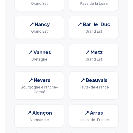
Grand Est
Pays de la Loire
📍
Nancy
📍
Bar-le-Duc
Grand Est
Grand Est
📍
Vannes
📍
Metz
Bretagne
Grand Est
📍
Nevers
📍
Beauvais
Bourgogne-Franche-
Hauts-de-France
Comté
📍
Alençon
📍
Arras
Normandie
Hauts-de-France