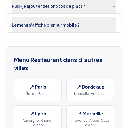
Puis-je ajouter des photos de plats ?
Le menu s'affiche bien sur mobile ?
Menu Restaurant
dans d'autres
villes
📍
Paris
📍
Bordeaux
Île-de-France
Nouvelle-Aquitaine
📍
Lyon
📍
Marseille
Auvergne-Rhône-
Provence-Alpes-Côte
Alpes
d'Azur