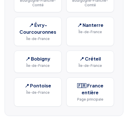
Bourgogne-Franche-
Bourgogne-Franche-
Comté
Comté
📍
Évry-
📍
Nanterre
Courcouronnes
Île-de-France
Île-de-France
📍
Bobigny
📍
Créteil
Île-de-France
Île-de-France
📍
Pontoise
🇫🇷 France
entière
Île-de-France
Page principale