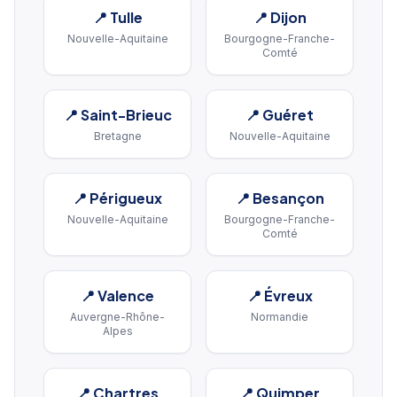
📍
Tulle
📍
Dijon
Nouvelle-Aquitaine
Bourgogne-Franche-
Comté
📍
Saint-Brieuc
📍
Guéret
Bretagne
Nouvelle-Aquitaine
📍
Périgueux
📍
Besançon
Nouvelle-Aquitaine
Bourgogne-Franche-
Comté
📍
Valence
📍
Évreux
Auvergne-Rhône-
Normandie
Alpes
📍
Chartres
📍
Quimper