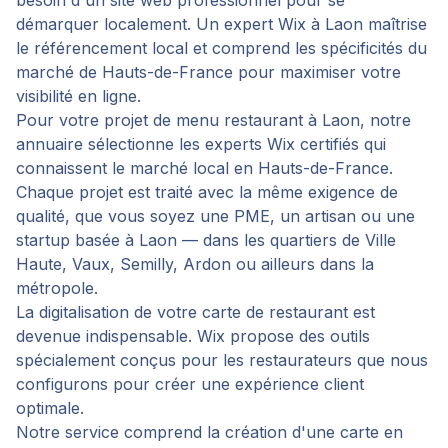
besoin d'un site web professionnel pour se
démarquer localement. Un expert Wix à Laon maîtrise
le référencement local et comprend les spécificités du
marché de Hauts-de-France pour maximiser votre
visibilité en ligne.
Pour votre projet de
menu restaurant
à
Laon
, notre
annuaire sélectionne les experts Wix certifiés qui
connaissent le marché local en
Hauts-de-France
.
Chaque projet est traité avec la même exigence de
qualité, que vous soyez une PME, un artisan ou une
startup basée à
Laon
— dans les quartiers de
Ville
Haute, Vaux, Semilly, Ardon
ou ailleurs dans la
métropole.
La digitalisation de votre carte de restaurant est
devenue indispensable. Wix propose des outils
spécialement conçus pour les restaurateurs que nous
configurons pour créer une expérience client
optimale.
Notre service comprend la création d'une carte en