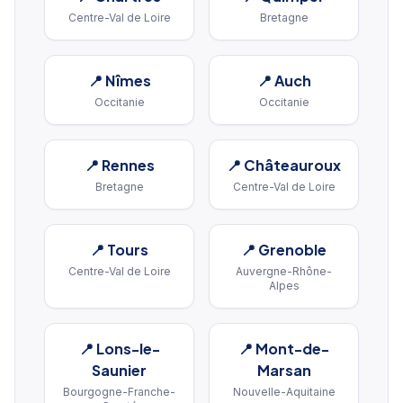
Centre-Val de Loire
Bretagne
📍
Nîmes
📍
Auch
Occitanie
Occitanie
📍
Rennes
📍
Châteauroux
Bretagne
Centre-Val de Loire
📍
Tours
📍
Grenoble
Centre-Val de Loire
Auvergne-Rhône-
Alpes
📍
Lons-le-
📍
Mont-de-
Saunier
Marsan
Bourgogne-Franche-
Nouvelle-Aquitaine