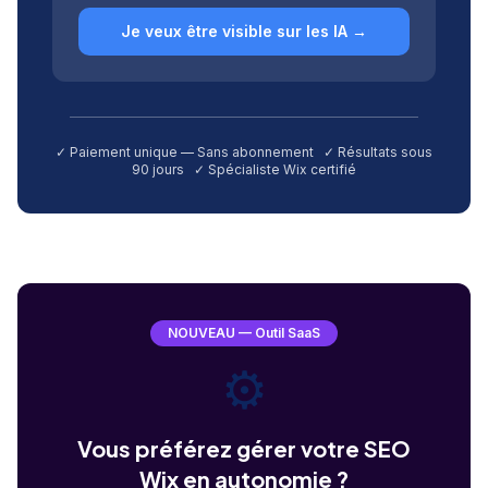
Je veux être visible sur les IA →
✓ Paiement unique — Sans abonnement ✓ Résultats sous
90 jours ✓ Spécialiste Wix certifié
NOUVEAU — Outil SaaS
⚙️
Vous préférez gérer votre SEO
Wix en autonomie ?