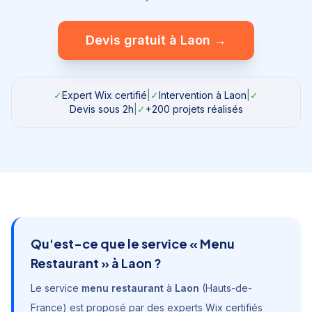
Devis gratuit à
Laon
→
✓
Expert Wix certifié
|
✓
Intervention à
Laon
|
✓
Devis sous 2h
|
✓
+200 projets réalisés
Qu'est-ce que le service «
Menu
Restaurant
» à
Laon
?
Le service
menu restaurant
à
Laon
(
Hauts-de-
France
) est proposé par des experts Wix certifiés