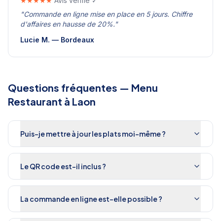
★★★★★
Avis vérifié ✓
"
Commande en ligne mise en place en 5 jours. Chiffre
d'affaires en hausse de 20%.
"
Lucie M.
—
Bordeaux
Questions fréquentes —
Menu
Restaurant
à
Laon
Puis-je mettre à jour les plats moi-même ?
Le QR code est-il inclus ?
La commande en ligne est-elle possible ?