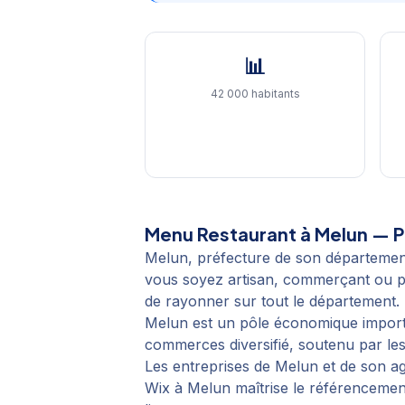
📊
42 000 habitants
Menu Restaurant
à
Melun
— Po
Melun, préfecture de son départemen
vous soyez artisan, commerçant ou pro
de rayonner sur tout le département.
Melun est un pôle économique importan
commerces diversifié, soutenu par les
Les entreprises de Melun et de son a
Wix à Melun maîtrise le référencement