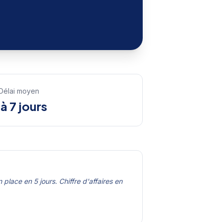
Délai moyen
 à 7 jours
lace en 5 jours. Chiffre d'affaires en