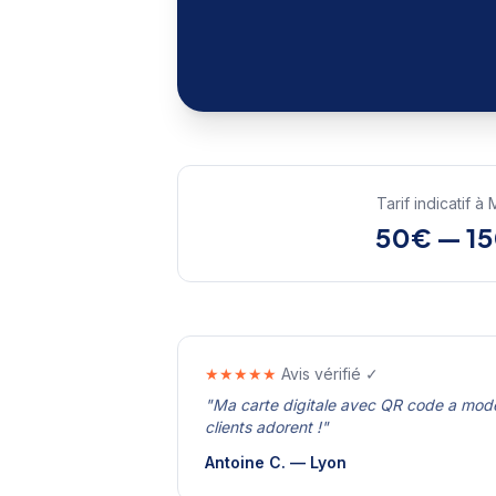
Tarif indicatif à
50€ — 1
★★★★★
Avis vérifié ✓
"
Ma carte digitale avec QR code a mode
clients adorent !
"
Antoine C.
—
Lyon