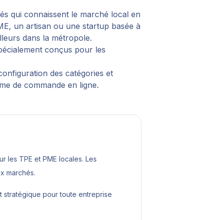
fiés qui connaissent le marché local en
ME, un artisan ou une startup basée à
lleurs dans la métropole.
 spécialement conçus pour les
configuration des catégories et
tème de commande en ligne.
 les TPE et PME locales. Les
ux marchés.
 stratégique pour toute entreprise