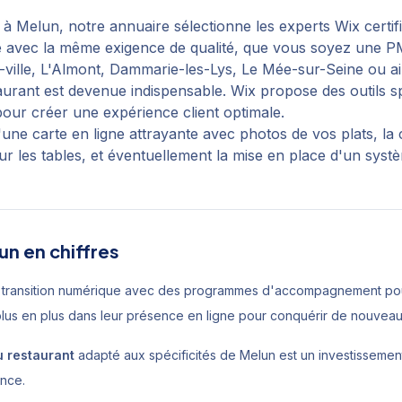
à
Melun
, notre annuaire sélectionne les experts Wix certi
ité avec la même exigence de qualité, que vous soyez une P
-ville, L'Almont, Dammarie-les-Lys, Le Mée-sur-Seine
ou ai
estaurant est devenue indispensable. Wix propose des outils
our créer une expérience client optimale.
une carte en ligne attrayante avec photos de vos plats, la 
r les tables, et éventuellement la mise en place d'un sys
un
en chiffres
 transition numérique avec des programmes d'accompagnement pour
plus en plus dans leur présence en ligne pour conquérir de nouvea
 restaurant
adapté aux spécificités de
Melun
est un investissement
ance
.