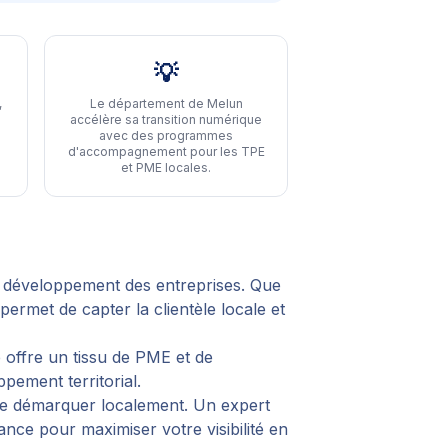
💡
,
Le département de Melun
accélère sa transition numérique
avec des programmes
d'accompagnement pour les TPE
et PME locales
.
 développement des entreprises. Que
ermet de capter la clientèle locale et
 offre un tissu de PME et de
pement territorial.
 se démarquer localement. Un expert
nce pour maximiser votre visibilité en