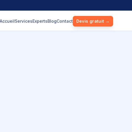
Accueil
Services
Experts
Blog
Contact
Devis gratuit →