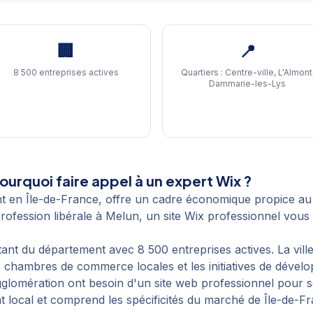
🏢
📍
8 500 entreprises actives
Quartiers :
Centre-ville, L'Almont
Dammarie-les-Lys
urquoi faire appel à un expert Wix ?
t en Île-de-France, offre un cadre économique propice au
fession libérale à Melun, un site Wix professionnel vous p
t du département avec 8 500 entreprises actives. La ville
 chambres de commerce locales et les initiatives de dévelop
gglomération ont besoin d'un site web professionnel pour
 local et comprend les spécificités du marché de Île-de-Fra