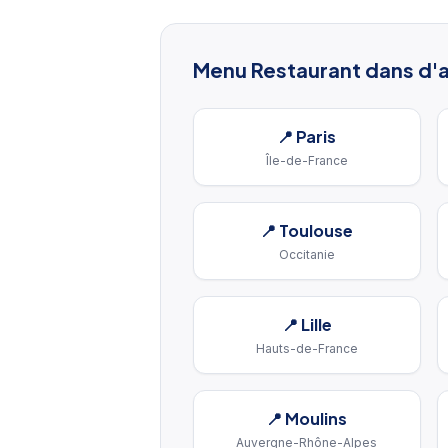
Menu Restaurant
dans d'a
📍
Paris
Île-de-France
📍
Toulouse
Occitanie
📍
Lille
Hauts-de-France
📍
Moulins
Auvergne-Rhône-Alpes