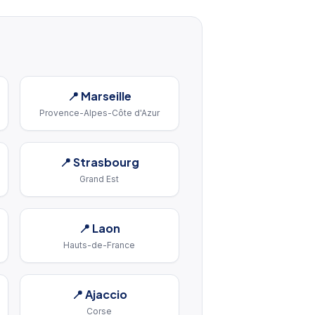
📍
Marseille
Provence-Alpes-Côte d'Azur
📍
Strasbourg
Grand Est
📍
Laon
Hauts-de-France
📍
Ajaccio
Corse