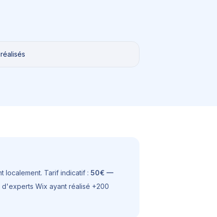
réalisés
 localement. Tarif indicatif :
50€ —
au d'experts Wix ayant réalisé +200