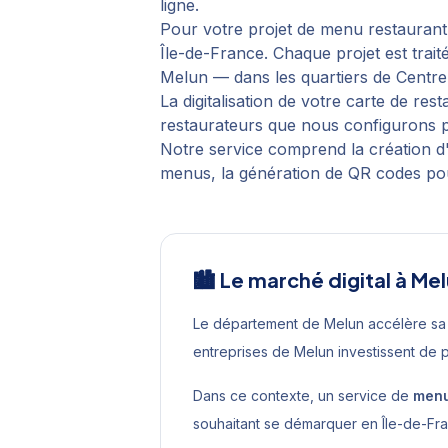
ligne.
Pour votre projet de
menu restaurant
Île-de-France
. Chaque projet est tra
Melun
— dans les quartiers de
Centre
La digitalisation de votre carte de r
restaurateurs que nous configurons p
Notre service comprend la création d'
menus, la génération de QR codes pou
🏙️ Le marché digital à
Mel
Le département de Melun accélère sa
entreprises de Melun investissent de 
Dans ce contexte, un service de
menu
souhaitant se démarquer en
Île-de-Fr