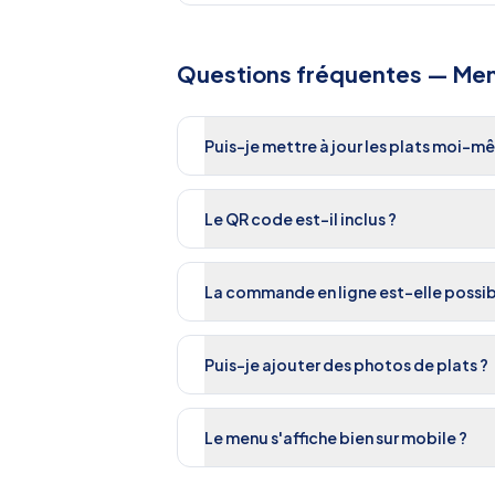
Questions fréquentes —
Men
Puis-je mettre à jour les plats moi-m
Le QR code est-il inclus ?
La commande en ligne est-elle possib
Puis-je ajouter des photos de plats ?
Le menu s'affiche bien sur mobile ?