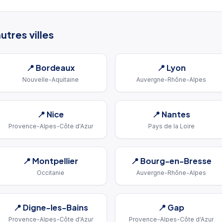
utres villes
📍
Bordeaux
📍
Lyon
Nouvelle-Aquitaine
Auvergne-Rhône-Alpes
📍
Nice
📍
Nantes
Provence-Alpes-Côte d'Azur
Pays de la Loire
📍
Montpellier
📍
Bourg-en-Bresse
Occitanie
Auvergne-Rhône-Alpes
📍
Digne-les-Bains
📍
Gap
Provence-Alpes-Côte d'Azur
Provence-Alpes-Côte d'Azur