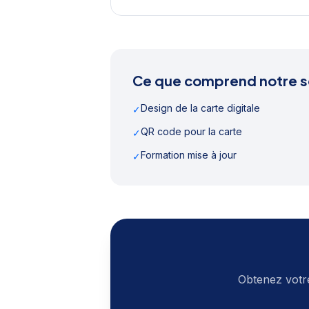
Ce que comprend notre s
Design de la carte digitale
✓
QR code pour la carte
✓
Formation mise à jour
✓
Obtenez votr