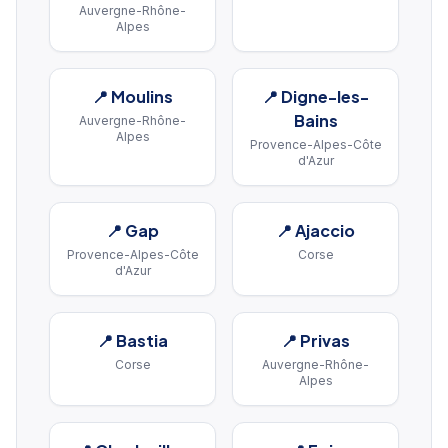
Auvergne-Rhône-
Alpes
📍
Moulins
📍
Digne-les-
Bains
Auvergne-Rhône-
Alpes
Provence-Alpes-Côte
d'Azur
📍
Gap
📍
Ajaccio
Provence-Alpes-Côte
Corse
d'Azur
📍
Bastia
📍
Privas
Corse
Auvergne-Rhône-
Alpes