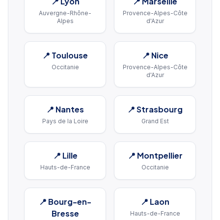
📍
Lyon
📍
Marseille
Auvergne-Rhône-
Provence-Alpes-Côte
Alpes
d'Azur
📍
Toulouse
📍
Nice
Occitanie
Provence-Alpes-Côte
d'Azur
📍
Nantes
📍
Strasbourg
Pays de la Loire
Grand Est
📍
Lille
📍
Montpellier
Hauts-de-France
Occitanie
📍
Bourg-en-
📍
Laon
Bresse
Hauts-de-France