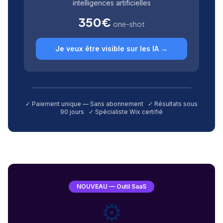
intelligences artificielles
350€
one-shot
Je veux être visible sur les IA →
✓ Paiement unique — Sans abonnement ✓ Résultats sous
90 jours ✓ Spécialiste Wix certifié
NOUVEAU — Outil SaaS
⚙️