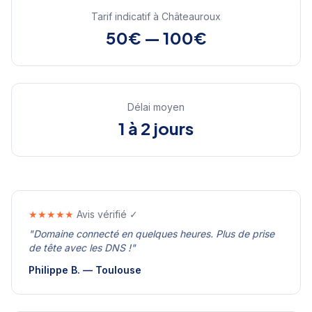
Tarif indicatif à
Châteauroux
50€ — 100€
Délai moyen
1 à 2 jours
★★★★★
Avis vérifié ✓
"
Domaine connecté en quelques heures. Plus de prise
de tête avec les DNS !
"
Philippe B.
—
Toulouse