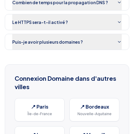
Combien de temps pour la propagation DNS ?
Le HTTPS sera-t-il activé ?
Puis-je avoir plusieurs domaines ?
Connexion Domaine
dans d'autres
villes
📍
Paris
📍
Bordeaux
Île-de-France
Nouvelle-Aquitaine