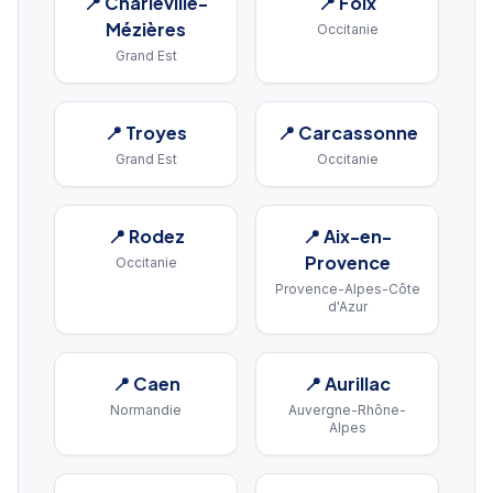
📍
Charleville-
📍
Foix
Mézières
Occitanie
Grand Est
📍
Troyes
📍
Carcassonne
Grand Est
Occitanie
📍
Rodez
📍
Aix-en-
Provence
Occitanie
Provence-Alpes-Côte
d'Azur
📍
Caen
📍
Aurillac
Normandie
Auvergne-Rhône-
Alpes