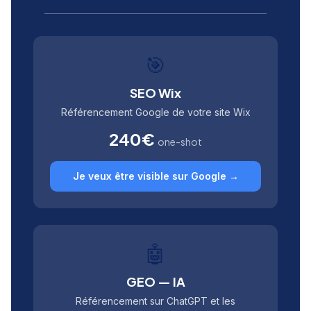
🎯
SEO Wix
Référencement Google de votre site Wix
240€
one-shot
Je veux être visible sur Google →
🤖
GEO — IA
Référencement sur ChatGPT et les