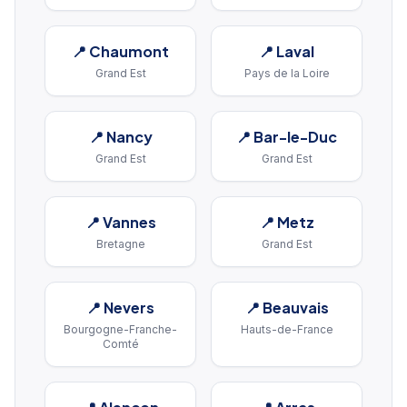
📍
Chaumont
📍
Laval
Grand Est
Pays de la Loire
📍
Nancy
📍
Bar-le-Duc
Grand Est
Grand Est
📍
Vannes
📍
Metz
Bretagne
Grand Est
📍
Nevers
📍
Beauvais
Bourgogne-Franche-
Hauts-de-France
Comté