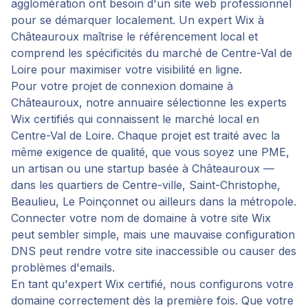
agglomération ont besoin d'un site web professionnel
pour se démarquer localement. Un expert Wix à
Châteauroux maîtrise le référencement local et
comprend les spécificités du marché de Centre-Val de
Loire pour maximiser votre visibilité en ligne.
Pour votre projet de
connexion domaine
à
Châteauroux
, notre annuaire sélectionne les experts
Wix certifiés qui connaissent le marché local en
Centre-Val de Loire
. Chaque projet est traité avec la
même exigence de qualité, que vous soyez une PME,
un artisan ou une startup basée à
Châteauroux
—
dans les quartiers de
Centre-ville, Saint-Christophe,
Beaulieu, Le Poinçonnet
ou ailleurs dans la métropole.
Connecter votre nom de domaine à votre site Wix
peut sembler simple, mais une mauvaise configuration
DNS peut rendre votre site inaccessible ou causer des
problèmes d'emails.
En tant qu'expert Wix certifié, nous configurons votre
domaine correctement dès la première fois. Que votre