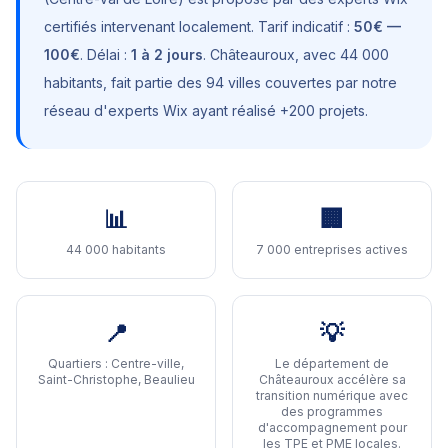
certifiés intervenant localement. Tarif indicatif :
50€ —
100€
. Délai :
1 à 2 jours
.
Châteauroux
, avec
44 000
habitants
, fait partie des 94 villes couvertes par notre
réseau d'experts Wix ayant réalisé +200 projets.
📊
🏢
44 000 habitants
7 000 entreprises actives
📍
💡
Quartiers :
Centre-ville,
Le département de
Saint-Christophe, Beaulieu
Châteauroux accélère sa
transition numérique avec
des programmes
d'accompagnement pour
les TPE et PME locales
.