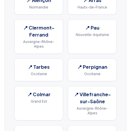
📍
Alençon
📍
Arras
Normandie
Hauts-de-France
📍
Clermont-
📍
Pau
Ferrand
Nouvelle-Aquitaine
Auvergne-Rhône-
Alpes
📍
Tarbes
📍
Perpignan
Occitanie
Occitanie
📍
Colmar
📍
Villefranche-
sur-Saône
Grand Est
Auvergne-Rhône-
Alpes