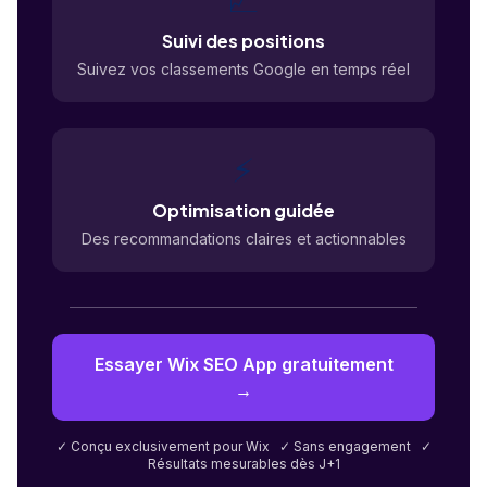
📈
Suivi des positions
Suivez vos classements Google en temps réel
⚡
Optimisation guidée
Des recommandations claires et actionnables
Essayer Wix SEO App gratuitement
→
✓ Conçu exclusivement pour Wix ✓ Sans engagement ✓
Résultats mesurables dès J+1