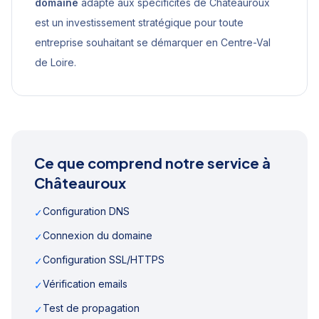
domaine
adapté aux spécificités de
Châteauroux
est un investissement stratégique pour toute
entreprise souhaitant se démarquer en
Centre-Val
de Loire
.
Ce que comprend notre service à
Châteauroux
Configuration DNS
✓
Connexion du domaine
✓
Configuration SSL/HTTPS
✓
Vérification emails
✓
Test de propagation
✓