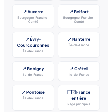
📍
Auxerre
📍
Belfort
Bourgogne-Franche-
Bourgogne-Franche-
Comté
Comté
📍
Évry-
📍
Nanterre
Courcouronnes
Île-de-France
Île-de-France
📍
Bobigny
📍
Créteil
Île-de-France
Île-de-France
📍
Pontoise
🇫🇷 France
entière
Île-de-France
Page principale