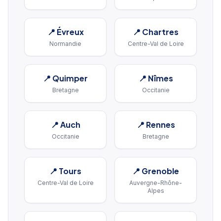
📍
Évreux
📍
Chartres
Normandie
Centre-Val de Loire
📍
Quimper
📍
Nîmes
Bretagne
Occitanie
📍
Auch
📍
Rennes
Occitanie
Bretagne
📍
Tours
📍
Grenoble
Centre-Val de Loire
Auvergne-Rhône-
Alpes