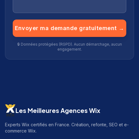
Envoyer ma demande gratuitement →
🔒 Données protégées (RGPD). Aucun démarchage, aucun
engagement.
Les Meilleures Agences Wix
Experts Wix certifiés en France. Création, refonte, SEO et e-
commerce Wix.