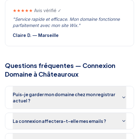
★★★★★
Avis vérifié ✓
"
Service rapide et efficace. Mon domaine fonctionne
parfaitement avec mon site Wix.
"
Claire D.
—
Marseille
Questions fréquentes —
Connexion
Domaine
à
Châteauroux
Puis-je garder mon domaine chez mon registrar
actuel ?
La connexion affectera-t-elle mes emails ?