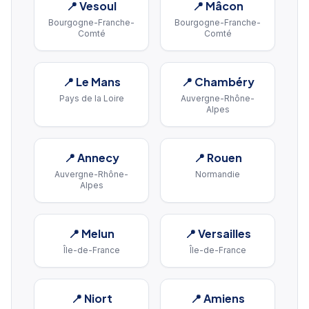
📍
Vesoul
📍
Mâcon
Bourgogne-Franche-
Bourgogne-Franche-
Comté
Comté
📍
Le Mans
📍
Chambéry
Pays de la Loire
Auvergne-Rhône-
Alpes
📍
Annecy
📍
Rouen
Auvergne-Rhône-
Normandie
Alpes
📍
Melun
📍
Versailles
Île-de-France
Île-de-France
📍
Niort
📍
Amiens