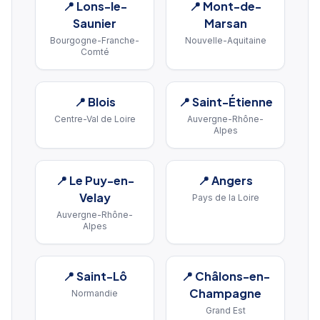
📍
Lons-le-
📍
Mont-de-
Saunier
Marsan
Bourgogne-Franche-
Nouvelle-Aquitaine
Comté
📍
Blois
📍
Saint-Étienne
Centre-Val de Loire
Auvergne-Rhône-
Alpes
📍
Le Puy-en-
📍
Angers
Velay
Pays de la Loire
Auvergne-Rhône-
Alpes
📍
Saint-Lô
📍
Châlons-en-
Champagne
Normandie
Grand Est