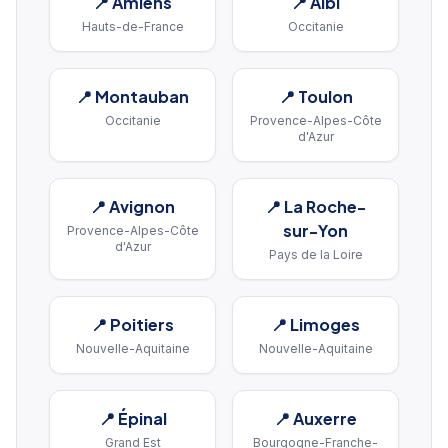
📍
Amiens
📍
Albi
Hauts-de-France
Occitanie
📍
Montauban
📍
Toulon
Occitanie
Provence-Alpes-Côte
d'Azur
📍
Avignon
📍
La Roche-
sur-Yon
Provence-Alpes-Côte
d'Azur
Pays de la Loire
📍
Poitiers
📍
Limoges
Nouvelle-Aquitaine
Nouvelle-Aquitaine
📍
Épinal
📍
Auxerre
Grand Est
Bourgogne-Franche-