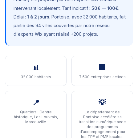
intervenant localement. Tarif indicatif :
50€ — 100€
.
Délai :
1 à 2 jours
.
Pontoise
, avec
32 000 habitants
, fait
partie des 94 villes couvertes par notre réseau
d'experts Wix ayant réalisé +200 projets.
📊
🏢
32 000 habitants
7 500 entreprises actives
📍
💡
Quartiers :
Centre
Le département de
historique, Les Louvrais,
Pontoise accélère sa
Marcouville
transition numérique avec
des programmes
d'accompagnement pour
les TPE et PME locales
.