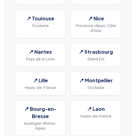
📍
Toulouse
📍
Nice
Occitanie
Provence-Alpes-Côte
d'Azur
📍
Nantes
📍
Strasbourg
Pays de la Loire
Grand Est
📍
Lille
📍
Montpellier
Hauts-de-France
Occitanie
📍
Bourg-en-
📍
Laon
Bresse
Hauts-de-France
Auvergne-Rhône-
Alpes