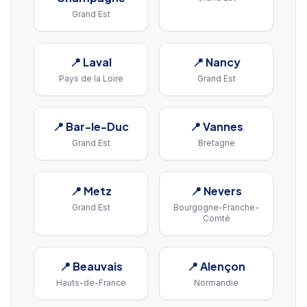
Grand Est
📍
Laval
📍
Nancy
Pays de la Loire
Grand Est
📍
Bar-le-Duc
📍
Vannes
Grand Est
Bretagne
📍
Metz
📍
Nevers
Grand Est
Bourgogne-Franche-
Comté
📍
Beauvais
📍
Alençon
Hauts-de-France
Normandie