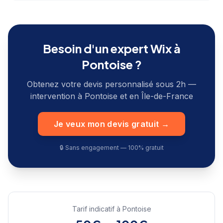
Besoin d'un expert Wix à
Pontoise
?
Obtenez votre devis personnalisé sous 2h —
intervention à
Pontoise
et en
Île-de-France
Je veux mon devis gratuit →
🔒 Sans engagement — 100% gratuit
Tarif indicatif à
Pontoise