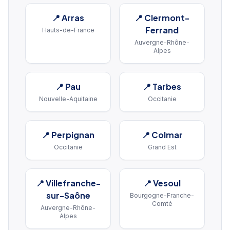
📍
Arras
📍
Clermont-
Ferrand
Hauts-de-France
Auvergne-Rhône-
Alpes
📍
Pau
📍
Tarbes
Nouvelle-Aquitaine
Occitanie
📍
Perpignan
📍
Colmar
Occitanie
Grand Est
📍
Villefranche-
📍
Vesoul
sur-Saône
Bourgogne-Franche-
Comté
Auvergne-Rhône-
Alpes