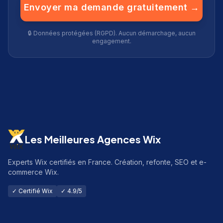
Envoyer ma demande gratuitement →
🔒 Données protégées (RGPD). Aucun démarchage, aucun
engagement.
Les Meilleures Agences Wix
Experts Wix certifiés en France. Création, refonte, SEO et e-
commerce Wix.
✓ Certifié Wix
✓ 4.9/5