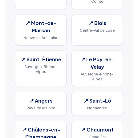
Comté
📍
Mont-de-
📍
Blois
Marsan
Centre-Val de Loire
Nouvelle-Aquitaine
📍
Saint-Étienne
📍
Le Puy-en-
Velay
Auvergne-Rhône-
Alpes
Auvergne-Rhône-
Alpes
📍
Angers
📍
Saint-Lô
Pays de la Loire
Normandie
📍
Châlons-en-
📍
Chaumont
Champagne
Grand Est