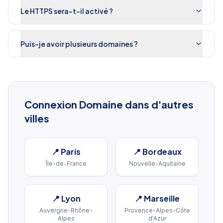
Le HTTPS sera-t-il activé ?
Puis-je avoir plusieurs domaines ?
Connexion Domaine
dans d'autres
villes
📍
Paris
📍
Bordeaux
Île-de-France
Nouvelle-Aquitaine
📍
Lyon
📍
Marseille
Auvergne-Rhône-
Provence-Alpes-Côte
Alpes
d'Azur