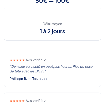
50€ — 100€
Délai moyen
1 à 2 jours
★★★★★
Avis vérifié ✓
"
Domaine connecté en quelques heures. Plus de prise
de tête avec les DNS !
"
Philippe B.
—
Toulouse
★★★★★
Avis vérifié ✓