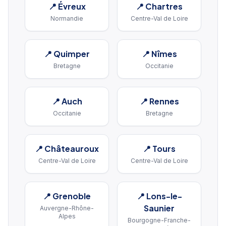
📍
Évreux
📍
Chartres
Normandie
Centre-Val de Loire
📍
Quimper
📍
Nîmes
Bretagne
Occitanie
📍
Auch
📍
Rennes
Occitanie
Bretagne
📍
Châteauroux
📍
Tours
Centre-Val de Loire
Centre-Val de Loire
📍
Grenoble
📍
Lons-le-
Saunier
Auvergne-Rhône-
Alpes
Bourgogne-Franche-