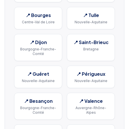
📍
Bourges
📍
Tulle
Centre-Val de Loire
Nouvelle-Aquitaine
📍
Dijon
📍
Saint-Brieuc
Bourgogne-Franche-
Bretagne
Comté
📍
Guéret
📍
Périgueux
Nouvelle-Aquitaine
Nouvelle-Aquitaine
📍
Besançon
📍
Valence
Bourgogne-Franche-
Auvergne-Rhône-
Comté
Alpes