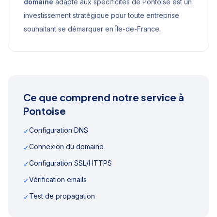
domaine
adapté aux spécificités de
Pontoise
est un
investissement stratégique pour toute entreprise
souhaitant se démarquer en
Île-de-France
.
Ce que comprend notre service à
Pontoise
Configuration DNS
✓
Connexion du domaine
✓
Configuration SSL/HTTPS
✓
Vérification emails
✓
Test de propagation
✓