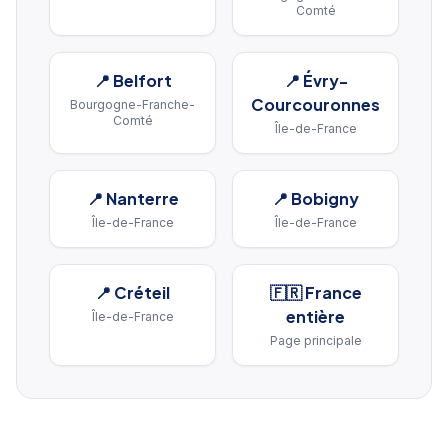
Comté
📍
Belfort
📍
Évry-
Courcouronnes
Bourgogne-Franche-
Comté
Île-de-France
📍
Nanterre
📍
Bobigny
Île-de-France
Île-de-France
📍
Créteil
🇫🇷 France
entière
Île-de-France
Page principale