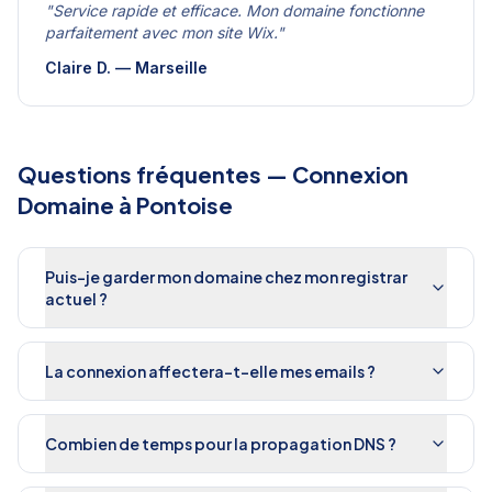
"
Service rapide et efficace. Mon domaine fonctionne
parfaitement avec mon site Wix.
"
Claire D.
—
Marseille
Questions fréquentes —
Connexion
Domaine
à
Pontoise
Puis-je garder mon domaine chez mon registrar
actuel ?
La connexion affectera-t-elle mes emails ?
Combien de temps pour la propagation DNS ?