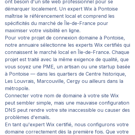
ont besoin d'un site web professionnel pour se
démarquer localement. Un expert Wix à Pontoise
maîtrise le référencement local et comprend les
spécificités du marché de Île-de-France pour
maximiser votre visibilité en ligne.
Pour votre projet de
connexion domaine
à
Pontoise
,
notre annuaire sélectionne les experts Wix certifiés qui
connaissent le marché local en
Île-de-France
. Chaque
projet est traité avec la même exigence de qualité, que
vous soyez une PME, un artisan ou une startup basée
à
Pontoise
— dans les quartiers de
Centre historique,
Les Louvrais, Marcouville, Cergy
ou ailleurs dans la
métropole.
Connecter votre nom de domaine à votre site Wix
peut sembler simple, mais une mauvaise configuration
DNS peut rendre votre site inaccessible ou causer des
problèmes d'emails.
En tant qu'expert Wix certifié, nous configurons votre
domaine correctement dès la première fois. Que votre