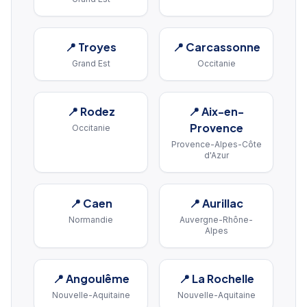
📍
Troyes
📍
Carcassonne
Grand Est
Occitanie
📍
Rodez
📍
Aix-en-
Provence
Occitanie
Provence-Alpes-Côte
d'Azur
📍
Caen
📍
Aurillac
Normandie
Auvergne-Rhône-
Alpes
📍
Angoulême
📍
La Rochelle
Nouvelle-Aquitaine
Nouvelle-Aquitaine