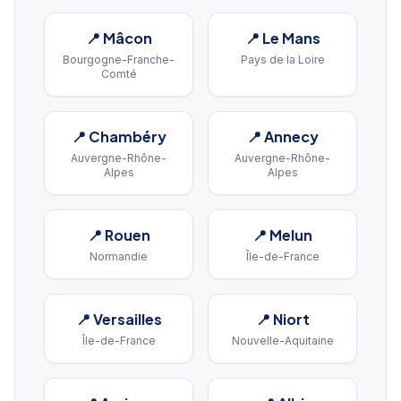
📍
Mâcon
📍
Le Mans
Bourgogne-Franche-
Pays de la Loire
Comté
📍
Chambéry
📍
Annecy
Auvergne-Rhône-
Auvergne-Rhône-
Alpes
Alpes
📍
Rouen
📍
Melun
Normandie
Île-de-France
📍
Versailles
📍
Niort
Île-de-France
Nouvelle-Aquitaine