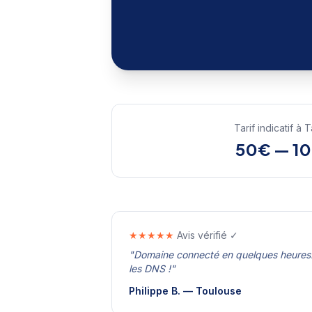
Tarif indicatif à
T
50€ — 1
★★★★★
Avis vérifié ✓
"
Domaine connecté en quelques heures. 
les DNS !
"
Philippe B.
—
Toulouse