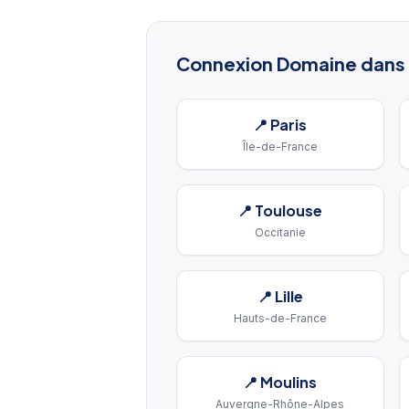
Connexion Domaine
dans 
📍
Paris
Île-de-France
📍
Toulouse
Occitanie
📍
Lille
Hauts-de-France
📍
Moulins
Auvergne-Rhône-Alpes