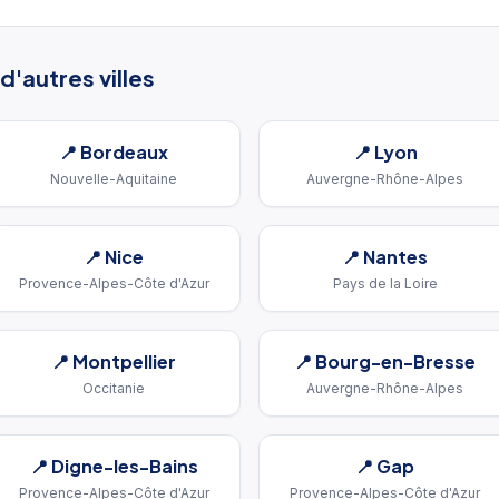
d'autres villes
📍
Bordeaux
📍
Lyon
Nouvelle-Aquitaine
Auvergne-Rhône-Alpes
📍
Nice
📍
Nantes
Provence-Alpes-Côte d'Azur
Pays de la Loire
📍
Montpellier
📍
Bourg-en-Bresse
Occitanie
Auvergne-Rhône-Alpes
📍
Digne-les-Bains
📍
Gap
Provence-Alpes-Côte d'Azur
Provence-Alpes-Côte d'Azur