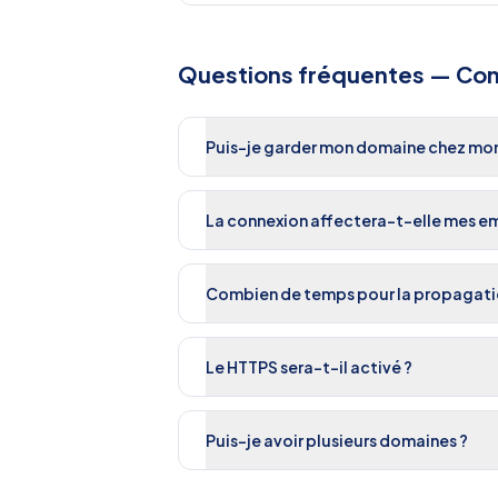
Questions fréquentes —
Con
Puis-je garder mon domaine chez mon 
La connexion affectera-t-elle mes em
Combien de temps pour la propagati
Le HTTPS sera-t-il activé ?
Puis-je avoir plusieurs domaines ?