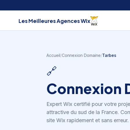
Aller au contenu
Les Meilleures
Agences Wix
Accueil
/
Connexion Domaine
/
Tarbes
🔗
Connexion 
Expert Wix certifié pour votre proj
attractive du sud de la France
.
Con
site Wix rapidement et sans erreur.