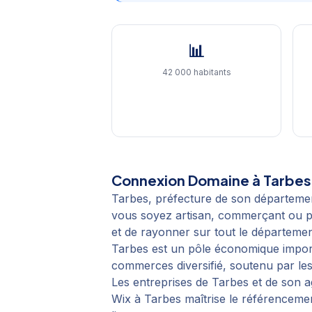
📊
42 000 habitants
Connexion Domaine
à
Tarbes
Tarbes, préfecture de son départeme
vous soyez artisan, commerçant ou pro
et de rayonner sur tout le départemen
Tarbes est un pôle économique importa
commerces diversifié, soutenu par les
Les entreprises de Tarbes et de son 
Wix à Tarbes maîtrise le référencemen