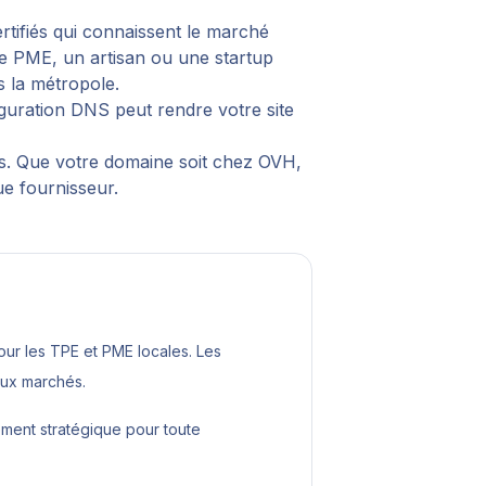
rtifiés qui connaissent le marché
ne PME, un artisan ou une startup
s la métropole.
guration DNS peut rendre votre site
is. Que votre domaine soit chez OVH,
e fournisseur.
r les TPE et PME locales. Les
aux marchés.
ement stratégique pour toute