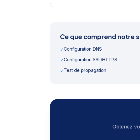
Ce que comprend notre s
Configuration DNS
✓
Configuration SSL/HTTPS
✓
Test de propagation
✓
Obtenez vot