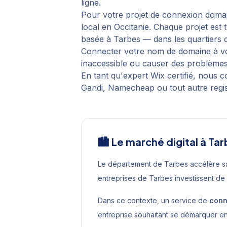
ligne.
Pour votre projet de
connexion doma
local en
Occitanie
. Chaque projet est
basée à
Tarbes
— dans les quartiers
Connecter votre nom de domaine à vot
inaccessible ou causer des problèmes
En tant qu'expert Wix certifié, nous
Gandi, Namecheap ou tout autre regis
🏙️ Le marché digital à
Tar
Le département de Tarbes accélère s
entreprises de Tarbes investissent de
Dans ce contexte, un service de
conn
entreprise souhaitant se démarquer e