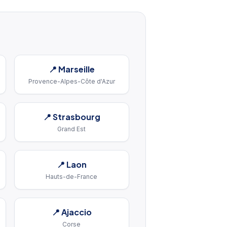
📍
Marseille
Provence-Alpes-Côte d'Azur
📍
Strasbourg
Grand Est
📍
Laon
Hauts-de-France
📍
Ajaccio
Corse