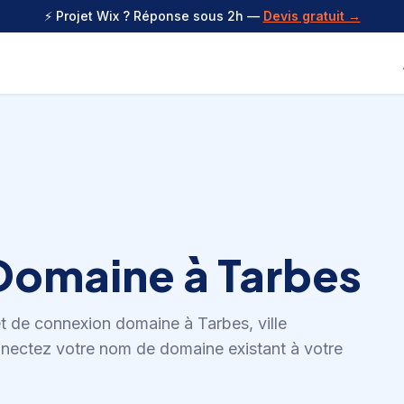
⚡ Projet Wix ? Réponse sous 2h —
Devis gratuit →
Domaine
à
Tarbes
et de
connexion domaine
à
Tarbes
,
ville
nectez votre nom de domaine existant à votre