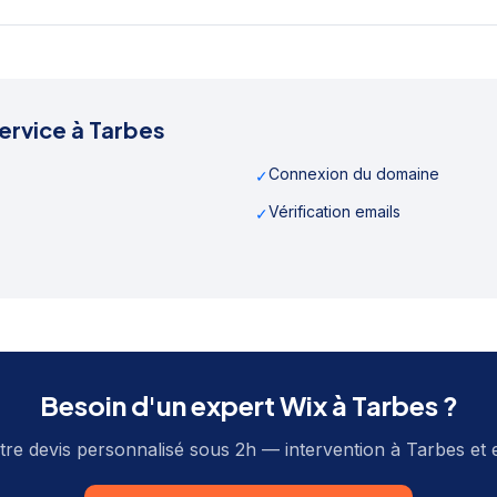
ervice à
Tarbes
Connexion du domaine
✓
Vérification emails
✓
Besoin d'un expert Wix à
Tarbes
?
re devis personnalisé sous 2h — intervention à
Tarbes
et 