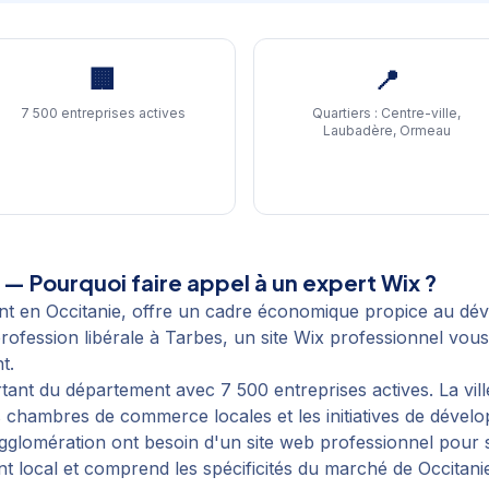
🏢
📍
7 500 entreprises actives
Quartiers :
Centre-ville,
Laubadère, Ormeau
— Pourquoi faire appel à un expert Wix ?
nt en Occitanie, offre un cadre économique propice au dé
fession libérale à Tarbes, un site Wix professionnel vous 
t.
nt du département avec 7 500 entreprises actives. La vill
 chambres de commerce locales et les initiatives de dévelop
agglomération ont besoin d'un site web professionnel pour
t local et comprend les spécificités du marché de Occitanie