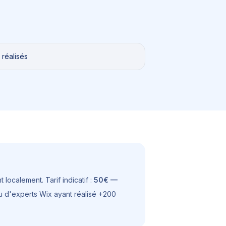
 réalisés
 localement. Tarif indicatif :
50€ —
eau d'experts Wix ayant réalisé +200