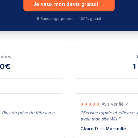
Je veux mon devis gratuit →
🔒 Sans engagement — 100% gratuit
arbes
00€
1
★★★★★
Avis vérifié ✓
Plus de prise de tête avec
"
Service rapide et efficace
avec mon site Wix.
"
Claire D.
—
Marseille