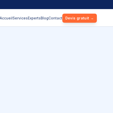
Accueil
Services
Experts
Blog
Contact
Devis gratuit →