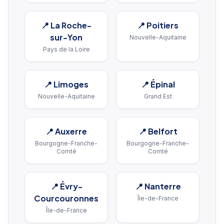
📍
La Roche-
📍
Poitiers
sur-Yon
Nouvelle-Aquitaine
Pays de la Loire
📍
Limoges
📍
Épinal
Nouvelle-Aquitaine
Grand Est
📍
Auxerre
📍
Belfort
Bourgogne-Franche-
Bourgogne-Franche-
Comté
Comté
📍
Évry-
📍
Nanterre
Courcouronnes
Île-de-France
Île-de-France