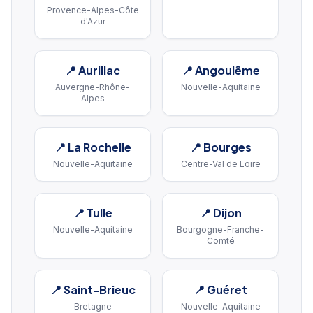
Provence-Alpes-Côte
d'Azur
📍
Aurillac
📍
Angoulême
Auvergne-Rhône-
Nouvelle-Aquitaine
Alpes
📍
La Rochelle
📍
Bourges
Nouvelle-Aquitaine
Centre-Val de Loire
📍
Tulle
📍
Dijon
Nouvelle-Aquitaine
Bourgogne-Franche-
Comté
📍
Saint-Brieuc
📍
Guéret
Bretagne
Nouvelle-Aquitaine