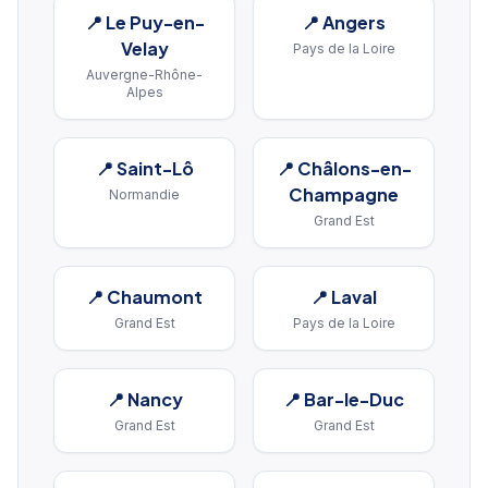
📍
Le Puy-en-
📍
Angers
Velay
Pays de la Loire
Auvergne-Rhône-
Alpes
📍
Saint-Lô
📍
Châlons-en-
Champagne
Normandie
Grand Est
📍
Chaumont
📍
Laval
Grand Est
Pays de la Loire
📍
Nancy
📍
Bar-le-Duc
Grand Est
Grand Est