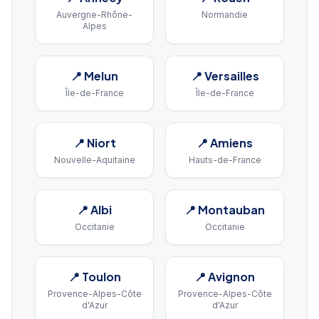
Auvergne-Rhône-
Normandie
Alpes
📍
Melun
📍
Versailles
Île-de-France
Île-de-France
📍
Niort
📍
Amiens
Nouvelle-Aquitaine
Hauts-de-France
📍
Albi
📍
Montauban
Occitanie
Occitanie
📍
Toulon
📍
Avignon
Provence-Alpes-Côte
Provence-Alpes-Côte
d'Azur
d'Azur