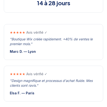
14 à 28 jours
★★★★★
Avis vérifié ✓
"
Boutique Wix créée rapidement. +40% de ventes le
premier mois.
"
Marc D.
—
Lyon
★★★★★
Avis vérifié ✓
"
Design magnifique et processus d'achat fluide. Mes
clients sont ravis.
"
Elsa F.
—
Paris