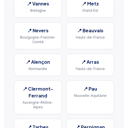
📍
Vannes
📍
Metz
Bretagne
Grand Est
📍
Nevers
📍
Beauvais
Bourgogne-Franche-
Hauts-de-France
Comté
📍
Alençon
📍
Arras
Normandie
Hauts-de-France
📍
Clermont-
📍
Pau
Ferrand
Nouvelle-Aquitaine
Auvergne-Rhône-
Alpes
📍
Tarbes
📍
Perpignan