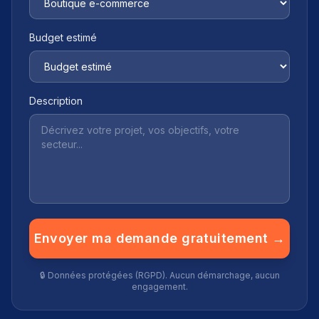
Budget estimé
Description
Envoyer ma demande gratuitement →
🔒 Données protégées (RGPD). Aucun démarchage, aucun
engagement.