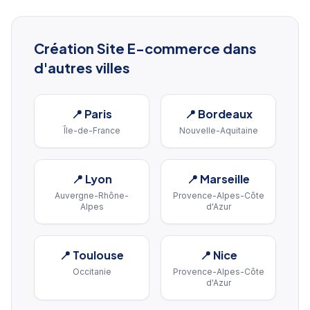
Création Site E-commerce
dans
d'autres villes
📍
Paris
📍
Bordeaux
Île-de-France
Nouvelle-Aquitaine
📍
Lyon
📍
Marseille
Auvergne-Rhône-
Provence-Alpes-Côte
Alpes
d'Azur
📍
Toulouse
📍
Nice
Occitanie
Provence-Alpes-Côte
d'Azur