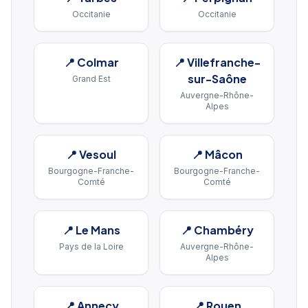
Occitanie
Occitanie
📍
Colmar
📍
Villefranche-
sur-Saône
Grand Est
Auvergne-Rhône-
Alpes
📍
Vesoul
📍
Mâcon
Bourgogne-Franche-
Bourgogne-Franche-
Comté
Comté
📍
Le Mans
📍
Chambéry
Pays de la Loire
Auvergne-Rhône-
Alpes
📍
Annecy
📍
Rouen