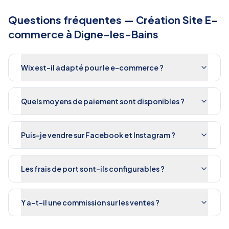
Questions fréquentes —
Création Site E-
commerce
à
Digne-les-Bains
Wix est-il adapté pour le e-commerce ?
Quels moyens de paiement sont disponibles ?
Puis-je vendre sur Facebook et Instagram ?
Les frais de port sont-ils configurables ?
Y a-t-il une commission sur les ventes ?