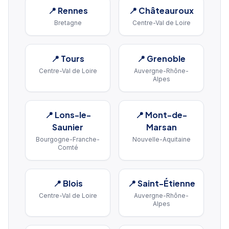
📍
Rennes
📍
Châteauroux
Bretagne
Centre-Val de Loire
📍
Tours
📍
Grenoble
Centre-Val de Loire
Auvergne-Rhône-
Alpes
📍
Lons-le-
📍
Mont-de-
Saunier
Marsan
Bourgogne-Franche-
Nouvelle-Aquitaine
Comté
📍
Blois
📍
Saint-Étienne
Centre-Val de Loire
Auvergne-Rhône-
Alpes