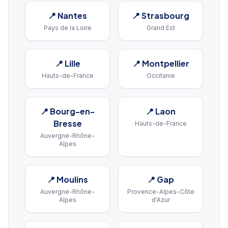
📍
Nantes
📍
Strasbourg
Pays de la Loire
Grand Est
📍
Lille
📍
Montpellier
Hauts-de-France
Occitanie
📍
Bourg-en-
📍
Laon
Bresse
Hauts-de-France
Auvergne-Rhône-
Alpes
📍
Moulins
📍
Gap
Auvergne-Rhône-
Provence-Alpes-Côte
Alpes
d'Azur