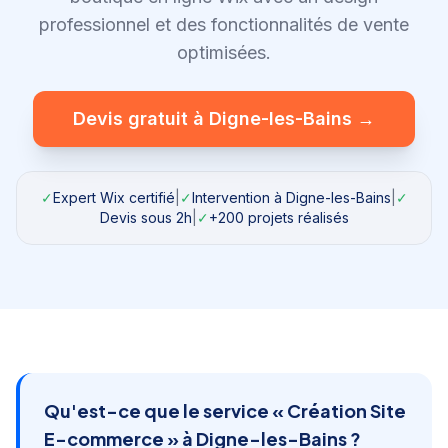
professionnel et des fonctionnalités de vente
optimisées.
Devis gratuit à
Digne-les-Bains
→
✓
Expert Wix certifié
|
✓
Intervention à
Digne-les-Bains
|
✓
Devis sous 2h
|
✓
+200 projets réalisés
Qu'est-ce que le service «
Création Site
E-commerce
» à
Digne-les-Bains
?