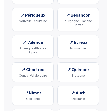
📍
Périgueux
📍
Besançon
Nouvelle-Aquitaine
Bourgogne-Franche-
Comté
📍
Valence
📍
Évreux
Auvergne-Rhône-
Normandie
Alpes
📍
Chartres
📍
Quimper
Centre-Val de Loire
Bretagne
📍
Nîmes
📍
Auch
Occitanie
Occitanie