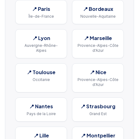
📍
Paris
📍
Bordeaux
Île-de-France
Nouvelle-Aquitaine
📍
Lyon
📍
Marseille
Auvergne-Rhône-
Provence-Alpes-Côte
Alpes
d'Azur
📍
Toulouse
📍
Nice
Occitanie
Provence-Alpes-Côte
d'Azur
📍
Nantes
📍
Strasbourg
Pays de la Loire
Grand Est
📍
Lille
📍
Montpellier