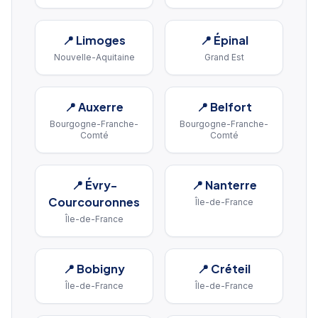
📍
Limoges
📍
Épinal
Nouvelle-Aquitaine
Grand Est
📍
Auxerre
📍
Belfort
Bourgogne-Franche-
Bourgogne-Franche-
Comté
Comté
📍
Évry-
📍
Nanterre
Courcouronnes
Île-de-France
Île-de-France
📍
Bobigny
📍
Créteil
Île-de-France
Île-de-France