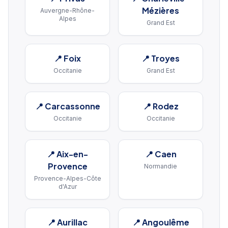
Mézières
Auvergne-Rhône-
Alpes
Grand Est
📍
Foix
📍
Troyes
Occitanie
Grand Est
📍
Carcassonne
📍
Rodez
Occitanie
Occitanie
📍
Aix-en-
📍
Caen
Provence
Normandie
Provence-Alpes-Côte
d'Azur
📍
Aurillac
📍
Angoulême