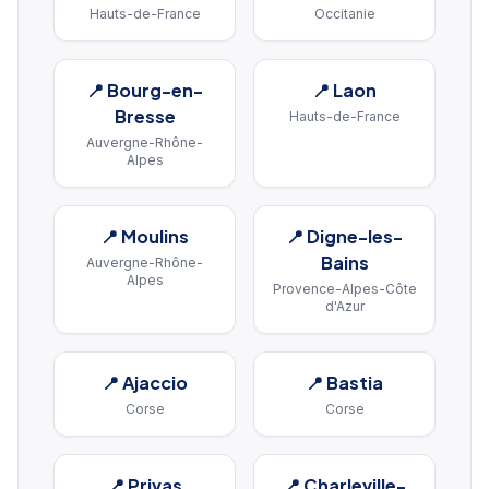
Hauts-de-France
Occitanie
📍
Bourg-en-
📍
Laon
Bresse
Hauts-de-France
Auvergne-Rhône-
Alpes
📍
Moulins
📍
Digne-les-
Bains
Auvergne-Rhône-
Alpes
Provence-Alpes-Côte
d'Azur
📍
Ajaccio
📍
Bastia
Corse
Corse
📍
Privas
📍
Charleville-