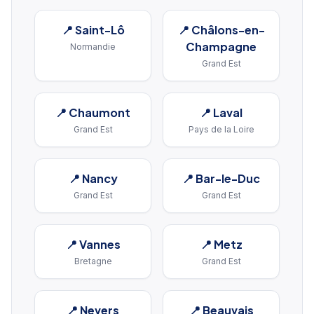
📍
Saint-Lô
📍
Châlons-en-
Champagne
Normandie
Grand Est
📍
Chaumont
📍
Laval
Grand Est
Pays de la Loire
📍
Nancy
📍
Bar-le-Duc
Grand Est
Grand Est
📍
Vannes
📍
Metz
Bretagne
Grand Est
📍
Nevers
📍
Beauvais