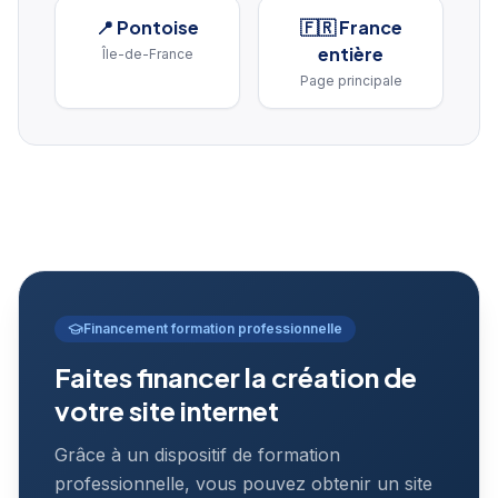
📍
Pontoise
🇫🇷 France
entière
Île-de-France
Page principale
Financement formation professionnelle
Faites financer la création de
votre site internet
Grâce à un dispositif de formation
professionnelle, vous pouvez obtenir un site