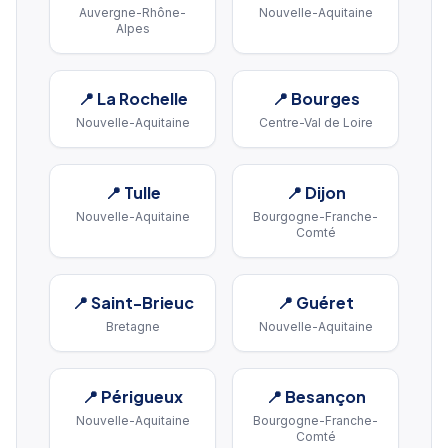
Auvergne-Rhône-
Nouvelle-Aquitaine
Alpes
📍
La Rochelle
📍
Bourges
Nouvelle-Aquitaine
Centre-Val de Loire
📍
Tulle
📍
Dijon
Nouvelle-Aquitaine
Bourgogne-Franche-
Comté
📍
Saint-Brieuc
📍
Guéret
Bretagne
Nouvelle-Aquitaine
📍
Périgueux
📍
Besançon
Nouvelle-Aquitaine
Bourgogne-Franche-
Comté