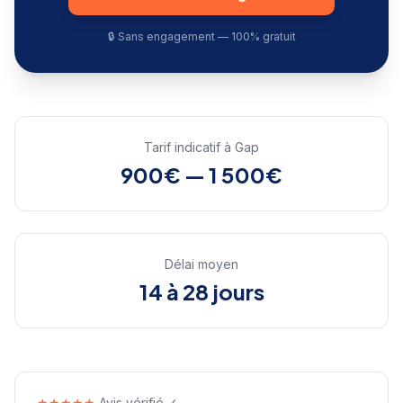
🔒 Sans engagement — 100% gratuit
Tarif indicatif à
Gap
900€ — 1 500€
Délai moyen
14 à 28 jours
★★★★★
Avis vérifié ✓