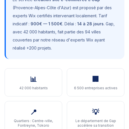
(
Provence-Alpes-Côte d'Azur
) est proposé par des
experts Wix certifiés intervenant localement. Tarif
indicatif :
900€ — 1 500€
. Délai :
14 à 28 jours
.
Gap
,
avec
42 000 habitants
, fait partie des 94 villes
couvertes par notre réseau d'experts Wix ayant
réalisé +200 projets.
📊
🏢
42 000 habitants
6 500 entreprises actives
📍
💡
Quartiers :
Centre-ville,
Le département de Gap
Fontreyne, Tokoro
accélère sa transition