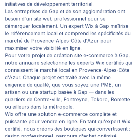
initiatives de développement territorial.
Les entreprises de Gap et de son agglomération ont
besoin d'un site web professionnel pour se
démarquer localement. Un expert Wix à Gap maîtrise
le référencement local et comprend les spécificités du
marché de Provence-Alpes-Côte d'Azur pour
maximiser votre visibilité en ligne.
Pour votre projet de
création site e-commerce
à
Gap
,
notre annuaire sélectionne les experts Wix certifiés qui
connaissent le marché local en
Provence-Alpes-Côte
d'Azur
. Chaque projet est traité avec la même
exigence de qualité, que vous soyez une PME, un
artisan ou une startup basée à
Gap
— dans les
quartiers de
Centre-ville, Fontreyne, Tokoro, Romette
ou ailleurs dans la métropole.
Wix offre une solution e-commerce complète et
puissante pour vendre en ligne. En tant qu'expert Wix
certifié, nous créons des boutiques qui convertissent :
design professionnel, parcours d'achat optimisé,