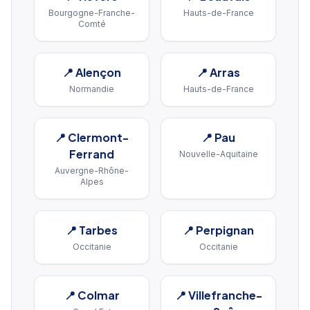
Bourgogne-Franche-
Hauts-de-France
Comté
📍
Alençon
📍
Arras
Normandie
Hauts-de-France
📍
Clermont-
📍
Pau
Ferrand
Nouvelle-Aquitaine
Auvergne-Rhône-
Alpes
📍
Tarbes
📍
Perpignan
Occitanie
Occitanie
📍
Colmar
📍
Villefranche-