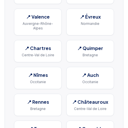
📍
Valence
📍
Évreux
Auvergne-Rhône-
Normandie
Alpes
📍
Chartres
📍
Quimper
Centre-Val de Loire
Bretagne
📍
Nîmes
📍
Auch
Occitanie
Occitanie
📍
Rennes
📍
Châteauroux
Bretagne
Centre-Val de Loire