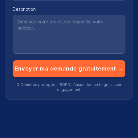
Description
Envoyer ma demande gratuitement →
🔒 Données protégées (RGPD). Aucun démarchage, aucun
engagement.