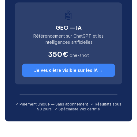
🤖
GEO — IA
Référencement sur ChatGPT et les
intelligences artificielles
350€
one-shot
Je veux être visible sur les IA →
✓ Paiement unique — Sans abonnement ✓ Résultats sous
90 jours ✓ Spécialiste Wix certifié