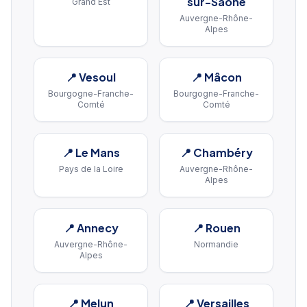
sur-Saône
Grand Est
Auvergne-Rhône-
Alpes
📍
Vesoul
📍
Mâcon
Bourgogne-Franche-
Bourgogne-Franche-
Comté
Comté
📍
Le Mans
📍
Chambéry
Pays de la Loire
Auvergne-Rhône-
Alpes
📍
Annecy
📍
Rouen
Auvergne-Rhône-
Normandie
Alpes
📍
Melun
📍
Versailles