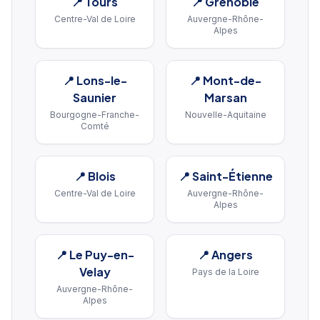
📍
Tours
📍
Grenoble
Centre-Val de Loire
Auvergne-Rhône-
Alpes
📍
Lons-le-
📍
Mont-de-
Saunier
Marsan
Bourgogne-Franche-
Nouvelle-Aquitaine
Comté
📍
Blois
📍
Saint-Étienne
Centre-Val de Loire
Auvergne-Rhône-
Alpes
📍
Le Puy-en-
📍
Angers
Velay
Pays de la Loire
Auvergne-Rhône-
Alpes