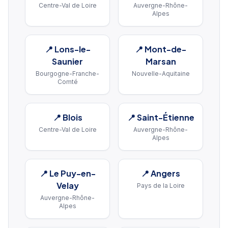
Centre-Val de Loire
Auvergne-Rhône-
Alpes
📍
Lons-le-
📍
Mont-de-
Saunier
Marsan
Bourgogne-Franche-
Nouvelle-Aquitaine
Comté
📍
Blois
📍
Saint-Étienne
Centre-Val de Loire
Auvergne-Rhône-
Alpes
📍
Le Puy-en-
📍
Angers
Velay
Pays de la Loire
Auvergne-Rhône-
Alpes