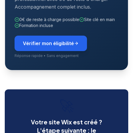
Accompagnement complet inclus.
0€ de reste à charge possible
Site clé en main
Formation incluse
Vérifier mon éligibilité
Réponse rapide • Sans engagement
🚀
Votre site Wix est créé ?
L'étape suivante : le