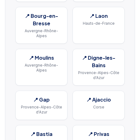
📍
Bourg-en-
📍
Laon
Bresse
Hauts-de-France
Auvergne-Rhône-
Alpes
📍
Moulins
📍
Digne-les-
Bains
Auvergne-Rhône-
Alpes
Provence-Alpes-Côte
d'Azur
📍
Gap
📍
Ajaccio
Provence-Alpes-Côte
Corse
d'Azur
📍
Bastia
📍
Privas