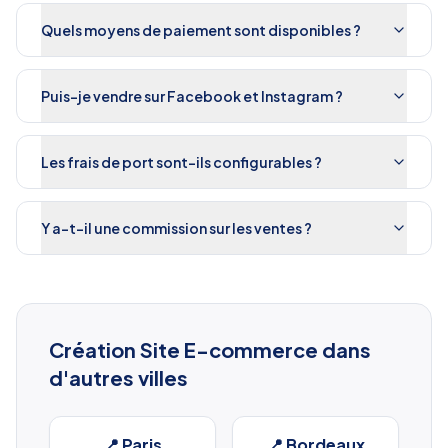
Quels moyens de paiement sont disponibles ?
Puis-je vendre sur Facebook et Instagram ?
Les frais de port sont-ils configurables ?
Y a-t-il une commission sur les ventes ?
Création Site E-commerce
dans
d'autres villes
📍
Paris
📍
Bordeaux