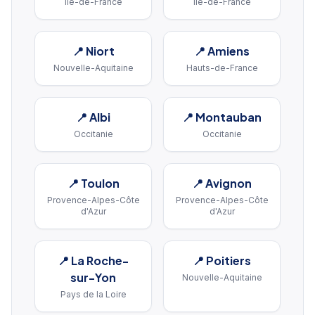
Île-de-France
Île-de-France
📍
Niort
📍
Amiens
Nouvelle-Aquitaine
Hauts-de-France
📍
Albi
📍
Montauban
Occitanie
Occitanie
📍
Toulon
📍
Avignon
Provence-Alpes-Côte
Provence-Alpes-Côte
d'Azur
d'Azur
📍
La Roche-
📍
Poitiers
sur-Yon
Nouvelle-Aquitaine
Pays de la Loire