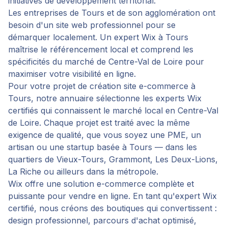
initiatives de développement territorial.
Les entreprises de Tours et de son agglomération ont
besoin d'un site web professionnel pour se
démarquer localement. Un expert Wix à Tours
maîtrise le référencement local et comprend les
spécificités du marché de Centre-Val de Loire pour
maximiser votre visibilité en ligne.
Pour votre projet de
création site e-commerce
à
Tours
, notre annuaire sélectionne les experts Wix
certifiés qui connaissent le marché local en
Centre-Val
de Loire
. Chaque projet est traité avec la même
exigence de qualité, que vous soyez une PME, un
artisan ou une startup basée à
Tours
— dans les
quartiers de
Vieux-Tours, Grammont, Les Deux-Lions,
La Riche
ou ailleurs dans la métropole.
Wix offre une solution e-commerce complète et
puissante pour vendre en ligne. En tant qu'expert Wix
certifié, nous créons des boutiques qui convertissent :
design professionnel, parcours d'achat optimisé,