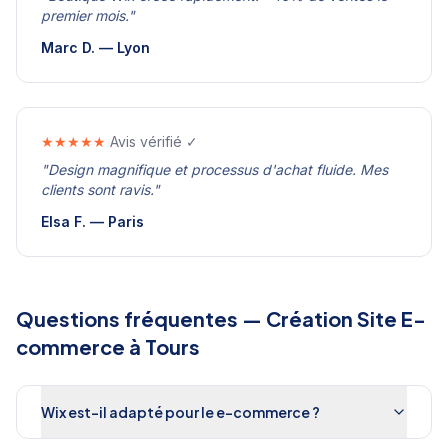
premier mois.
"
Marc D.
—
Lyon
★★★★★
Avis vérifié ✓
"
Design magnifique et processus d'achat fluide. Mes
clients sont ravis.
"
Elsa F.
—
Paris
Questions fréquentes —
Création Site E-
commerce
à
Tours
Wix est-il adapté pour le e-commerce ?