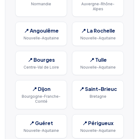
Normandie
Auvergne-Rhône-
Alpes
📍
Angoulême
📍
La Rochelle
Nouvelle-Aquitaine
Nouvelle-Aquitaine
📍
Bourges
📍
Tulle
Centre-Val de Loire
Nouvelle-Aquitaine
📍
Dijon
📍
Saint-Brieuc
Bourgogne-Franche-
Bretagne
Comté
📍
Guéret
📍
Périgueux
Nouvelle-Aquitaine
Nouvelle-Aquitaine