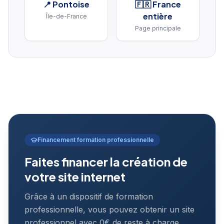
📍
Pontoise
🇫🇷 France
entière
Île-de-France
Page principale
Financement formation professionnelle
Faites financer la création de
votre site internet
Grâce à un dispositif de formation
professionnelle, vous pouvez obtenir un site
professionnel avec 0€ de reste à charge.