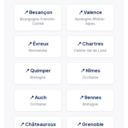
📍
Besançon
📍
Valence
Bourgogne-Franche-
Auvergne-Rhône-
Comté
Alpes
📍
Évreux
📍
Chartres
Normandie
Centre-Val de Loire
📍
Quimper
📍
Nîmes
Bretagne
Occitanie
📍
Auch
📍
Rennes
Occitanie
Bretagne
📍
Châteauroux
📍
Grenoble