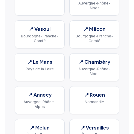
Auvergne-Rhône-
Alpes
📍
Vesoul
📍
Mâcon
Bourgogne-Franche-
Bourgogne-Franche-
Comté
Comté
📍
Le Mans
📍
Chambéry
Pays de la Loire
Auvergne-Rhône-
Alpes
📍
Annecy
📍
Rouen
Auvergne-Rhône-
Normandie
Alpes
📍
Melun
📍
Versailles