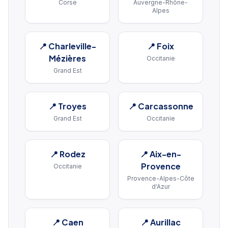
Corse
Auvergne-Rhône-
Alpes
📍
Charleville-
📍
Foix
Mézières
Occitanie
Grand Est
📍
Troyes
📍
Carcassonne
Grand Est
Occitanie
📍
Rodez
📍
Aix-en-
Provence
Occitanie
Provence-Alpes-Côte
d'Azur
📍
Caen
📍
Aurillac