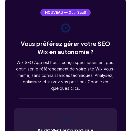
NOUVEAU — Outil SaaS
⚙️
Vous préférez gérer votre SEO
Wix en autonomie ?
Wix SEO App est l'outil conçu spécifiquement pour
optimiser le référencement de votre site Wix vous-
même, sans connaissances techniques. Analysez,
optimisez et suivez vos positions Google en
quelques clics.
🔍
Audit SEO automatique