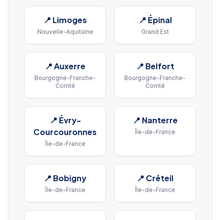
📍
Limoges
📍
Épinal
Nouvelle-Aquitaine
Grand Est
📍
Auxerre
📍
Belfort
Bourgogne-Franche-
Bourgogne-Franche-
Comté
Comté
📍
Évry-
📍
Nanterre
Courcouronnes
Île-de-France
Île-de-France
📍
Bobigny
📍
Créteil
Île-de-France
Île-de-France