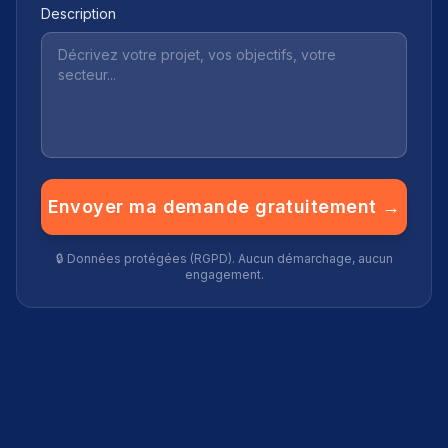
Description
Envoyer ma demande gratuitement →
🔒 Données protégées (RGPD). Aucun démarchage, aucun
engagement.