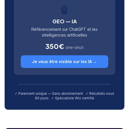
🤖
GEO — IA
Référencement sur ChatGPT et les
intelligences artificielles
350€
one-shot
Je veux être visible sur les IA →
✓ Paiement unique — Sans abonnement ✓ Résultats sous
90 jours ✓ Spécialiste Wix certifié