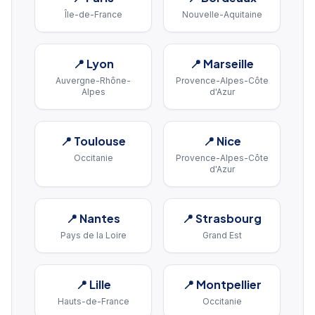
Île-de-France
Nouvelle-Aquitaine
📍
Lyon
📍
Marseille
Auvergne-Rhône-
Provence-Alpes-Côte
Alpes
d'Azur
📍
Toulouse
📍
Nice
Occitanie
Provence-Alpes-Côte
d'Azur
📍
Nantes
📍
Strasbourg
Pays de la Loire
Grand Est
📍
Lille
📍
Montpellier
Hauts-de-France
Occitanie