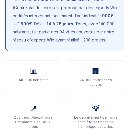
(
Centre-Val de Loire
) est proposé par des experts Wix
certifiés intervenant localement. Tarif indicatif :
900€
— 1 500€
. Délai :
14 à 28 jours
.
Tours
, avec
140 000
habitants
, fait partie des 94 villes couvertes par notre
réseau d'experts Wix ayant réalisé +200 projets.
📊
🏢
140 000 habitants
24 000 entreprises
actives
📍
💡
Quartiers :
Vieux-Tours,
Le département de Tours
Grammont, Les Deux-
accélère sa transition
Lions
numérique avec des