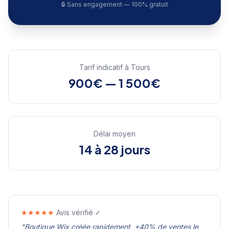
🔒 Sans engagement — 100% gratuit
Tarif indicatif à
Tours
900€ — 1 500€
Délai moyen
14 à 28 jours
★★★★★
Avis vérifié ✓
"
Boutique Wix créée rapidement. +40% de ventes le