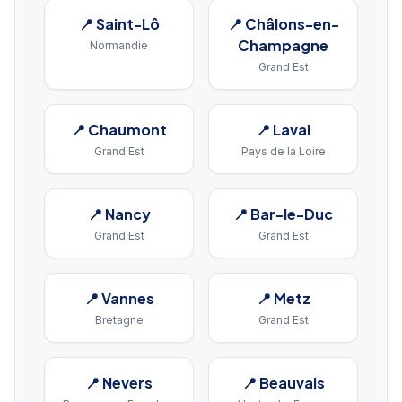
📍
Saint-Lô
📍
Châlons-en-
Champagne
Normandie
Grand Est
📍
Chaumont
📍
Laval
Grand Est
Pays de la Loire
📍
Nancy
📍
Bar-le-Duc
Grand Est
Grand Est
📍
Vannes
📍
Metz
Bretagne
Grand Est
📍
Nevers
📍
Beauvais