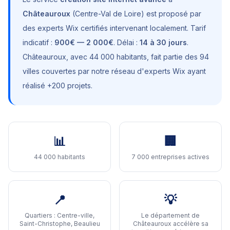
Châteauroux
(
Centre-Val de Loire
) est proposé par
des experts Wix certifiés intervenant localement. Tarif
indicatif :
900€ — 2 000€
. Délai :
14 à 30 jours
.
Châteauroux
, avec
44 000 habitants
, fait partie des 94
villes couvertes par notre réseau d'experts Wix ayant
réalisé +200 projets.
📊
🏢
44 000 habitants
7 000 entreprises actives
📍
💡
Quartiers :
Centre-ville,
Le département de
Saint-Christophe, Beaulieu
Châteauroux accélère sa