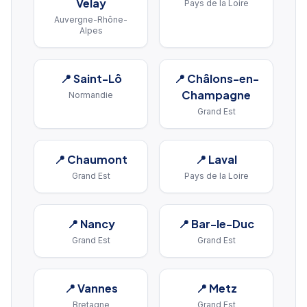
Velay
Pays de la Loire
Auvergne-Rhône-
Alpes
📍
Saint-Lô
📍
Châlons-en-
Champagne
Normandie
Grand Est
📍
Chaumont
📍
Laval
Grand Est
Pays de la Loire
📍
Nancy
📍
Bar-le-Duc
Grand Est
Grand Est
📍
Vannes
📍
Metz
Bretagne
Grand Est