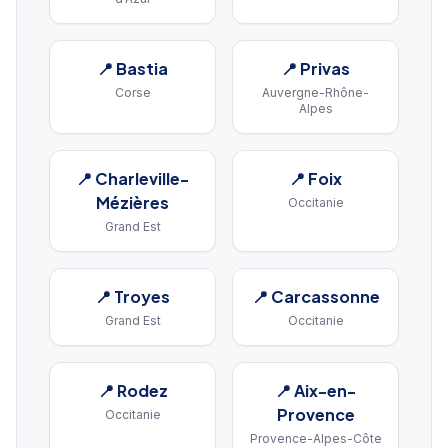
📍
Bastia
📍
Privas
Corse
Auvergne-Rhône-
Alpes
📍
Charleville-
📍
Foix
Mézières
Occitanie
Grand Est
📍
Troyes
📍
Carcassonne
Grand Est
Occitanie
📍
Rodez
📍
Aix-en-
Provence
Occitanie
Provence-Alpes-Côte