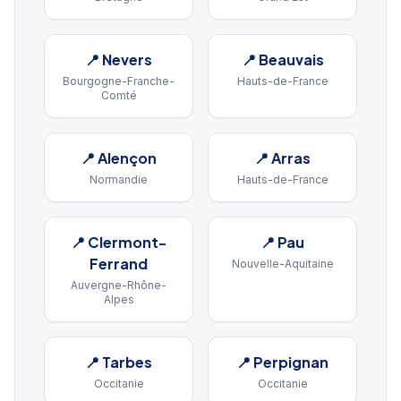
📍
Nevers
📍
Beauvais
Bourgogne-Franche-
Hauts-de-France
Comté
📍
Alençon
📍
Arras
Normandie
Hauts-de-France
📍
Clermont-
📍
Pau
Ferrand
Nouvelle-Aquitaine
Auvergne-Rhône-
Alpes
📍
Tarbes
📍
Perpignan
Occitanie
Occitanie