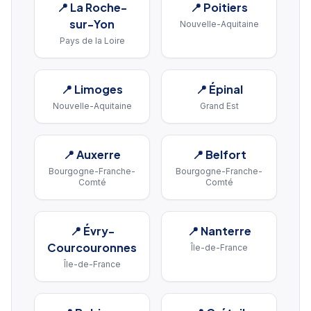
📍
La Roche-
📍
Poitiers
sur-Yon
Nouvelle-Aquitaine
Pays de la Loire
📍
Limoges
📍
Épinal
Nouvelle-Aquitaine
Grand Est
📍
Auxerre
📍
Belfort
Bourgogne-Franche-
Bourgogne-Franche-
Comté
Comté
📍
Évry-
📍
Nanterre
Courcouronnes
Île-de-France
Île-de-France