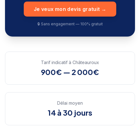
Je veux mon devis gratuit →
🔒 Sans engagement — 100% gratuit
Tarif indicatif à
Châteauroux
900€ — 2 000€
Délai moyen
14 à 30 jours