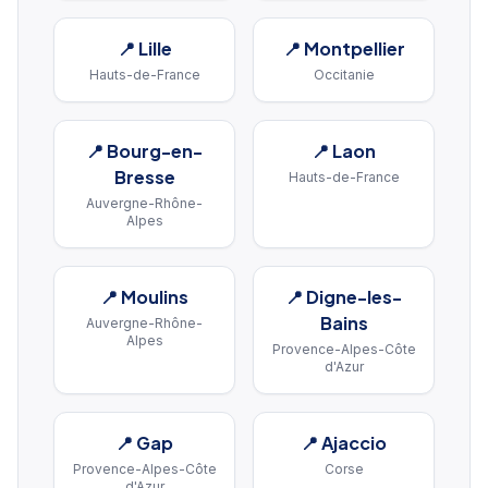
📍
Lille
📍
Montpellier
Hauts-de-France
Occitanie
📍
Bourg-en-
📍
Laon
Bresse
Hauts-de-France
Auvergne-Rhône-
Alpes
📍
Moulins
📍
Digne-les-
Bains
Auvergne-Rhône-
Alpes
Provence-Alpes-Côte
d'Azur
📍
Gap
📍
Ajaccio
Provence-Alpes-Côte
Corse
d'Azur