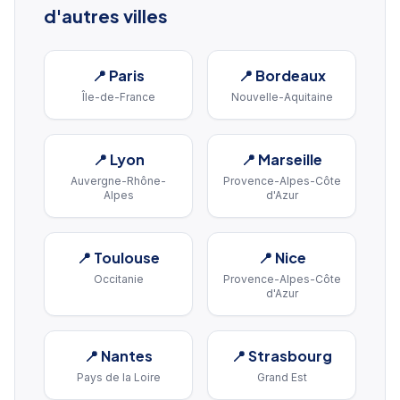
d'autres villes
📍
Paris
📍
Bordeaux
Île-de-France
Nouvelle-Aquitaine
📍
Lyon
📍
Marseille
Auvergne-Rhône-
Provence-Alpes-Côte
Alpes
d'Azur
📍
Toulouse
📍
Nice
Occitanie
Provence-Alpes-Côte
d'Azur
📍
Nantes
📍
Strasbourg
Pays de la Loire
Grand Est