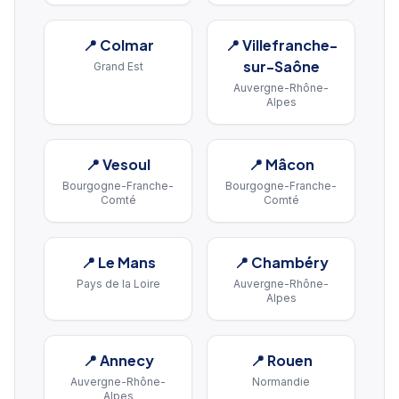
📍
Colmar
📍
Villefranche-
sur-Saône
Grand Est
Auvergne-Rhône-
Alpes
📍
Vesoul
📍
Mâcon
Bourgogne-Franche-
Bourgogne-Franche-
Comté
Comté
📍
Le Mans
📍
Chambéry
Pays de la Loire
Auvergne-Rhône-
Alpes
📍
Annecy
📍
Rouen
Auvergne-Rhône-
Normandie
Alpes