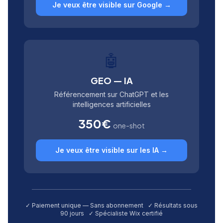
Je veux être visible sur Google →
🤖
GEO — IA
Référencement sur ChatGPT et les
intelligences artificielles
350€
one-shot
Je veux être visible sur les IA →
✓ Paiement unique — Sans abonnement ✓ Résultats sous
90 jours ✓ Spécialiste Wix certifié