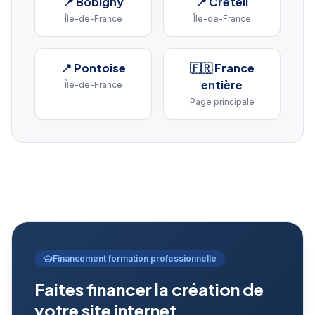
📍
Bobigny
📍
Créteil
Île-de-France
Île-de-France
📍
Pontoise
🇫🇷 France
entière
Île-de-France
Page principale
Financement formation professionnelle
Faites financer la création de
votre site internet