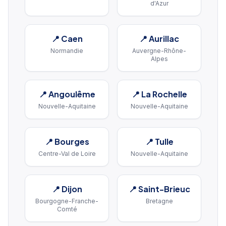
d'Azur
📍
Caen
📍
Aurillac
Normandie
Auvergne-Rhône-
Alpes
📍
Angoulême
📍
La Rochelle
Nouvelle-Aquitaine
Nouvelle-Aquitaine
📍
Bourges
📍
Tulle
Centre-Val de Loire
Nouvelle-Aquitaine
📍
Dijon
📍
Saint-Brieuc
Bourgogne-Franche-
Bretagne
Comté