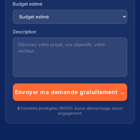
Budget estimé
Description
Envoyer ma demande gratuitement →
🔒 Données protégées (RGPD). Aucun démarchage, aucun
engagement.