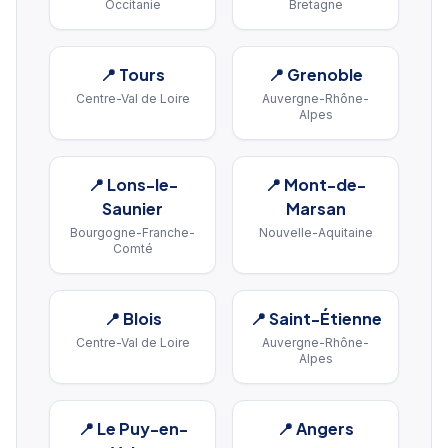
Occitanie
Bretagne
📍
Tours
📍
Grenoble
Centre-Val de Loire
Auvergne-Rhône-
Alpes
📍
Lons-le-
📍
Mont-de-
Saunier
Marsan
Bourgogne-Franche-
Nouvelle-Aquitaine
Comté
📍
Blois
📍
Saint-Étienne
Centre-Val de Loire
Auvergne-Rhône-
Alpes
📍
Le Puy-en-
📍
Angers