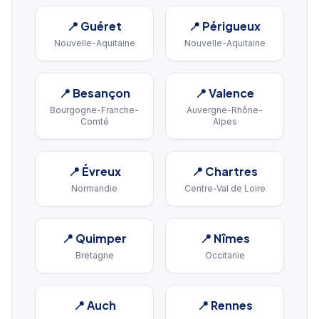
📍
Guéret
📍
Périgueux
Nouvelle-Aquitaine
Nouvelle-Aquitaine
📍
Besançon
📍
Valence
Bourgogne-Franche-
Auvergne-Rhône-
Comté
Alpes
📍
Évreux
📍
Chartres
Normandie
Centre-Val de Loire
📍
Quimper
📍
Nîmes
Bretagne
Occitanie
📍
Auch
📍
Rennes