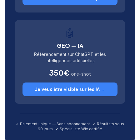
🤖
GEO — IA
Référencement sur ChatGPT et les
intelligences artificielles
350€
one-shot
Je veux être visible sur les IA →
✓ Paiement unique — Sans abonnement ✓ Résultats sous
90 jours ✓ Spécialiste Wix certifié