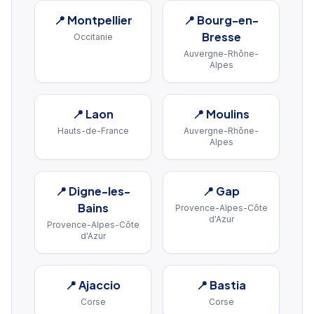
📍
Montpellier
📍
Bourg-en-
Bresse
Occitanie
Auvergne-Rhône-
Alpes
📍
Laon
📍
Moulins
Hauts-de-France
Auvergne-Rhône-
Alpes
📍
Digne-les-
📍
Gap
Bains
Provence-Alpes-Côte
d'Azur
Provence-Alpes-Côte
d'Azur
📍
Ajaccio
📍
Bastia
Corse
Corse