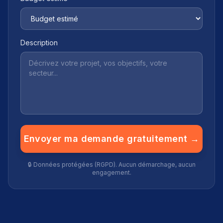
Description
Envoyer ma demande gratuitement →
🔒 Données protégées (RGPD). Aucun démarchage, aucun
engagement.