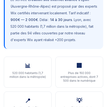
(
Auvergne-Rhône-Alpes
) est proposé par des experts
Wix certifiés intervenant localement. Tarif indicatif :
900€ — 2 000€
. Délai :
14 à 30 jours
.
Lyon
, avec
520 000 habitants (1,7 million dans la métropole)
, fait
partie des 94 villes couvertes par notre réseau
d'experts Wix ayant réalisé +200 projets.
📊
🏢
520 000 habitants (1,7
Plus de 150 000
million dans la métropole)
entreprises actives, dont 7
500 dans le numérique
📍
💡