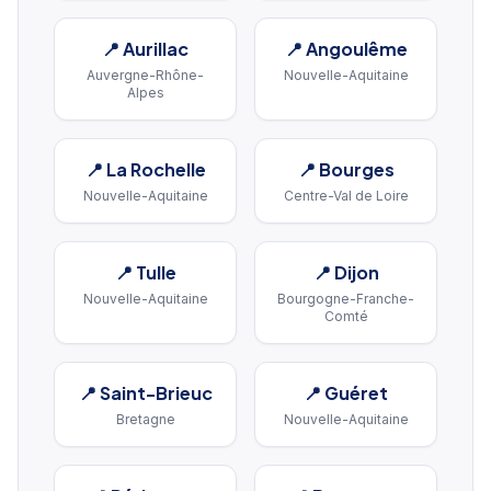
📍
Aurillac
📍
Angoulême
Auvergne-Rhône-
Nouvelle-Aquitaine
Alpes
📍
La Rochelle
📍
Bourges
Nouvelle-Aquitaine
Centre-Val de Loire
📍
Tulle
📍
Dijon
Nouvelle-Aquitaine
Bourgogne-Franche-
Comté
📍
Saint-Brieuc
📍
Guéret
Bretagne
Nouvelle-Aquitaine