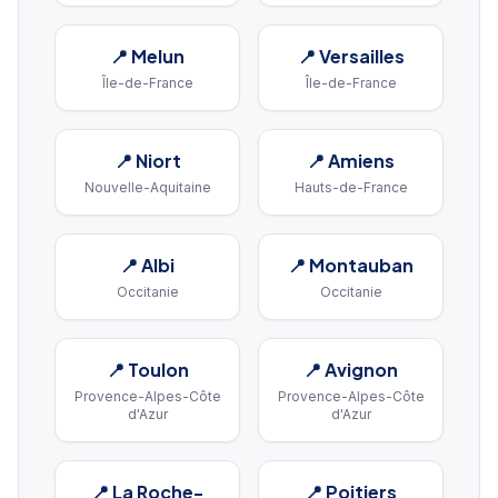
📍
Melun
📍
Versailles
Île-de-France
Île-de-France
📍
Niort
📍
Amiens
Nouvelle-Aquitaine
Hauts-de-France
📍
Albi
📍
Montauban
Occitanie
Occitanie
📍
Toulon
📍
Avignon
Provence-Alpes-Côte
Provence-Alpes-Côte
d'Azur
d'Azur
📍
La Roche-
📍
Poitiers