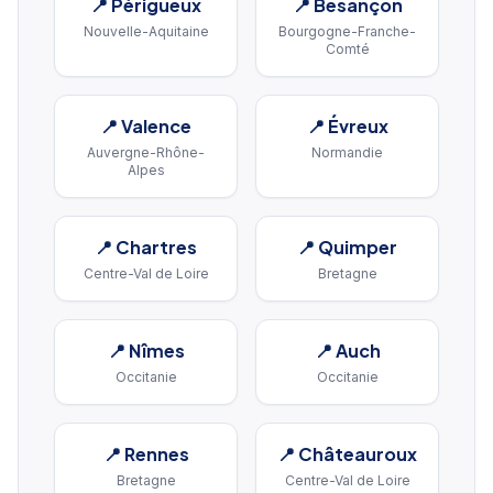
📍
Périgueux
📍
Besançon
Nouvelle-Aquitaine
Bourgogne-Franche-
Comté
📍
Valence
📍
Évreux
Auvergne-Rhône-
Normandie
Alpes
📍
Chartres
📍
Quimper
Centre-Val de Loire
Bretagne
📍
Nîmes
📍
Auch
Occitanie
Occitanie
📍
Rennes
📍
Châteauroux
Bretagne
Centre-Val de Loire