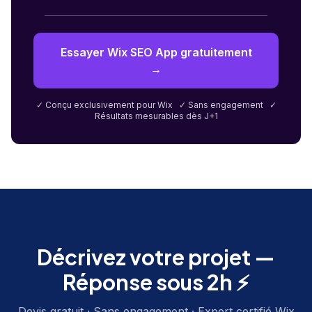
Essayer Wix SEO App gratuitement
→
✓ Conçu exclusivement pour Wix ✓ Sans engagement ✓
Résultats mesurables dès J+1
Décrivez votre projet —
Réponse sous 2h ⚡
Devis gratuit · Sans engagement · Expert certifié Wix