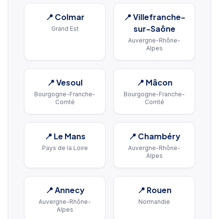
📍
Colmar
📍
Villefranche-
sur-Saône
Grand Est
Auvergne-Rhône-
Alpes
📍
Vesoul
📍
Mâcon
Bourgogne-Franche-
Bourgogne-Franche-
Comté
Comté
📍
Le Mans
📍
Chambéry
Pays de la Loire
Auvergne-Rhône-
Alpes
📍
Annecy
📍
Rouen
Auvergne-Rhône-
Normandie
Alpes