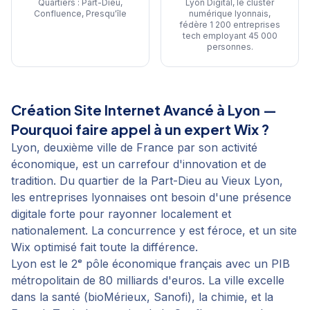
Quartiers :
Part-Dieu,
Lyon Digital, le cluster
Confluence, Presqu'île
numérique lyonnais,
fédère 1 200 entreprises
tech employant 45 000
personnes
.
Création Site Internet Avancé
à
Lyon
—
Pourquoi faire appel à un expert Wix ?
Lyon, deuxième ville de France par son activité
économique, est un carrefour d'innovation et de
tradition. Du quartier de la Part-Dieu au Vieux Lyon,
les entreprises lyonnaises ont besoin d'une présence
digitale forte pour rayonner localement et
nationalement. La concurrence y est féroce, et un site
Wix optimisé fait toute la différence.
Lyon est le 2ᵉ pôle économique français avec un PIB
métropolitain de 80 milliards d'euros. La ville excelle
dans la santé (bioMérieux, Sanofi), la chimie, et la