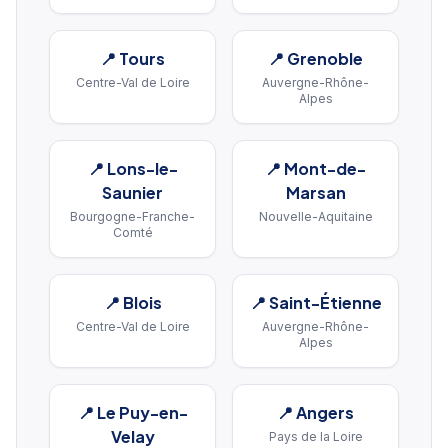
📍
Tours
📍
Grenoble
Centre-Val de Loire
Auvergne-Rhône-
Alpes
📍
Lons-le-
📍
Mont-de-
Saunier
Marsan
Bourgogne-Franche-
Nouvelle-Aquitaine
Comté
📍
Blois
📍
Saint-Étienne
Centre-Val de Loire
Auvergne-Rhône-
Alpes
📍
Le Puy-en-
📍
Angers
Velay
Pays de la Loire