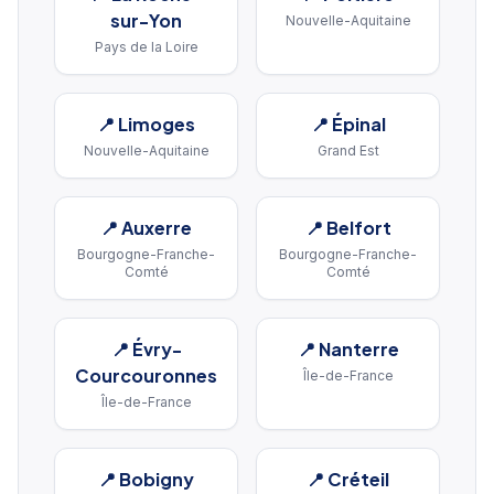
sur-Yon
Nouvelle-Aquitaine
Pays de la Loire
📍
Limoges
📍
Épinal
Nouvelle-Aquitaine
Grand Est
📍
Auxerre
📍
Belfort
Bourgogne-Franche-
Bourgogne-Franche-
Comté
Comté
📍
Évry-
📍
Nanterre
Courcouronnes
Île-de-France
Île-de-France
📍
Bobigny
📍
Créteil