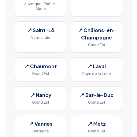
Auvergne-Rhône-
Alpes
📍
Saint-Lô
📍
Châlons-en-
Champagne
Normandie
Grand Est
📍
Chaumont
📍
Laval
Grand Est
Pays de la Loire
📍
Nancy
📍
Bar-le-Duc
Grand Est
Grand Est
📍
Vannes
📍
Metz
Bretagne
Grand Est