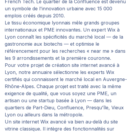
French Tech. Le quartier de la Confluence est devenu
un symbole de l'innovation urbaine avec 15 000
emplois créés depuis 2010.
Le tissu économique lyonnais mêle grands groupes
internationaux et PME innovantes. Un expert Wix à
Lyon connaît les spécificités du marché local — de la
gastronomie aux biotechs — et optimise le
référencement pour les recherches « near me » dans
les 9 arrondissements et la première couronne.
Pour votre projet de
création site internet avancé
à
Lyon
, notre annuaire sélectionne les experts Wix
certifiés qui connaissent le marché local en
Auvergne-
Rhône-Alpes
. Chaque projet est traité avec la même
exigence de qualité, que vous soyez une PME, un
artisan ou une startup basée à
Lyon
— dans les
quartiers de
Part-Dieu, Confluence, Presqu'île, Vieux
Lyon
ou ailleurs dans la métropole.
Un site internet Wix avancé va bien au-delà du site
vitrine classique. Il intègre des fonctionnalités sur