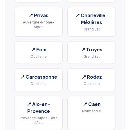
📍
Privas
📍
Charleville-
Mézières
Auvergne-Rhône-
Alpes
Grand Est
📍
Foix
📍
Troyes
Occitanie
Grand Est
📍
Carcassonne
📍
Rodez
Occitanie
Occitanie
📍
Aix-en-
📍
Caen
Provence
Normandie
Provence-Alpes-Côte
d'Azur