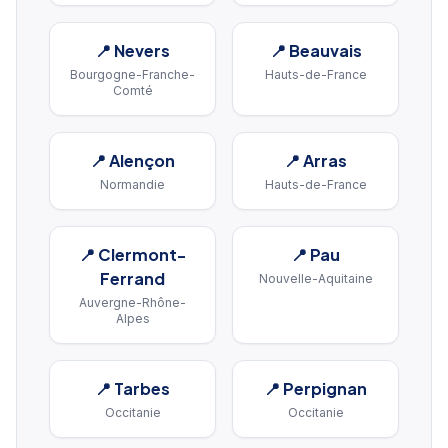
📍
Nevers
📍
Beauvais
Bourgogne-Franche-
Hauts-de-France
Comté
📍
Alençon
📍
Arras
Normandie
Hauts-de-France
📍
Clermont-
📍
Pau
Ferrand
Nouvelle-Aquitaine
Auvergne-Rhône-
Alpes
📍
Tarbes
📍
Perpignan
Occitanie
Occitanie