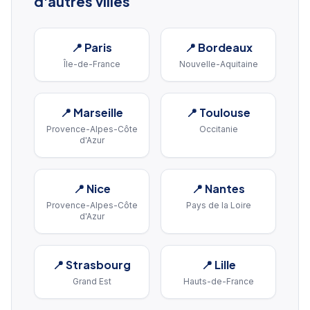
d'autres villes
📍
Paris
📍
Bordeaux
Île-de-France
Nouvelle-Aquitaine
📍
Marseille
📍
Toulouse
Provence-Alpes-Côte
Occitanie
d'Azur
📍
Nice
📍
Nantes
Provence-Alpes-Côte
Pays de la Loire
d'Azur
📍
Strasbourg
📍
Lille
Grand Est
Hauts-de-France