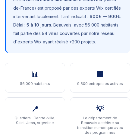
de-France
) est proposé par des experts Wix certifiés
intervenant localement. Tarif indicatif :
600€ — 900€
.
Délai :
5 à 10 jours
.
Beauvais
, avec
56 000 habitants
,
fait partie des 94 villes couvertes par notre réseau
d'experts Wix ayant réalisé +200 projets.
📊
🏢
56 000 habitants
9 800 entreprises actives
📍
💡
Quartiers :
Centre-ville,
Le département de
Saint-Jean, Argentine
Beauvais accélère sa
transition numérique avec
des programmes