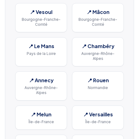
📍
Vesoul
📍
Mâcon
Bourgogne-Franche-
Bourgogne-Franche-
Comté
Comté
📍
Le Mans
📍
Chambéry
Pays de la Loire
Auvergne-Rhône-
Alpes
📍
Annecy
📍
Rouen
Auvergne-Rhône-
Normandie
Alpes
📍
Melun
📍
Versailles
Île-de-France
Île-de-France