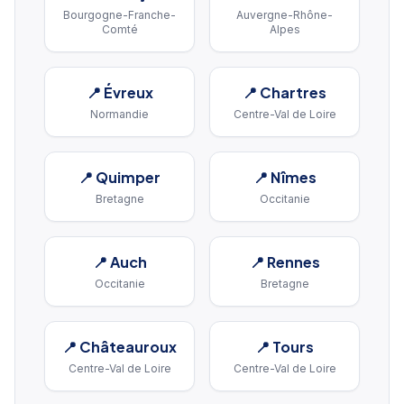
Bourgogne-Franche-
Auvergne-Rhône-
Comté
Alpes
📍
Évreux
📍
Chartres
Normandie
Centre-Val de Loire
📍
Quimper
📍
Nîmes
Bretagne
Occitanie
📍
Auch
📍
Rennes
Occitanie
Bretagne
📍
Châteauroux
📍
Tours
Centre-Val de Loire
Centre-Val de Loire