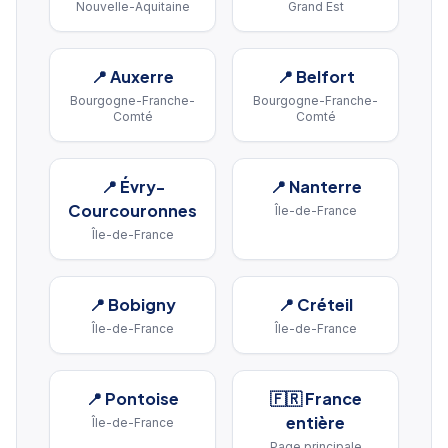
Nouvelle-Aquitaine
Grand Est
📍
Auxerre
📍
Belfort
Bourgogne-Franche-
Bourgogne-Franche-
Comté
Comté
📍
Évry-
📍
Nanterre
Courcouronnes
Île-de-France
Île-de-France
📍
Bobigny
📍
Créteil
Île-de-France
Île-de-France
📍
Pontoise
🇫🇷 France
entière
Île-de-France
Page principale