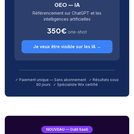
GEO — IA
Référencement sur ChatGPT et les
intelligences artificielles
350€
one-shot
Je veux être visible sur les IA →
✓ Paiement unique — Sans abonnement ✓ Résultats sous
90 jours ✓ Spécialiste Wix certifié
NOUVEAU — Outil SaaS