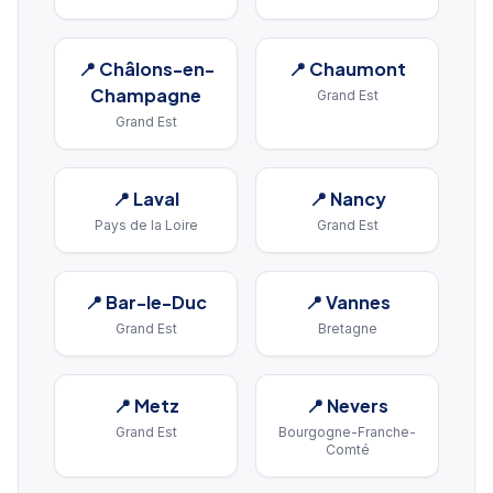
📍
Châlons-en-
📍
Chaumont
Champagne
Grand Est
Grand Est
📍
Laval
📍
Nancy
Pays de la Loire
Grand Est
📍
Bar-le-Duc
📍
Vannes
Grand Est
Bretagne
📍
Metz
📍
Nevers
Grand Est
Bourgogne-Franche-
Comté