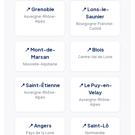
📍
Grenoble
📍
Lons-le-
Saunier
Auvergne-Rhône-
Alpes
Bourgogne-Franche-
Comté
📍
Mont-de-
📍
Blois
Marsan
Centre-Val de Loire
Nouvelle-Aquitaine
📍
Saint-Étienne
📍
Le Puy-en-
Velay
Auvergne-Rhône-
Alpes
Auvergne-Rhône-
Alpes
📍
Angers
📍
Saint-Lô
Pays de la Loire
Normandie