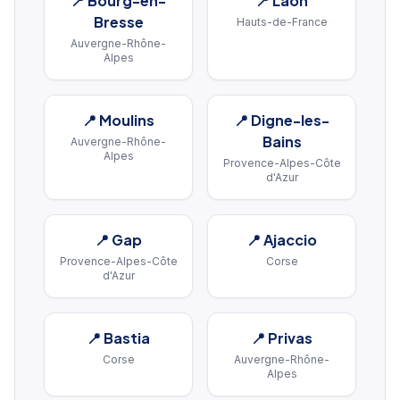
📍
Bourg-en-
📍
Laon
Bresse
Hauts-de-France
Auvergne-Rhône-
Alpes
📍
Moulins
📍
Digne-les-
Bains
Auvergne-Rhône-
Alpes
Provence-Alpes-Côte
d'Azur
📍
Gap
📍
Ajaccio
Provence-Alpes-Côte
Corse
d'Azur
📍
Bastia
📍
Privas
Corse
Auvergne-Rhône-
Alpes