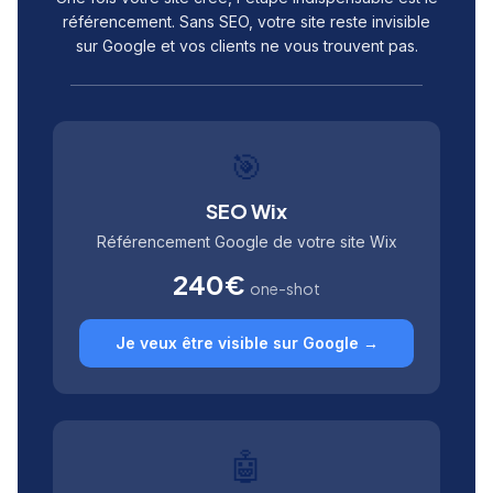
référencement. Sans SEO, votre site reste invisible
sur Google et vos clients ne vous trouvent pas.
🎯
SEO Wix
Référencement Google de votre site Wix
240€
one-shot
Je veux être visible sur Google →
🤖