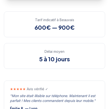
Tarif indicatif à
Beauvais
600€ — 900€
Délai moyen
5 à 10 jours
★★★★★
Avis vérifié ✓
"
Mon site était illisible sur téléphone. Maintenant il est
parfait ! Mes clients commandent depuis leur mobile.
"
Émilie R.
—
Lyon