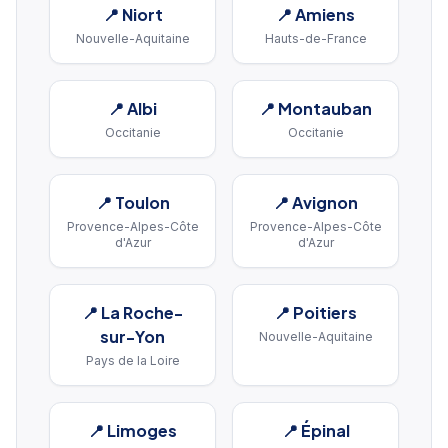
📍
Niort
📍
Amiens
Nouvelle-Aquitaine
Hauts-de-France
📍
Albi
📍
Montauban
Occitanie
Occitanie
📍
Toulon
📍
Avignon
Provence-Alpes-Côte
Provence-Alpes-Côte
d'Azur
d'Azur
📍
La Roche-
📍
Poitiers
sur-Yon
Nouvelle-Aquitaine
Pays de la Loire
📍
Limoges
📍
Épinal