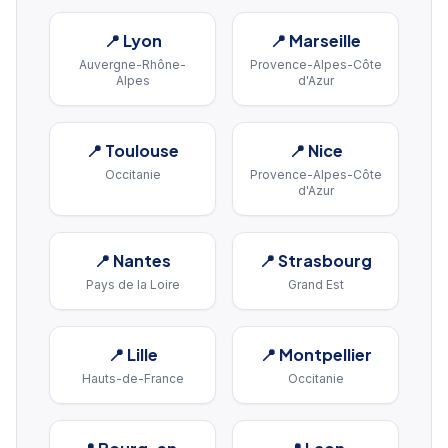
📍
Lyon
📍
Marseille
Auvergne-Rhône-
Provence-Alpes-Côte
Alpes
d'Azur
📍
Toulouse
📍
Nice
Occitanie
Provence-Alpes-Côte
d'Azur
📍
Nantes
📍
Strasbourg
Pays de la Loire
Grand Est
📍
Lille
📍
Montpellier
Hauts-de-France
Occitanie