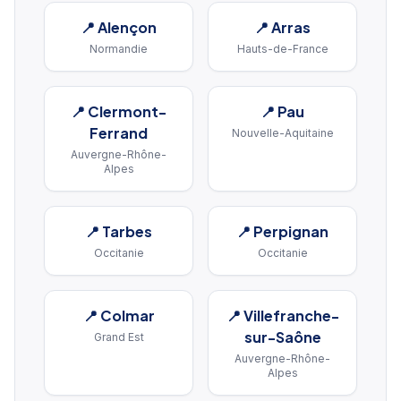
📍
Alençon
📍
Arras
Normandie
Hauts-de-France
📍
Clermont-
📍
Pau
Ferrand
Nouvelle-Aquitaine
Auvergne-Rhône-
Alpes
📍
Tarbes
📍
Perpignan
Occitanie
Occitanie
📍
Colmar
📍
Villefranche-
sur-Saône
Grand Est
Auvergne-Rhône-
Alpes