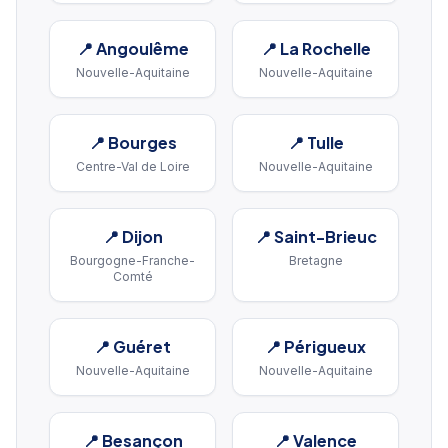
📍
Angoulême
📍
La Rochelle
Nouvelle-Aquitaine
Nouvelle-Aquitaine
📍
Bourges
📍
Tulle
Centre-Val de Loire
Nouvelle-Aquitaine
📍
Dijon
📍
Saint-Brieuc
Bourgogne-Franche-
Bretagne
Comté
📍
Guéret
📍
Périgueux
Nouvelle-Aquitaine
Nouvelle-Aquitaine
📍
Besançon
📍
Valence