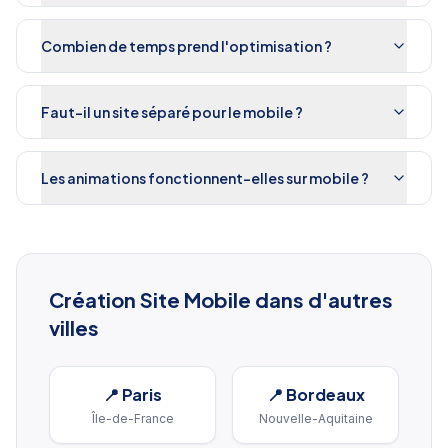
Combien de temps prend l'optimisation ?
Faut-il un site séparé pour le mobile ?
Les animations fonctionnent-elles sur mobile ?
Création Site Mobile
dans d'autres
villes
📍
Paris
📍
Bordeaux
Île-de-France
Nouvelle-Aquitaine