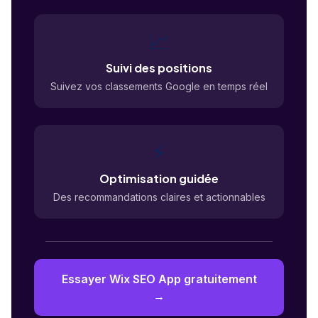
📈
Suivi des positions
Suivez vos classements Google en temps réel
⚡
Optimisation guidée
Des recommandations claires et actionnables
Essayer Wix SEO App gratuitement
→