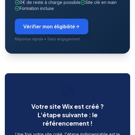
0€ de reste à charge possible
Site clé en main
Formation incluse
Vérifier mon éligibilité
Réponse rapide • Sans engagement
🚀
Votre site Wix est créé ?
L'étape suivante : le
référencement !
Une fois votre site créé, l'étape indispensable est le