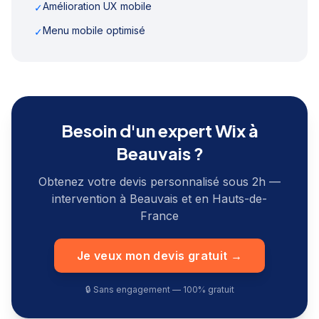
Amélioration UX mobile
✓
Menu mobile optimisé
✓
Besoin d'un expert Wix à
Beauvais
?
Obtenez votre devis personnalisé sous 2h —
intervention à
Beauvais
et en
Hauts-de-
France
Je veux mon devis gratuit →
🔒 Sans engagement — 100% gratuit