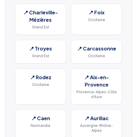
📍
Charleville-
📍
Foix
Mézières
Occitanie
Grand Est
📍
Troyes
📍
Carcassonne
Grand Est
Occitanie
📍
Rodez
📍
Aix-en-
Provence
Occitanie
Provence-Alpes-Côte
d'Azur
📍
Caen
📍
Aurillac
Normandie
Auvergne-Rhône-
Alpes