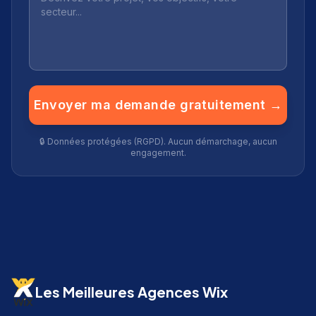
Envoyer ma demande gratuitement →
🔒 Données protégées (RGPD). Aucun démarchage, aucun
engagement.
Les Meilleures Agences Wix