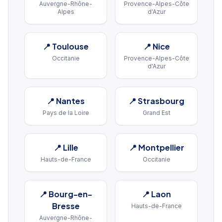
Auvergne-Rhône-
Provence-Alpes-Côte
Alpes
d'Azur
📍
Toulouse
📍
Nice
Occitanie
Provence-Alpes-Côte
d'Azur
📍
Nantes
📍
Strasbourg
Pays de la Loire
Grand Est
📍
Lille
📍
Montpellier
Hauts-de-France
Occitanie
📍
Bourg-en-
📍
Laon
Bresse
Hauts-de-France
Auvergne-Rhône-