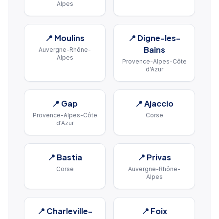
Alpes
📍
Moulins
📍
Digne-les-
Bains
Auvergne-Rhône-
Alpes
Provence-Alpes-Côte
d'Azur
📍
Gap
📍
Ajaccio
Provence-Alpes-Côte
Corse
d'Azur
📍
Bastia
📍
Privas
Corse
Auvergne-Rhône-
Alpes
📍
Charleville-
📍
Foix