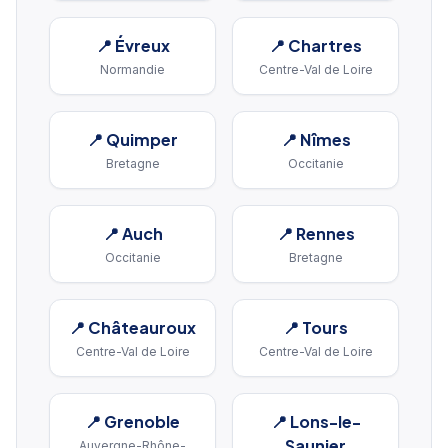
📍
Évreux
📍
Chartres
Normandie
Centre-Val de Loire
📍
Quimper
📍
Nîmes
Bretagne
Occitanie
📍
Auch
📍
Rennes
Occitanie
Bretagne
📍
Châteauroux
📍
Tours
Centre-Val de Loire
Centre-Val de Loire
📍
Grenoble
📍
Lons-le-
Saunier
Auvergne-Rhône-