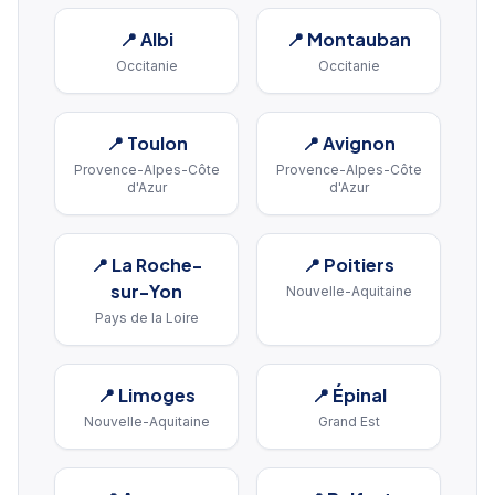
📍
Albi
📍
Montauban
Occitanie
Occitanie
📍
Toulon
📍
Avignon
Provence-Alpes-Côte
Provence-Alpes-Côte
d'Azur
d'Azur
📍
La Roche-
📍
Poitiers
sur-Yon
Nouvelle-Aquitaine
Pays de la Loire
📍
Limoges
📍
Épinal
Nouvelle-Aquitaine
Grand Est