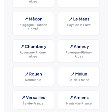
Alpes
📍
Mâcon
📍
Le Mans
Bourgogne-Franche-
Pays de la Loire
Comté
📍
Chambéry
📍
Annecy
Auvergne-Rhône-
Auvergne-Rhône-
Alpes
Alpes
📍
Rouen
📍
Melun
Normandie
Île-de-France
📍
Versailles
📍
Amiens
Île-de-France
Hauts-de-France