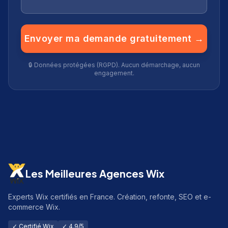
Envoyer ma demande gratuitement →
🔒 Données protégées (RGPD). Aucun démarchage, aucun
engagement.
Les Meilleures Agences Wix
Experts Wix certifiés en France. Création, refonte, SEO et e-
commerce Wix.
✓ Certifié Wix
✓ 4.9/5