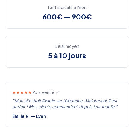
Tarif indicatif à
Niort
600€ — 900€
Délai moyen
5 à 10 jours
★★★★★
Avis vérifié ✓
"
Mon site était illisible sur téléphone. Maintenant il est
parfait ! Mes clients commandent depuis leur mobile.
"
Émilie R.
—
Lyon