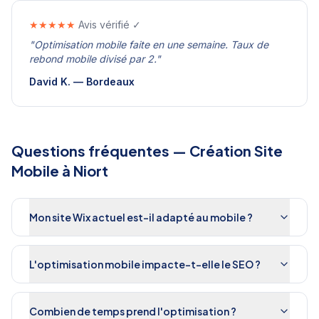
★★★★★
Avis vérifié ✓
"
Optimisation mobile faite en une semaine. Taux de
rebond mobile divisé par 2.
"
David K.
—
Bordeaux
Questions fréquentes —
Création Site
Mobile
à
Niort
Mon site Wix actuel est-il adapté au mobile ?
L'optimisation mobile impacte-t-elle le SEO ?
Combien de temps prend l'optimisation ?