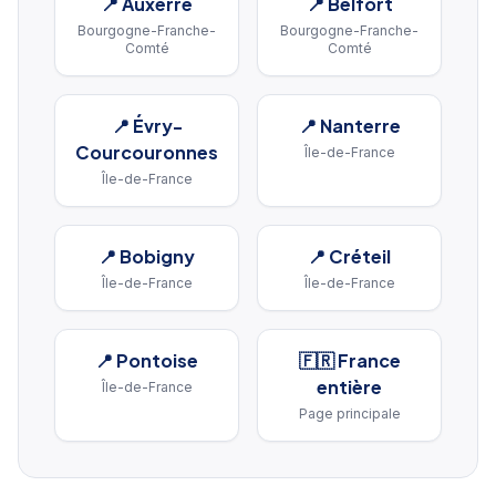
📍
Auxerre
📍
Belfort
Bourgogne-Franche-
Bourgogne-Franche-
Comté
Comté
📍
Évry-
📍
Nanterre
Courcouronnes
Île-de-France
Île-de-France
📍
Bobigny
📍
Créteil
Île-de-France
Île-de-France
📍
Pontoise
🇫🇷 France
entière
Île-de-France
Page principale