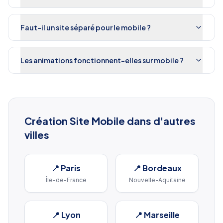
Faut-il un site séparé pour le mobile ?
Les animations fonctionnent-elles sur mobile ?
Création Site Mobile
dans d'autres
villes
📍
Paris
📍
Bordeaux
Île-de-France
Nouvelle-Aquitaine
📍
Lyon
📍
Marseille