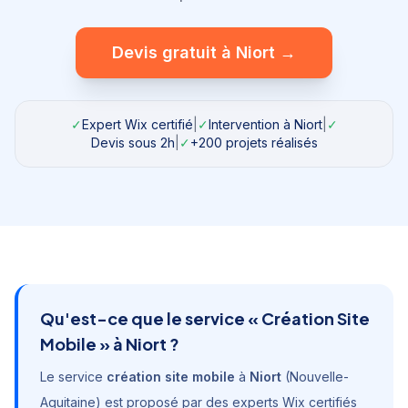
Devis gratuit à
Niort
→
✓
Expert Wix certifié
|
✓
Intervention à
Niort
|
✓
Devis sous 2h
|
✓
+200 projets réalisés
Qu'est-ce que le service «
Création Site
Mobile
» à
Niort
?
Le service
création site mobile
à
Niort
(
Nouvelle-
Aquitaine
) est proposé par des experts Wix certifiés