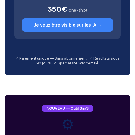
350€
one-shot
Je veux être visible sur les IA →
✓ Paiement unique — Sans abonnement ✓ Résultats sous
90 jours ✓ Spécialiste Wix certifié
NOUVEAU — Outil SaaS
⚙️