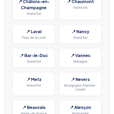
📍
Châlons-en-
📍
Chaumont
Champagne
Grand Est
Grand Est
📍
Laval
📍
Nancy
Pays de la Loire
Grand Est
📍
Bar-le-Duc
📍
Vannes
Grand Est
Bretagne
📍
Metz
📍
Nevers
Grand Est
Bourgogne-Franche-
Comté
📍
Beauvais
📍
Alençon
Hauts-de-France
Normandie