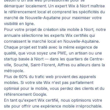
besoin d'un site web professionnel pour se
démarquer localement. Un expert Wix à Niort maîtrise
le référencement local et comprend les spécificités du
marché de Nouvelle-Aquitaine pour maximiser votre
visibilité en ligne.
Pour votre projet de
création site mobile
à
Niort
, notre
annuaire sélectionne les experts Wix certifiés qui
connaissent le marché local en
Nouvelle-Aquitaine
.
Chaque projet est traité avec la même exigence de
qualité, que vous soyez une PME, un artisan ou une
startup basée à
Niort
— dans les quartiers de
Centre-
ville, Souché, Saint-Florent, Aiffres
ou ailleurs dans la
métropole.
Plus de 60% du trafic web provient des appareils
mobiles. Si votre site Wix n'est pas parfaitement
optimisé pour le mobile, vous perdez des clients et du
référencement Google.
En tant qu'expert Wix certifié, nous optimisons votre
site pour offrir une expérience mobile irréprochable.