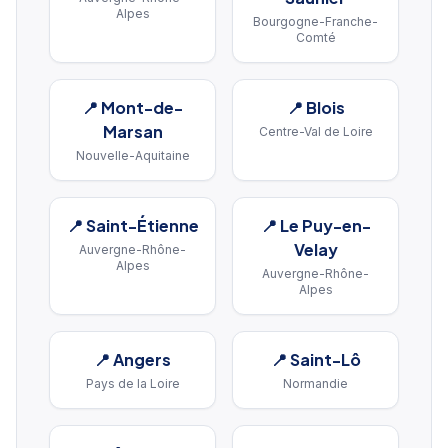
Alpes
Bourgogne-Franche-
Comté
📍
Mont-de-
📍
Blois
Marsan
Centre-Val de Loire
Nouvelle-Aquitaine
📍
Saint-Étienne
📍
Le Puy-en-
Velay
Auvergne-Rhône-
Alpes
Auvergne-Rhône-
Alpes
📍
Angers
📍
Saint-Lô
Pays de la Loire
Normandie