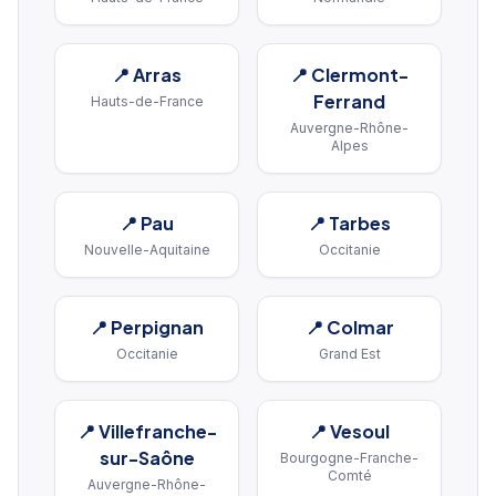
📍
Arras
📍
Clermont-
Ferrand
Hauts-de-France
Auvergne-Rhône-
Alpes
📍
Pau
📍
Tarbes
Nouvelle-Aquitaine
Occitanie
📍
Perpignan
📍
Colmar
Occitanie
Grand Est
📍
Villefranche-
📍
Vesoul
sur-Saône
Bourgogne-Franche-
Comté
Auvergne-Rhône-