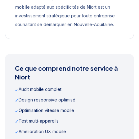
mobile
adapté aux spécificités de
Niort
est un
investissement stratégique pour toute entreprise
souhaitant se démarquer en
Nouvelle-Aquitaine
.
Ce que comprend notre service à
Niort
Audit mobile complet
✓
Design responsive optimisé
✓
Optimisation vitesse mobile
✓
Test multi-appareils
✓
Amélioration UX mobile
✓