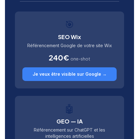
🎯
SEO Wix
Référencement Google de votre site Wix
240€
one-shot
Je veux être visible sur Google →
🤖
GEO — IA
Référencement sur ChatGPT et les
intelligences artificielles