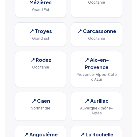
Mézières
Occitanie
Grand Est
📍
Troyes
📍
Carcassonne
Grand Est
Occitanie
📍
Rodez
📍
Aix-en-
Provence
Occitanie
Provence-Alpes-Côte
d'Azur
📍
Caen
📍
Aurillac
Normandie
Auvergne-Rhône-
Alpes
📍
Angoulême
📍
La Rochelle