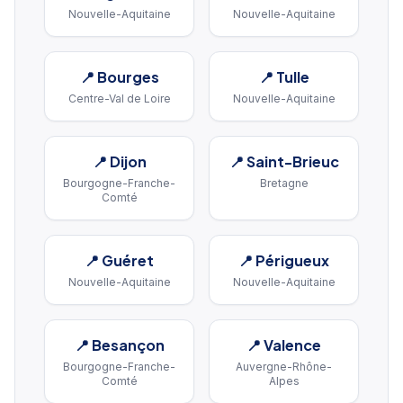
Nouvelle-Aquitaine
Nouvelle-Aquitaine
📍
Bourges
📍
Tulle
Centre-Val de Loire
Nouvelle-Aquitaine
📍
Dijon
📍
Saint-Brieuc
Bourgogne-Franche-
Bretagne
Comté
📍
Guéret
📍
Périgueux
Nouvelle-Aquitaine
Nouvelle-Aquitaine
📍
Besançon
📍
Valence
Bourgogne-Franche-
Auvergne-Rhône-
Comté
Alpes