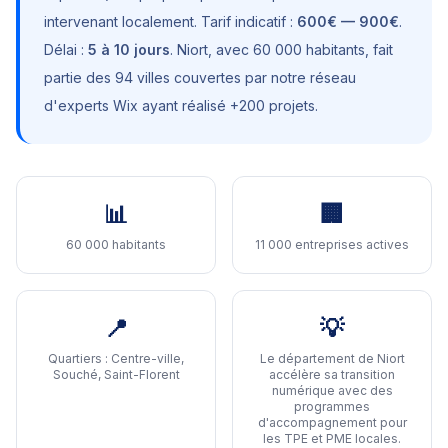
intervenant localement. Tarif indicatif :
600€ — 900€
.
Délai :
5 à 10 jours
.
Niort
, avec
60 000 habitants
, fait
partie des 94 villes couvertes par notre réseau
d'experts Wix ayant réalisé +200 projets.
📊
🏢
60 000 habitants
11 000 entreprises actives
📍
💡
Quartiers :
Centre-ville,
Le département de Niort
Souché, Saint-Florent
accélère sa transition
numérique avec des
programmes
d'accompagnement pour
les TPE et PME locales
.