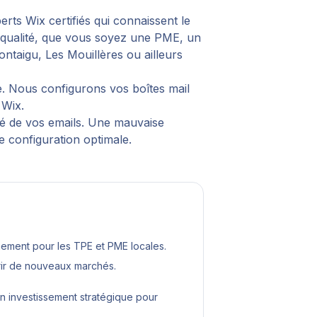
erts Wix certifiés qui connaissent le
e qualité, que vous soyez une PME, un
Montaigu, Les Mouillères
ou ailleurs
e. Nous configurons vos boîtes mail
 Wix.
té de vos emails. Une mauvaise
 configuration optimale.
ement pour les TPE et PME locales.
érir de nouveaux marchés.
n investissement stratégique pour