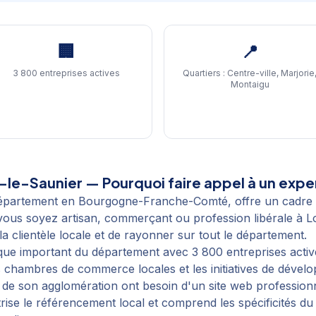
🏢
📍
3 800 entreprises actives
Quartiers :
Centre-ville, Marjorie
Montaigu
-le-Saunier
— Pourquoi faire appel à un exper
 département en Bourgogne-Franche-Comté, offre un cadre
ous soyez artisan, commerçant ou profession libérale à Lo
a clientèle locale et de rayonner sur tout le département.
e important du département avec 3 800 entreprises actives
 chambres de commerce locales et les initiatives de dévelop
t de son agglomération ont besoin d'un site web professio
rise le référencement local et comprend les spécificités