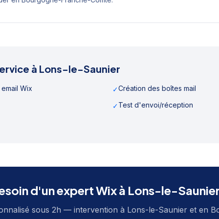
ervice à
Lons-le-Saunier
 email Wix
Création des boîtes mail
✓
Test d'envoi/réception
✓
esoin d'un expert Wix à
Lons-le-Saunie
onnalisé sous 2h — intervention à
Lons-le-Saunier
et en
B