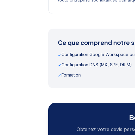
Ce que comprend notre s
Configuration Google Workspace ou
✓
Configuration DNS (MX, SPF, DKIM)
✓
Formation
✓
B
Obtenez votre devis pers