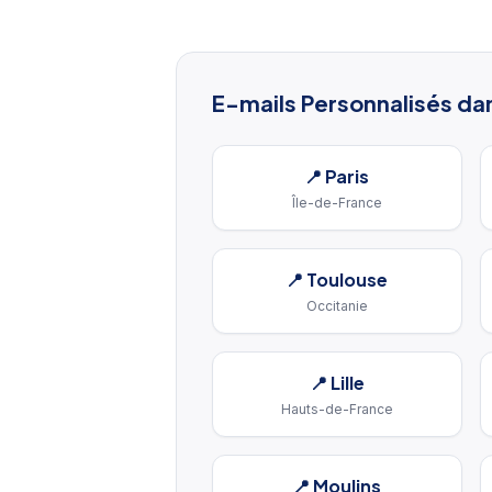
E-mails Personnalisés
dan
📍
Paris
Île-de-France
📍
Toulouse
Occitanie
📍
Lille
Hauts-de-France
📍
Moulins