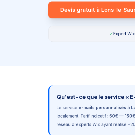
Devis gratuit à
Lons-le-Sau
✓
Expert Wix 
Qu'est-ce que le service «
E
Le service
e-mails personnalisés
à
L
localement. Tarif indicatif :
50€ — 150
réseau d'experts Wix ayant réalisé +20