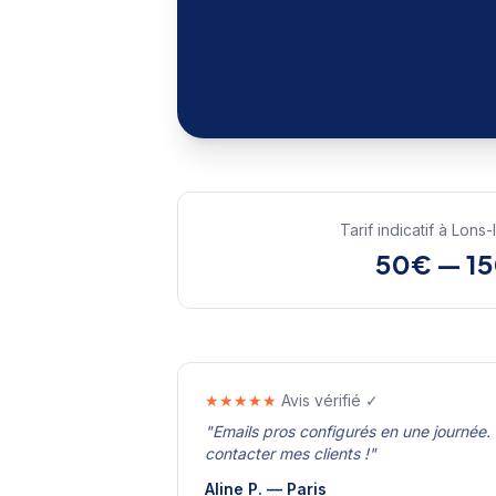
Tarif indicatif à
Lons-
50€ — 1
★★★★★
Avis vérifié ✓
"
Emails pros configurés en une journée. 
contacter mes clients !
"
Aline P.
—
Paris