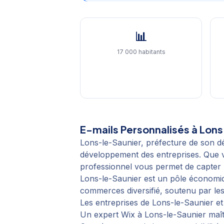
📊
17 000 habitants
E-mails Personnalisés
à
Lons
Lons-le-Saunier, préfecture de son
développement des entreprises. Que v
professionnel vous permet de capter l
Lons-le-Saunier est un pôle économiqu
commerces diversifié, soutenu par les
Les entreprises de Lons-le-Saunier e
Un expert Wix à Lons-le-Saunier maît