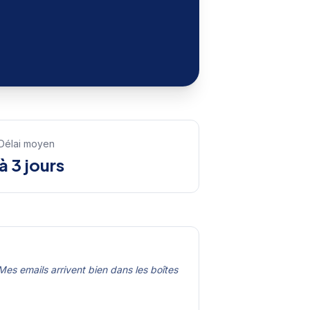
Délai moyen
 à 3 jours
es emails arrivent bien dans les boîtes