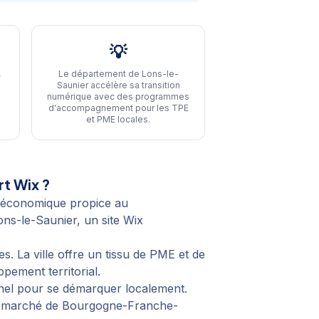
💡
,
Le département de Lons-le-
Saunier accélère sa transition
numérique avec des programmes
d'accompagnement pour les TPE
et PME locales
.
t Wix ?
 économique propice au
ns-le-Saunier, un site Wix
. La ville offre un tissu de PME et de
pement territorial.
nnel pour se démarquer localement.
 du marché de Bourgogne-Franche-