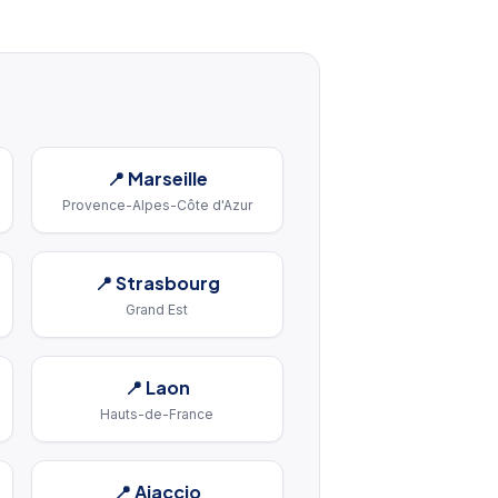
📍
Marseille
Provence-Alpes-Côte d'Azur
📍
Strasbourg
Grand Est
📍
Laon
Hauts-de-France
📍
Ajaccio