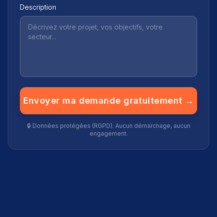
Description
Envoyer ma demande gratuitement →
🔒 Données protégées (RGPD). Aucun démarchage, aucun
engagement.