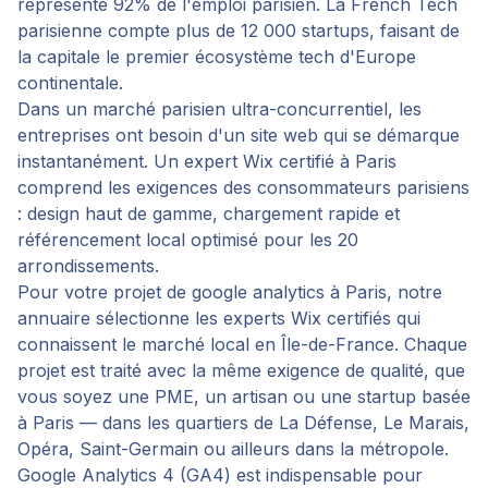
représente 92% de l'emploi parisien. La French Tech
parisienne compte plus de 12 000 startups, faisant de
la capitale le premier écosystème tech d'Europe
continentale.
Dans un marché parisien ultra-concurrentiel, les
entreprises ont besoin d'un site web qui se démarque
instantanément. Un expert Wix certifié à Paris
comprend les exigences des consommateurs parisiens
: design haut de gamme, chargement rapide et
référencement local optimisé pour les 20
arrondissements.
Pour votre projet de
google analytics
à
Paris
, notre
annuaire sélectionne les experts Wix certifiés qui
connaissent le marché local en
Île-de-France
. Chaque
projet est traité avec la même exigence de qualité, que
vous soyez une PME, un artisan ou une startup basée
à
Paris
— dans les quartiers de
La Défense, Le Marais,
Opéra, Saint-Germain
ou ailleurs dans la métropole.
Google Analytics 4 (GA4) est indispensable pour