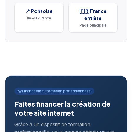
📍
Pontoise
🇫🇷 France
entière
Île-de-France
Page principale
Financement formation professionnelle
Faites financer la création de
votre site internet
Grâce à un dispositif de formation