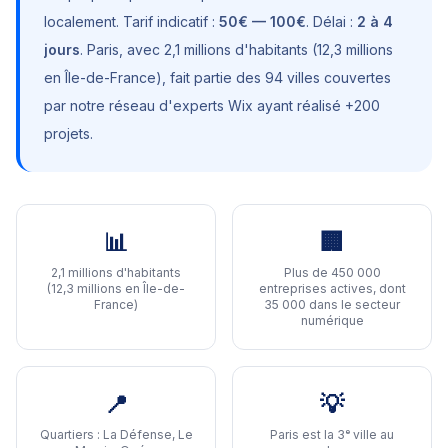
localement. Tarif indicatif :
50€ — 100€
. Délai :
2 à 4
jours
.
Paris
, avec
2,1 millions d'habitants (12,3 millions
en Île-de-France)
, fait partie des 94 villes couvertes
par notre réseau d'experts Wix ayant réalisé +200
projets.
📊
🏢
2,1 millions d'habitants
Plus de 450 000
(12,3 millions en Île-de-
entreprises actives, dont
France)
35 000 dans le secteur
numérique
📍
💡
Quartiers :
La Défense, Le
Paris est la 3ᵉ ville au