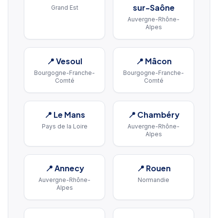
sur-Saône
Grand Est
Auvergne-Rhône-
Alpes
📍
Vesoul
📍
Mâcon
Bourgogne-Franche-
Bourgogne-Franche-
Comté
Comté
📍
Le Mans
📍
Chambéry
Pays de la Loire
Auvergne-Rhône-
Alpes
📍
Annecy
📍
Rouen
Auvergne-Rhône-
Normandie
Alpes