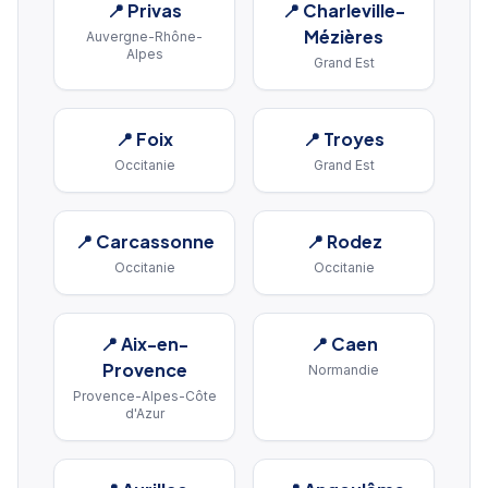
📍
Privas
📍
Charleville-
Mézières
Auvergne-Rhône-
Alpes
Grand Est
📍
Foix
📍
Troyes
Occitanie
Grand Est
📍
Carcassonne
📍
Rodez
Occitanie
Occitanie
📍
Aix-en-
📍
Caen
Provence
Normandie
Provence-Alpes-Côte
d'Azur