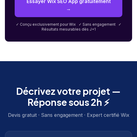
Essayer Wix SEO App gratuitement
→
✓ Conçu exclusivement pour Wix ✓ Sans engagement ✓
Résultats mesurables dès J+1
Décrivez votre projet —
Réponse sous 2h ⚡
Devis gratuit · Sans engagement · Expert certifié Wix