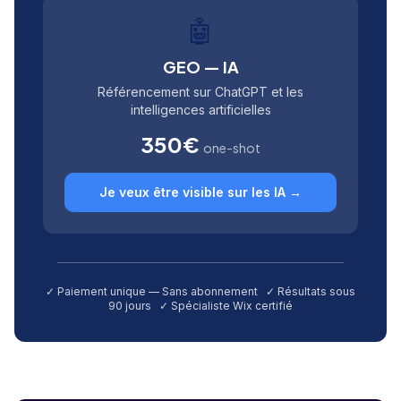
🤖
GEO — IA
Référencement sur ChatGPT et les
intelligences artificielles
350€
one-shot
Je veux être visible sur les IA →
✓ Paiement unique — Sans abonnement ✓ Résultats sous
90 jours ✓ Spécialiste Wix certifié