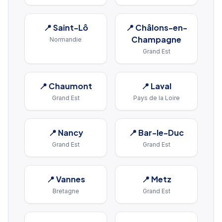
📍
Saint-Lô
📍
Châlons-en-
Champagne
Normandie
Grand Est
📍
Chaumont
📍
Laval
Grand Est
Pays de la Loire
📍
Nancy
📍
Bar-le-Duc
Grand Est
Grand Est
📍
Vannes
📍
Metz
Bretagne
Grand Est