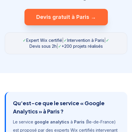
Devis gratuit à
Paris
→
✓
Expert Wix certifié
|
✓
Intervention à
Paris
|
✓
Devis sous 2h
|
✓
+200 projets réalisés
Qu'est-ce que le service «
Google
Analytics
» à
Paris
?
Le service
google analytics
à
Paris
(
Île-de-France
)
est proposé par des experts Wix certifiés intervenant