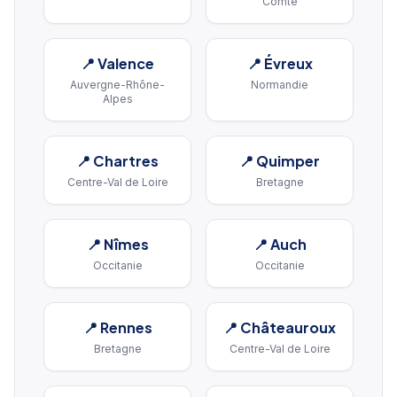
Comté
📍
Valence
📍
Évreux
Auvergne-Rhône-
Normandie
Alpes
📍
Chartres
📍
Quimper
Centre-Val de Loire
Bretagne
📍
Nîmes
📍
Auch
Occitanie
Occitanie
📍
Rennes
📍
Châteauroux
Bretagne
Centre-Val de Loire