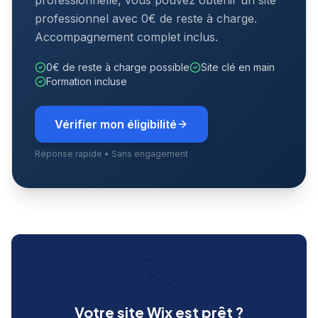
professionnelle, vous pouvez obtenir un site
professionnel avec 0€ de reste à charge.
Accompagnement complet inclus.
0€ de reste à charge possible
Site clé en main
Formation incluse
Vérifier mon éligibilité
Réponse rapide • Sans engagement
🚀
Votre site Wix est prêt ?