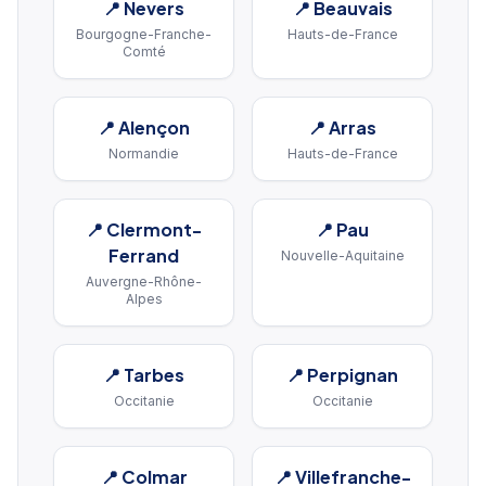
📍
Nevers
📍
Beauvais
Bourgogne-Franche-
Hauts-de-France
Comté
📍
Alençon
📍
Arras
Normandie
Hauts-de-France
📍
Clermont-
📍
Pau
Ferrand
Nouvelle-Aquitaine
Auvergne-Rhône-
Alpes
📍
Tarbes
📍
Perpignan
Occitanie
Occitanie
📍
Colmar
📍
Villefranche-