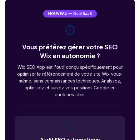
NOUVEAU — Outil SaaS
⚙️
Vous préférez gérer votre SEO
Wix en autonomie ?
Wix SEO App est l'outil conçu spécifiquement pour
optimiser le référencement de votre site Wix vous-
même, sans connaissances techniques. Analysez,
optimisez et suivez vos positions Google en
quelques clics.
🔍
Audit SEO automatique