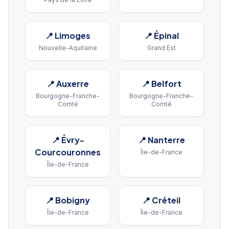
📍
Limoges
📍
Épinal
Nouvelle-Aquitaine
Grand Est
📍
Auxerre
📍
Belfort
Bourgogne-Franche-
Bourgogne-Franche-
Comté
Comté
📍
Évry-
📍
Nanterre
Courcouronnes
Île-de-France
Île-de-France
📍
Bobigny
📍
Créteil
Île-de-France
Île-de-France