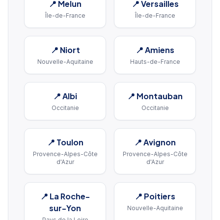
📍
Melun
📍
Versailles
Île-de-France
Île-de-France
📍
Niort
📍
Amiens
Nouvelle-Aquitaine
Hauts-de-France
📍
Albi
📍
Montauban
Occitanie
Occitanie
📍
Toulon
📍
Avignon
Provence-Alpes-Côte
Provence-Alpes-Côte
d'Azur
d'Azur
📍
La Roche-
📍
Poitiers
sur-Yon
Nouvelle-Aquitaine
Pays de la Loire