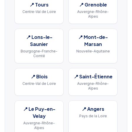
📍
Tours
📍
Grenoble
Centre-Val de Loire
Auvergne-Rhône-
Alpes
📍
Lons-le-
📍
Mont-de-
Saunier
Marsan
Bourgogne-Franche-
Nouvelle-Aquitaine
Comté
📍
Blois
📍
Saint-Étienne
Centre-Val de Loire
Auvergne-Rhône-
Alpes
📍
Le Puy-en-
📍
Angers
Velay
Pays de la Loire
Auvergne-Rhône-
Alpes