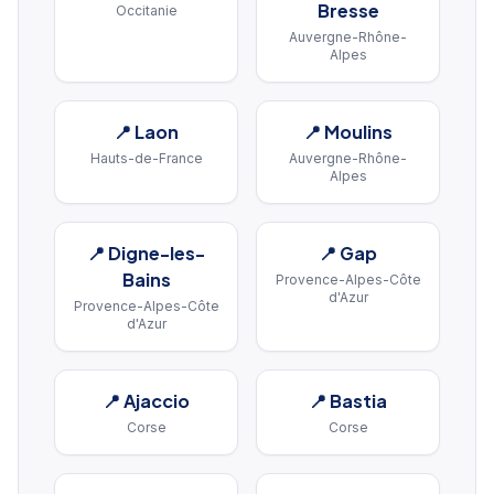
Bresse
Occitanie
Auvergne-Rhône-
Alpes
📍
Laon
📍
Moulins
Hauts-de-France
Auvergne-Rhône-
Alpes
📍
Digne-les-
📍
Gap
Bains
Provence-Alpes-Côte
d'Azur
Provence-Alpes-Côte
d'Azur
📍
Ajaccio
📍
Bastia
Corse
Corse