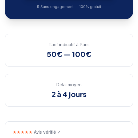
🔒 Sans engagement — 100% gratuit
Tarif indicatif à
Paris
50€ — 100€
Délai moyen
2 à 4 jours
★★★★★
Avis vérifié ✓