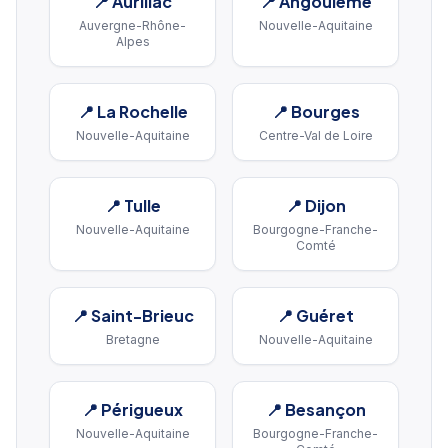
📍
Aurillac
📍
Angoulême
Auvergne-Rhône-
Nouvelle-Aquitaine
Alpes
📍
La Rochelle
📍
Bourges
Nouvelle-Aquitaine
Centre-Val de Loire
📍
Tulle
📍
Dijon
Nouvelle-Aquitaine
Bourgogne-Franche-
Comté
📍
Saint-Brieuc
📍
Guéret
Bretagne
Nouvelle-Aquitaine
📍
Périgueux
📍
Besançon
Nouvelle-Aquitaine
Bourgogne-Franche-