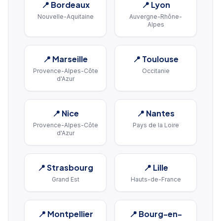
📍
Bordeaux
📍
Lyon
Nouvelle-Aquitaine
Auvergne-Rhône-
Alpes
📍
Marseille
📍
Toulouse
Provence-Alpes-Côte
Occitanie
d'Azur
📍
Nice
📍
Nantes
Provence-Alpes-Côte
Pays de la Loire
d'Azur
📍
Strasbourg
📍
Lille
Grand Est
Hauts-de-France
📍
Montpellier
📍
Bourg-en-