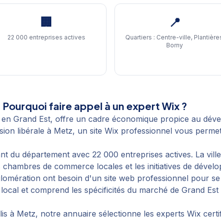
🏢
📍
22 000 entreprises actives
Quartiers :
Centre-ville, Plantière
Borny
Pourquoi faire appel à un expert Wix ?
 en Grand Est, offre un cadre économique propice au dév
on libérale à Metz, un site Wix professionnel vous permet d
 du département avec 22 000 entreprises actives. La ville
 chambres de commerce locales et les initiatives de dévelop
glomération ont besoin d'un site web professionnel pour s
local et comprend les spécificités du marché de Grand Est p
lis
à
Metz
, notre annuaire sélectionne les experts Wix certi