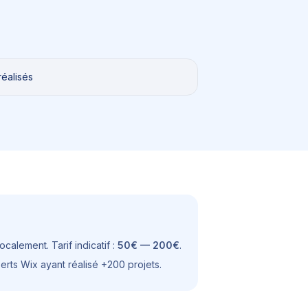
réalisés
calement. Tarif indicatif :
50€ — 200€
.
perts Wix ayant réalisé +200 projets.