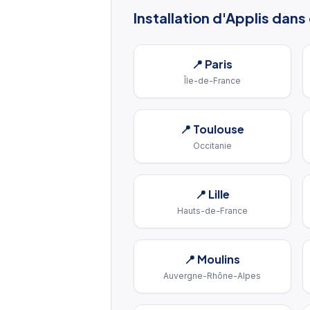
Installation d'Applis
dans d
📍
Paris
Île-de-France
📍
Toulouse
Occitanie
📍
Lille
Hauts-de-France
📍
Moulins
Auvergne-Rhône-Alpes