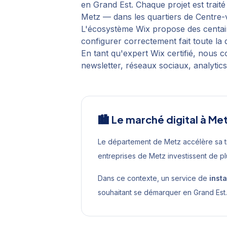
en
Grand Est
. Chaque projet est trai
Metz
— dans les quartiers de
Centre-v
L'écosystème Wix propose des centaines
configurer correctement fait toute la 
En tant qu'expert Wix certifié, nous c
newsletter, réseaux sociaux, analytics,
🏙️ Le marché digital à
Me
Le département de Metz accélère sa 
entreprises de Metz investissent de p
Dans ce contexte, un service de
insta
souhaitant se démarquer en
Grand Est
.