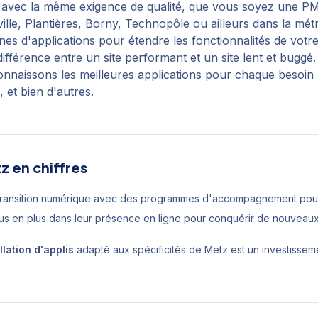
té avec la même exigence de qualité, que vous soyez une P
ille, Plantières, Borny, Technopôle
ou ailleurs dans la mét
 d'applications pour étendre les fonctionnalités de votre s
différence entre un site performant et un site lent et buggé.
onnaissons les meilleures applications pour chaque besoin :
 et bien d'autres.
tz
en chiffres
transition numérique avec des programmes d'accompagnement pour 
lus en plus dans leur présence en ligne pour conquérir de nouveau
llation d'applis
adapté aux spécificités de
Metz
est un investissem