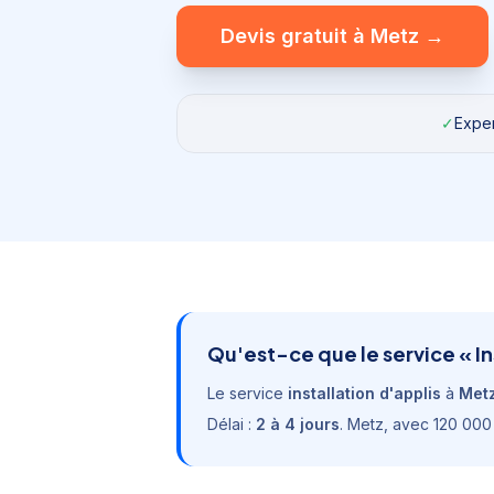
Devis gratuit à
Metz
→
✓
Exper
Qu'est-ce que le service «
In
Le service
installation d'applis
à
Met
Délai :
2 à 4 jours
.
Metz
, avec
120 000 