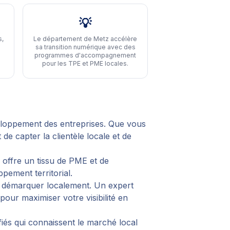
💡
s,
Le département de Metz accélère
sa transition numérique avec des
programmes d'accompagnement
pour les TPE et PME locales
.
eloppement des entreprises. Que vous
e capter la clientèle locale et de
 offre un tissu de PME et de
pement territorial.
e démarquer localement. Un expert
our maximiser votre visibilité en
fiés qui connaissent le marché local