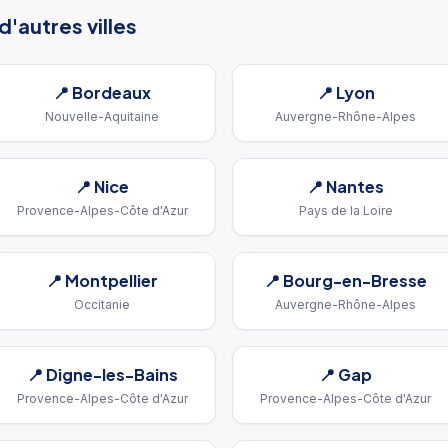
'autres villes
📍
Bordeaux
📍
Lyon
Nouvelle-Aquitaine
Auvergne-Rhône-Alpes
📍
Nice
📍
Nantes
Provence-Alpes-Côte d'Azur
Pays de la Loire
📍
Montpellier
📍
Bourg-en-Bresse
Occitanie
Auvergne-Rhône-Alpes
📍
Digne-les-Bains
📍
Gap
Provence-Alpes-Côte d'Azur
Provence-Alpes-Côte d'Azur