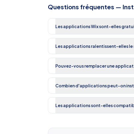
Questions fréquentes —
Inst
Les applications Wix sont-elles gratu
Les applications ralentissent-elles le 
Pouvez-vous remplacer une applicati
Combien d'applications peut-on insta
Les applications sont-elles compatib