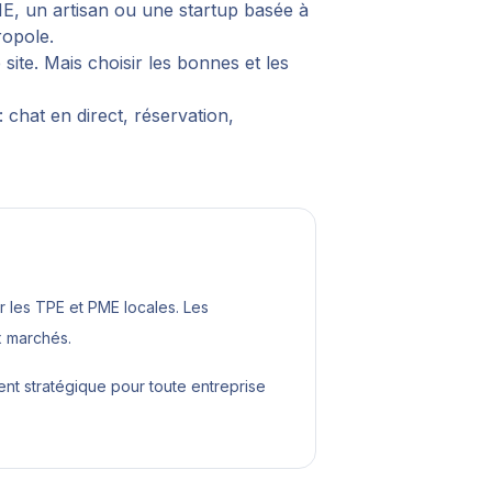
ME, un artisan ou une startup basée à
ropole.
ite. Mais choisir les bonnes et les
 chat en direct, réservation,
les TPE et PME locales. Les
x marchés.
ent stratégique pour toute entreprise