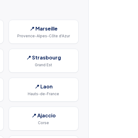
📍
Marseille
Provence-Alpes-Côte d'Azur
📍
Strasbourg
Grand Est
📍
Laon
Hauts-de-France
📍
Ajaccio
Corse