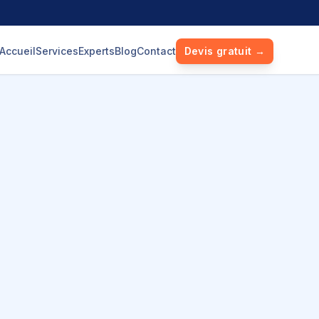
Accueil
Services
Experts
Blog
Contact
Devis gratuit →