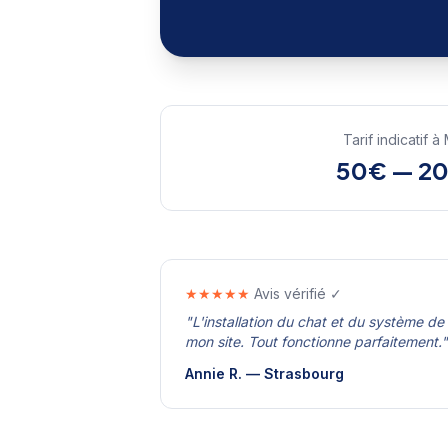
Tarif indicatif à
50€ — 2
★★★★★
Avis vérifié ✓
"
L'installation du chat et du système de
mon site. Tout fonctionne parfaitement.
"
Annie R.
—
Strasbourg