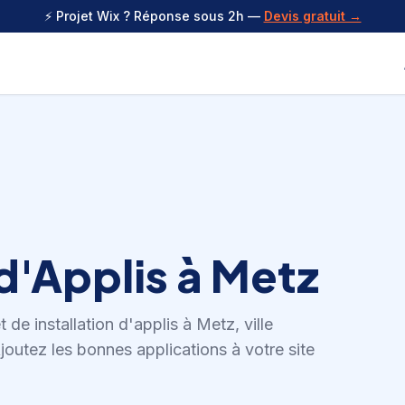
⚡ Projet Wix ? Réponse sous 2h —
Devis gratuit →
 d'Applis
à
Metz
et de
installation d'applis
à
Metz
,
ville
joutez les bonnes applications à votre site