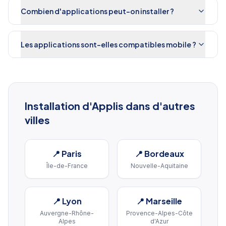
Combien d'applications peut-on installer ?
Les applications sont-elles compatibles mobile ?
Installation d'Applis
dans d'autres
villes
📍
Paris
📍
Bordeaux
Île-de-France
Nouvelle-Aquitaine
📍
Lyon
📍
Marseille
Auvergne-Rhône-
Provence-Alpes-Côte
Alpes
d'Azur