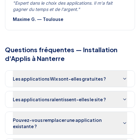
"
Expert dans le choix des applications. Il m'a fait
gagner du temps et de l'argent.
"
Maxime G.
—
Toulouse
Questions fréquentes —
Installation
d'Applis
à
Nanterre
Les applications Wix sont-elles gratuites ?
Les applications ralentissent-elles le site ?
Pouvez-vous remplacer une application
existante ?