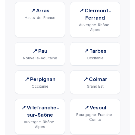
📍
Arras
📍
Clermont-
Ferrand
Hauts-de-France
Auvergne-Rhône-
Alpes
📍
Pau
📍
Tarbes
Nouvelle-Aquitaine
Occitanie
📍
Perpignan
📍
Colmar
Occitanie
Grand Est
📍
Villefranche-
📍
Vesoul
sur-Saône
Bourgogne-Franche-
Comté
Auvergne-Rhône-
Alpes