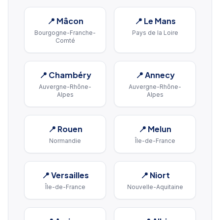
📍
Mâcon
📍
Le Mans
Bourgogne-Franche-
Pays de la Loire
Comté
📍
Chambéry
📍
Annecy
Auvergne-Rhône-
Auvergne-Rhône-
Alpes
Alpes
📍
Rouen
📍
Melun
Normandie
Île-de-France
📍
Versailles
📍
Niort
Île-de-France
Nouvelle-Aquitaine