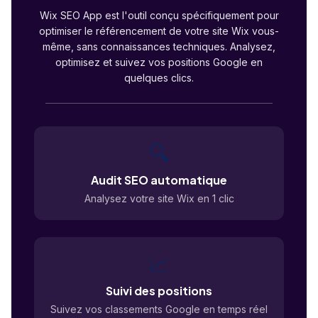
Wix SEO App est l'outil conçu spécifiquement pour
optimiser le référencement de votre site Wix vous-
même, sans connaissances techniques. Analysez,
optimisez et suivez vos positions Google en
quelques clics.
🔍
Audit SEO automatique
Analysez votre site Wix en 1 clic
📈
Suivi des positions
Suivez vos classements Google en temps réel