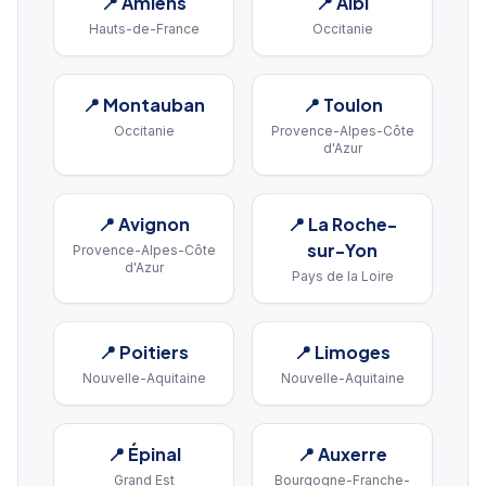
📍
Amiens
📍
Albi
Hauts-de-France
Occitanie
📍
Montauban
📍
Toulon
Occitanie
Provence-Alpes-Côte
d'Azur
📍
Avignon
📍
La Roche-
sur-Yon
Provence-Alpes-Côte
d'Azur
Pays de la Loire
📍
Poitiers
📍
Limoges
Nouvelle-Aquitaine
Nouvelle-Aquitaine
📍
Épinal
📍
Auxerre
Grand Est
Bourgogne-Franche-