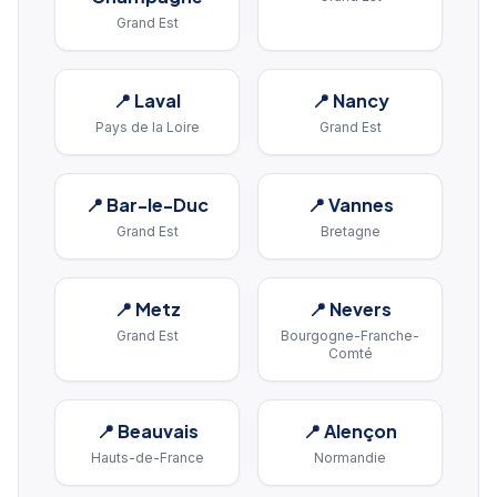
Grand Est
📍
Laval
📍
Nancy
Pays de la Loire
Grand Est
📍
Bar-le-Duc
📍
Vannes
Grand Est
Bretagne
📍
Metz
📍
Nevers
Grand Est
Bourgogne-Franche-
Comté
📍
Beauvais
📍
Alençon
Hauts-de-France
Normandie