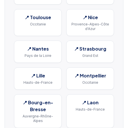
📍
Toulouse
📍
Nice
Occitanie
Provence-Alpes-Côte
d'Azur
📍
Nantes
📍
Strasbourg
Pays de la Loire
Grand Est
📍
Lille
📍
Montpellier
Hauts-de-France
Occitanie
📍
Bourg-en-
📍
Laon
Bresse
Hauts-de-France
Auvergne-Rhône-
Alpes