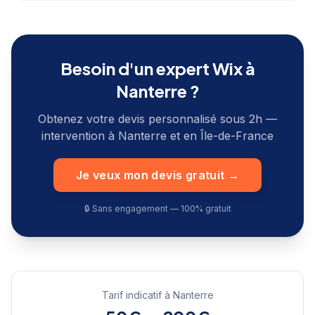
Besoin d'un expert Wix à
Nanterre
?
Obtenez votre devis personnalisé sous 2h —
intervention à
Nanterre
et en
Île-de-France
Je veux mon devis gratuit →
🔒 Sans engagement — 100% gratuit
Tarif indicatif à
Nanterre