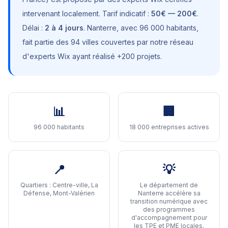
intervenant localement. Tarif indicatif :
50€ — 200€
.
Délai :
2 à 4 jours
.
Nanterre
, avec
96 000 habitants
,
fait partie des 94 villes couvertes par notre réseau
d'experts Wix ayant réalisé +200 projets.
📊
🏢
96 000 habitants
18 000 entreprises actives
📍
💡
Quartiers :
Centre-ville, La
Le département de
Défense, Mont-Valérien
Nanterre accélère sa
transition numérique avec
des programmes
d'accompagnement pour
les TPE et PME locales
.