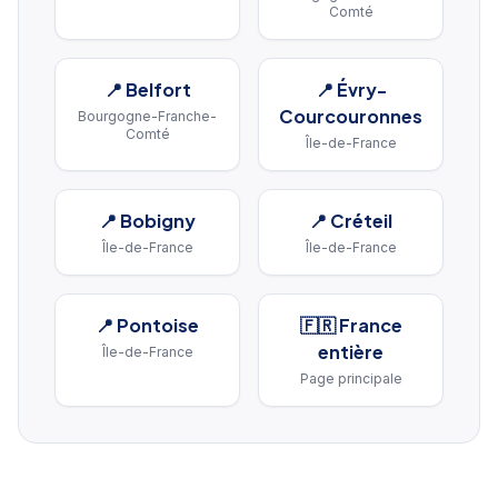
Comté
📍
Belfort
📍
Évry-
Courcouronnes
Bourgogne-Franche-
Comté
Île-de-France
📍
Bobigny
📍
Créteil
Île-de-France
Île-de-France
📍
Pontoise
🇫🇷 France
entière
Île-de-France
Page principale