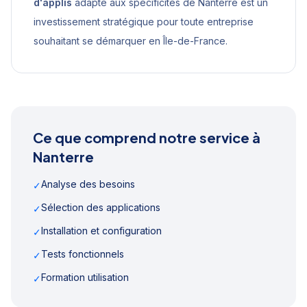
d'applis
adapté aux spécificités de
Nanterre
est un
investissement stratégique pour toute entreprise
souhaitant se démarquer en
Île-de-France
.
Ce que comprend notre service à
Nanterre
Analyse des besoins
✓
Sélection des applications
✓
Installation et configuration
✓
Tests fonctionnels
✓
Formation utilisation
✓