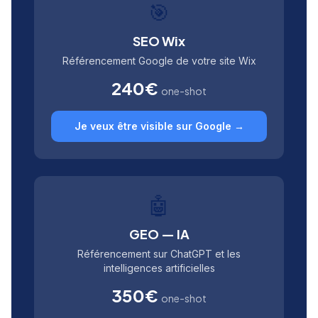
🎯
SEO Wix
Référencement Google de votre site Wix
240€
one-shot
Je veux être visible sur Google →
🤖
GEO — IA
Référencement sur ChatGPT et les
intelligences artificielles
350€
one-shot