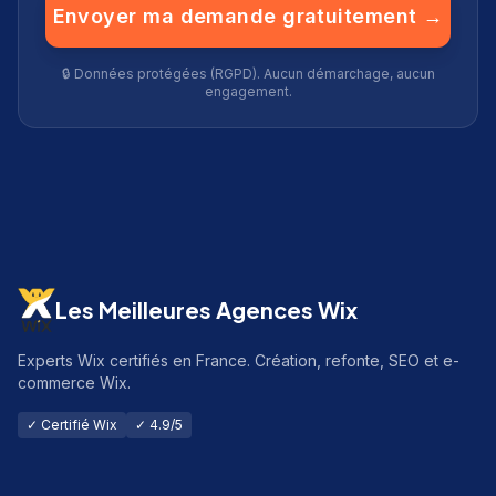
Envoyer ma demande gratuitement →
🔒 Données protégées (RGPD). Aucun démarchage, aucun
engagement.
Les Meilleures Agences Wix
Experts Wix certifiés en France. Création, refonte, SEO et e-
commerce Wix.
✓ Certifié Wix
✓ 4.9/5