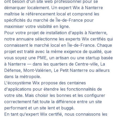
ont besoin d'un site web professionnel pour se
démarquer localement. Un expert Wix à Nanterre
maîtrise le référencement local et comprend les
spécificités du marché de Île-de-France pour
maximiser votre visibilité en ligne.
Pour votre projet de
installation d'applis
à
Nanterre
,
notre annuaire sélectionne les experts Wix certifiés qui
connaissent le marché local en
Île-de-France
. Chaque
projet est traité avec la même exigence de qualité, que
vous soyez une PME, un artisan ou une startup basée
à
Nanterre
— dans les quartiers de
Centre-ville, La
Défense, Mont-Valérien, Le Petit Nanterre
ou ailleurs
dans la métropole.
L'écosystème Wix propose des centaines
d'applications pour étendre les fonctionnalités de
votre site. Mais choisir les bonnes et les configurer
correctement fait toute la différence entre un site
performant et un site lent et buggé.
En tant qu'expert Wix certifié, nous connaissons les