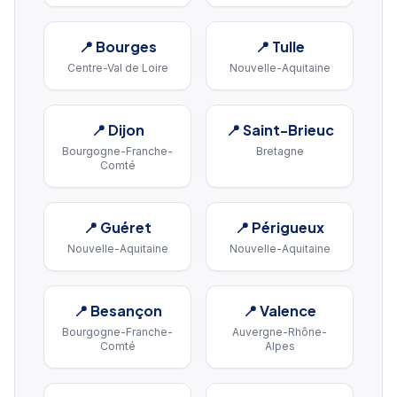
📍
Bourges
📍
Tulle
Centre-Val de Loire
Nouvelle-Aquitaine
📍
Dijon
📍
Saint-Brieuc
Bourgogne-Franche-
Bretagne
Comté
📍
Guéret
📍
Périgueux
Nouvelle-Aquitaine
Nouvelle-Aquitaine
📍
Besançon
📍
Valence
Bourgogne-Franche-
Auvergne-Rhône-
Comté
Alpes