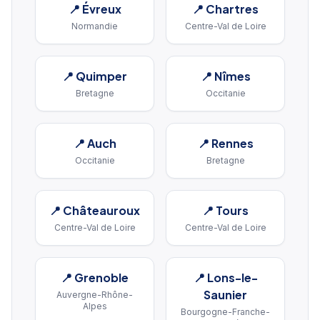
📍
Évreux
📍
Chartres
Normandie
Centre-Val de Loire
📍
Quimper
📍
Nîmes
Bretagne
Occitanie
📍
Auch
📍
Rennes
Occitanie
Bretagne
📍
Châteauroux
📍
Tours
Centre-Val de Loire
Centre-Val de Loire
📍
Grenoble
📍
Lons-le-
Saunier
Auvergne-Rhône-
Alpes
Bourgogne-Franche-