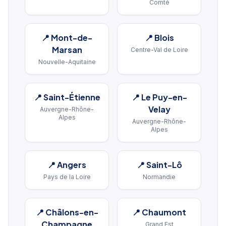
Comté
📍
Mont-de-
📍
Blois
Marsan
Centre-Val de Loire
Nouvelle-Aquitaine
📍
Saint-Étienne
📍
Le Puy-en-
Velay
Auvergne-Rhône-
Alpes
Auvergne-Rhône-
Alpes
📍
Angers
📍
Saint-Lô
Pays de la Loire
Normandie
📍
Châlons-en-
📍
Chaumont
Champagne
Grand Est