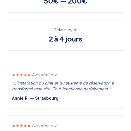
50€ — 200€
Délai moyen
2 à 4 jours
★★★★★
Avis vérifié ✓
"
L'installation du chat et du système de réservation a
transformé mon site. Tout fonctionne parfaitement.
"
Annie R.
—
Strasbourg
★★★★★
Avis vérifié ✓