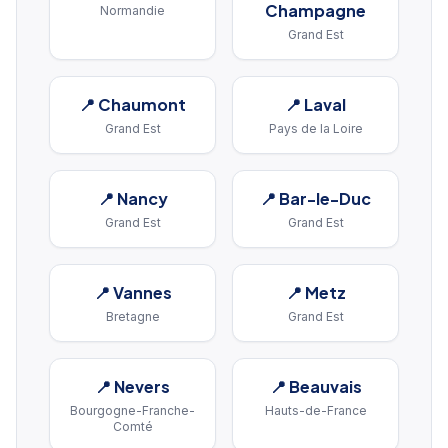
Champagne
Normandie
Grand Est
📍
Chaumont
📍
Laval
Grand Est
Pays de la Loire
📍
Nancy
📍
Bar-le-Duc
Grand Est
Grand Est
📍
Vannes
📍
Metz
Bretagne
Grand Est
📍
Nevers
📍
Beauvais
Bourgogne-Franche-
Hauts-de-France
Comté