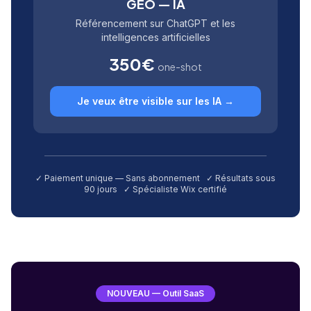
GEO — IA
Référencement sur ChatGPT et les
intelligences artificielles
350€
one-shot
Je veux être visible sur les IA →
✓ Paiement unique — Sans abonnement ✓ Résultats sous
90 jours ✓ Spécialiste Wix certifié
NOUVEAU — Outil SaaS