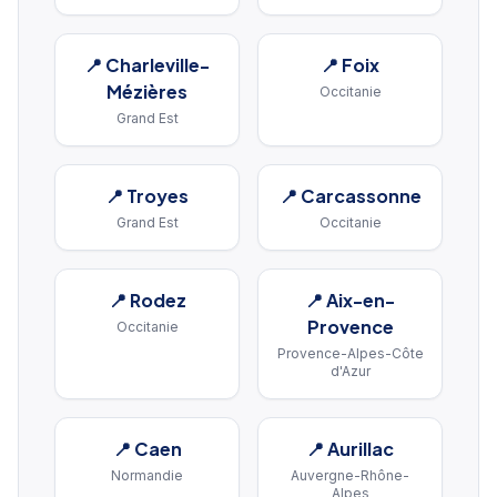
📍
Charleville-
📍
Foix
Mézières
Occitanie
Grand Est
📍
Troyes
📍
Carcassonne
Grand Est
Occitanie
📍
Rodez
📍
Aix-en-
Provence
Occitanie
Provence-Alpes-Côte
d'Azur
📍
Caen
📍
Aurillac
Normandie
Auvergne-Rhône-
Alpes