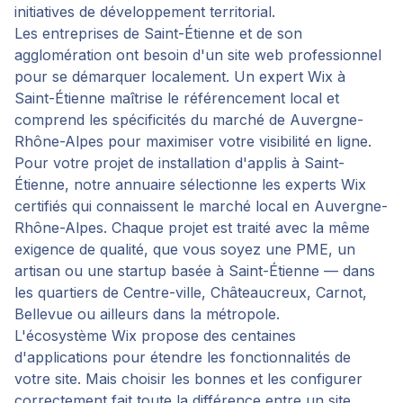
initiatives de développement territorial.
Les entreprises de Saint-Étienne et de son
agglomération ont besoin d'un site web professionnel
pour se démarquer localement. Un expert Wix à
Saint-Étienne maîtrise le référencement local et
comprend les spécificités du marché de Auvergne-
Rhône-Alpes pour maximiser votre visibilité en ligne.
Pour votre projet de
installation d'applis
à
Saint-
Étienne
, notre annuaire sélectionne les experts Wix
certifiés qui connaissent le marché local en
Auvergne-
Rhône-Alpes
. Chaque projet est traité avec la même
exigence de qualité, que vous soyez une PME, un
artisan ou une startup basée à
Saint-Étienne
— dans
les quartiers de
Centre-ville, Châteaucreux, Carnot,
Bellevue
ou ailleurs dans la métropole.
L'écosystème Wix propose des centaines
d'applications pour étendre les fonctionnalités de
votre site. Mais choisir les bonnes et les configurer
correctement fait toute la différence entre un site