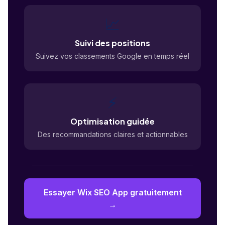
📈
Suivi des positions
Suivez vos classements Google en temps réel
⚡
Optimisation guidée
Des recommandations claires et actionnables
Essayer Wix SEO App gratuitement
→