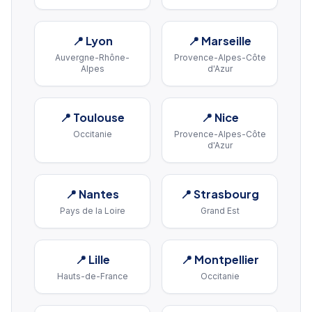
📍
Lyon
📍
Marseille
Auvergne-Rhône-
Provence-Alpes-Côte
Alpes
d'Azur
📍
Toulouse
📍
Nice
Occitanie
Provence-Alpes-Côte
d'Azur
📍
Nantes
📍
Strasbourg
Pays de la Loire
Grand Est
📍
Lille
📍
Montpellier
Hauts-de-France
Occitanie