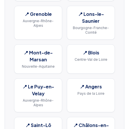
📍
Grenoble
📍
Lons-le-
Saunier
Auvergne-Rhône-
Alpes
Bourgogne-Franche-
Comté
📍
Mont-de-
📍
Blois
Marsan
Centre-Val de Loire
Nouvelle-Aquitaine
📍
Le Puy-en-
📍
Angers
Velay
Pays de la Loire
Auvergne-Rhône-
Alpes
📍
Saint-Lô
📍
Châlons-en-