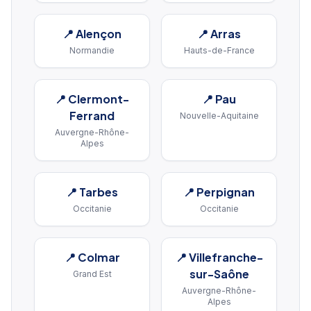
📍
Alençon
📍
Arras
Normandie
Hauts-de-France
📍
Clermont-
📍
Pau
Ferrand
Nouvelle-Aquitaine
Auvergne-Rhône-
Alpes
📍
Tarbes
📍
Perpignan
Occitanie
Occitanie
📍
Colmar
📍
Villefranche-
sur-Saône
Grand Est
Auvergne-Rhône-
Alpes