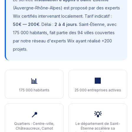
(
Auvergne-Rhône-Alpes
) est proposé par des experts
Wix certifiés intervenant localement. Tarif indicatif :
50€ — 200€
. Délai :
2 à 4 jours
.
Saint-Étienne
, avec
175 000 habitants
, fait partie des 94 villes couvertes
par notre réseau d'experts Wix ayant réalisé +200
projets.
📊
🏢
175 000 habitants
25 000 entreprises actives
📍
💡
Quartiers :
Centre-ville,
Le département de Saint-
Châteaucreux, Carnot
Étienne accélère sa