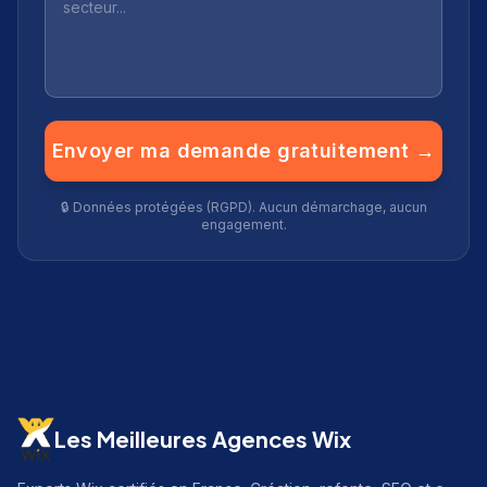
Envoyer ma demande gratuitement →
🔒 Données protégées (RGPD). Aucun démarchage, aucun
engagement.
Les Meilleures Agences Wix