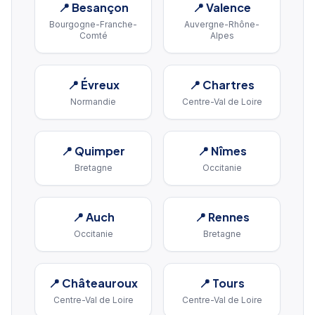
📍
Besançon
📍
Valence
Bourgogne-Franche-
Auvergne-Rhône-
Comté
Alpes
📍
Évreux
📍
Chartres
Normandie
Centre-Val de Loire
📍
Quimper
📍
Nîmes
Bretagne
Occitanie
📍
Auch
📍
Rennes
Occitanie
Bretagne
📍
Châteauroux
📍
Tours
Centre-Val de Loire
Centre-Val de Loire