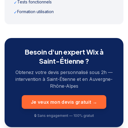
Tests fonctionnels
✓
Formation utilisation
✓
Besoin d'un expert Wix à
Saint-Étienne
?
Obtenez votre devis personnalisé sous 2h —
intervention à
Saint-Étienne
et en
Auvergne-
Rhône-Alpes
Je veux mon devis gratuit →
🔒 Sans engagement — 100% gratuit