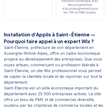
transition numérique avec
des programmes
d'accompagnement pour
les TPE et PME locales
.
Installation d'Applis
à
Saint-Étienne
—
Pourquoi faire appel à un expert Wix ?
Saint-Étienne, préfecture de son département en
Auvergne-Rhône-Alpes, offre un cadre économique
propice au développement des entreprises. Que vous
soyez artisan, commerçant ou profession libérale à
Saint-Étienne, un site Wix professionnel vous permet
de capter la clientèle locale et de rayonner sur tout le
département.
Saint-Étienne est un pôle économique important du
département avec 25 000 entreprises actives. La ville
offre un tissu de PME et de commerces diversifié,
soutenu par les chambres de commerce locales et les