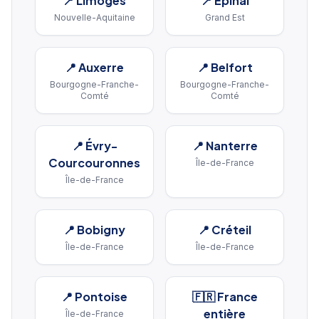
📍
Limoges
📍
Épinal
Nouvelle-Aquitaine
Grand Est
📍
Auxerre
📍
Belfort
Bourgogne-Franche-
Bourgogne-Franche-
Comté
Comté
📍
Évry-
📍
Nanterre
Courcouronnes
Île-de-France
Île-de-France
📍
Bobigny
📍
Créteil
Île-de-France
Île-de-France
📍
Pontoise
🇫🇷 France
entière
Île-de-France