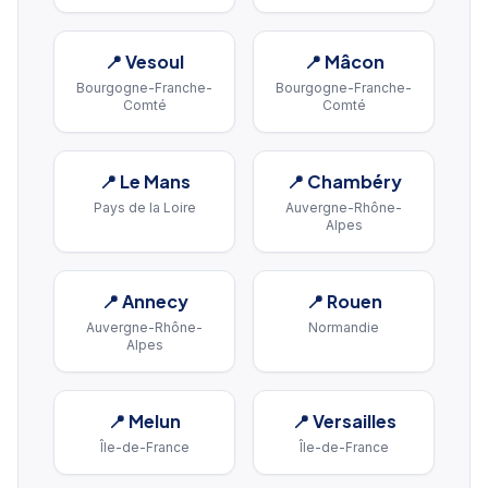
📍
Vesoul
📍
Mâcon
Bourgogne-Franche-
Bourgogne-Franche-
Comté
Comté
📍
Le Mans
📍
Chambéry
Pays de la Loire
Auvergne-Rhône-
Alpes
📍
Annecy
📍
Rouen
Auvergne-Rhône-
Normandie
Alpes
📍
Melun
📍
Versailles
Île-de-France
Île-de-France