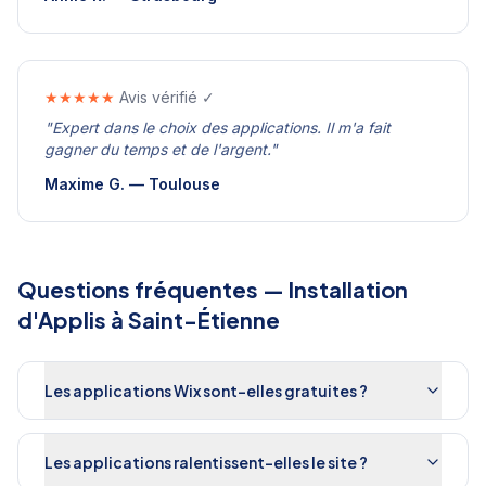
★★★★★
Avis vérifié ✓
"
Expert dans le choix des applications. Il m'a fait
gagner du temps et de l'argent.
"
Maxime G.
—
Toulouse
Questions fréquentes —
Installation
d'Applis
à
Saint-Étienne
Les applications Wix sont-elles gratuites ?
Les applications ralentissent-elles le site ?