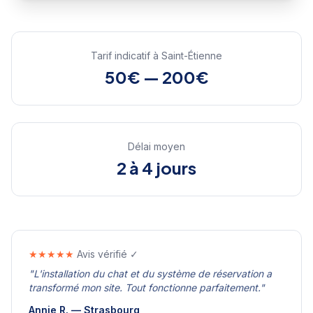
Tarif indicatif à
Saint-Étienne
50€ — 200€
Délai moyen
2 à 4 jours
★★★★★
Avis vérifié ✓
"
L'installation du chat et du système de réservation a
transformé mon site. Tout fonctionne parfaitement.
"
Annie R.
—
Strasbourg