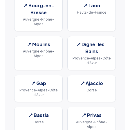
📍
Bourg-en-
📍
Laon
Bresse
Hauts-de-France
Auvergne-Rhône-
Alpes
📍
Moulins
📍
Digne-les-
Bains
Auvergne-Rhône-
Alpes
Provence-Alpes-Côte
d'Azur
📍
Gap
📍
Ajaccio
Provence-Alpes-Côte
Corse
d'Azur
📍
Bastia
📍
Privas
Corse
Auvergne-Rhône-
Alpes