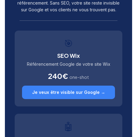
référencement. Sans SEO, votre site reste invisible
sur Google et vos clients ne vous trouvent pas.
🎯
SEO Wix
Référencement Google de votre site Wix
240€
one-shot
Je veux être visible sur Google →
🤖