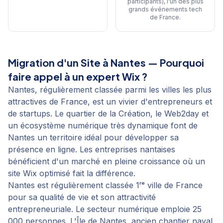
participants), l'un des plus
grands événements tech
de France
.
Migration d'un Site
à
Nantes
— Pourquoi
faire appel à un expert Wix ?
Nantes, régulièrement classée parmi les villes les plus
attractives de France, est un vivier d'entrepreneurs et
de startups. Le quartier de la Création, le Web2day et
un écosystème numérique très dynamique font de
Nantes un territoire idéal pour développer sa
présence en ligne. Les entreprises nantaises
bénéficient d'un marché en pleine croissance où un
site Wix optimisé fait la différence.
Nantes est régulièrement classée 1ʳᵉ ville de France
pour sa qualité de vie et son attractivité
entrepreneuriale. Le secteur numérique emploie 25
000 personnes. L'Île de Nantes, ancien chantier naval