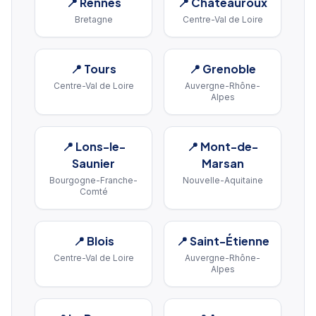
📍
Rennes
📍
Châteauroux
Bretagne
Centre-Val de Loire
📍
Tours
📍
Grenoble
Centre-Val de Loire
Auvergne-Rhône-
Alpes
📍
Lons-le-
📍
Mont-de-
Saunier
Marsan
Bourgogne-Franche-
Nouvelle-Aquitaine
Comté
📍
Blois
📍
Saint-Étienne
Centre-Val de Loire
Auvergne-Rhône-
Alpes