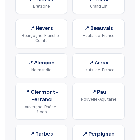
Bretagne
Grand Est
📍
Nevers
📍
Beauvais
Bourgogne-Franche-
Hauts-de-France
Comté
📍
Alençon
📍
Arras
Normandie
Hauts-de-France
📍
Clermont-
📍
Pau
Ferrand
Nouvelle-Aquitaine
Auvergne-Rhône-
Alpes
📍
Tarbes
📍
Perpignan