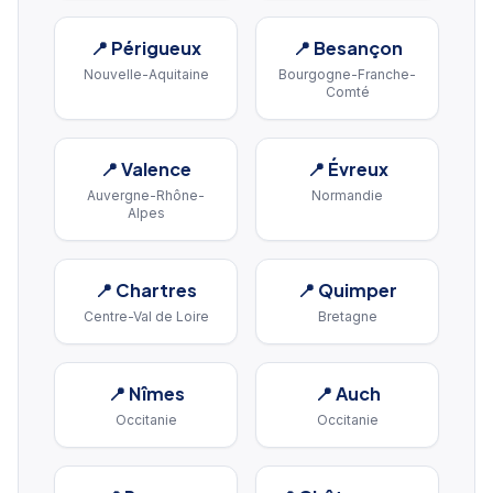
📍
Périgueux
📍
Besançon
Nouvelle-Aquitaine
Bourgogne-Franche-
Comté
📍
Valence
📍
Évreux
Auvergne-Rhône-
Normandie
Alpes
📍
Chartres
📍
Quimper
Centre-Val de Loire
Bretagne
📍
Nîmes
📍
Auch
Occitanie
Occitanie