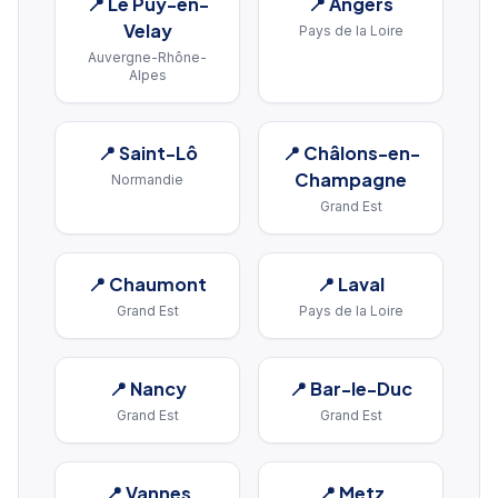
📍
Le Puy-en-
📍
Angers
Velay
Pays de la Loire
Auvergne-Rhône-
Alpes
📍
Saint-Lô
📍
Châlons-en-
Champagne
Normandie
Grand Est
📍
Chaumont
📍
Laval
Grand Est
Pays de la Loire
📍
Nancy
📍
Bar-le-Duc
Grand Est
Grand Est
📍
Vannes
📍
Metz