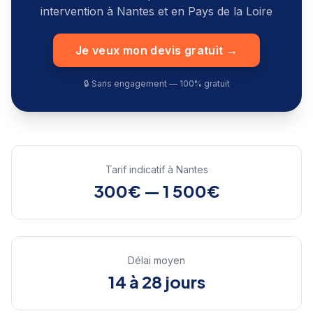
intervention à
Nantes
et en
Pays de la Loire
Je veux mon devis gratuit →
🔒 Sans engagement — 100% gratuit
Tarif indicatif à
Nantes
300€ — 1 500€
Délai moyen
14 à 28 jours