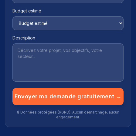
Budget estimé
Description
Envoyer ma demande gratuitement →
🔒 Données protégées (RGPD). Aucun démarchage, aucun
engagement.