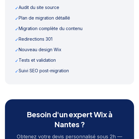
Audit du site source
✓
Plan de migration détaillé
✓
Migration complète du contenu
✓
Redirections 301
✓
Nouveau design Wix
✓
Tests et validation
✓
Suivi SEO post-migration
✓
Besoin d'un expert Wix à
Nantes
?
Obtenez votre devis personnalisé sous 2h —