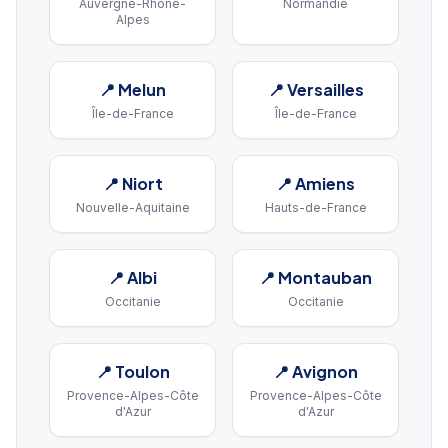
Auvergne-Rhône-
Normandie
Alpes
📍
Melun
📍
Versailles
Île-de-France
Île-de-France
📍
Niort
📍
Amiens
Nouvelle-Aquitaine
Hauts-de-France
📍
Albi
📍
Montauban
Occitanie
Occitanie
📍
Toulon
📍
Avignon
Provence-Alpes-Côte
Provence-Alpes-Côte
d'Azur
d'Azur