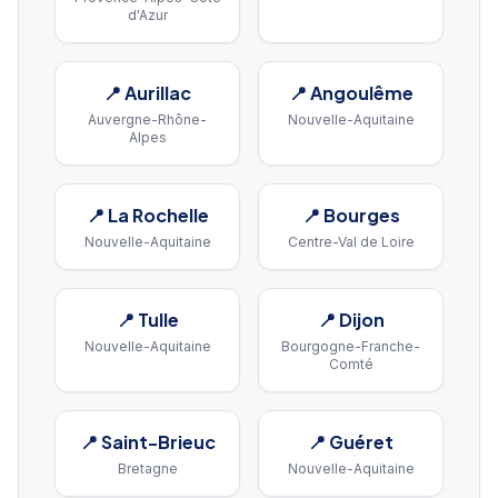
d'Azur
📍
Aurillac
📍
Angoulême
Auvergne-Rhône-
Nouvelle-Aquitaine
Alpes
📍
La Rochelle
📍
Bourges
Nouvelle-Aquitaine
Centre-Val de Loire
📍
Tulle
📍
Dijon
Nouvelle-Aquitaine
Bourgogne-Franche-
Comté
📍
Saint-Brieuc
📍
Guéret
Bretagne
Nouvelle-Aquitaine