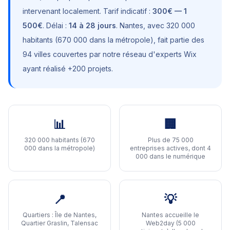
intervenant localement. Tarif indicatif :
300€ — 1
500€
. Délai :
14 à 28 jours
.
Nantes
, avec
320 000
habitants (670 000 dans la métropole)
, fait partie des
94 villes couvertes par notre réseau d'experts Wix
ayant réalisé +200 projets.
📊
🏢
320 000 habitants (670
Plus de 75 000
000 dans la métropole)
entreprises actives, dont 4
000 dans le numérique
📍
💡
Quartiers :
Île de Nantes,
Nantes accueille le
Quartier Graslin, Talensac
Web2day (5 000