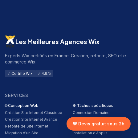
Les Meilleures Agences Wix
Experts Wix certifiés en France. Création, refonte, SEO et e-
commerce Wix.
✓ Certifié Wix
✓ 4.9/5
SERVICES
🌐
Conception Web
⚙️
Tâches spécifiques
Création Site Internet Classique
Connexion Domaine
Création Site Internet Avancé
Ajustement de Site
💬 Devis gratuit sous 2h
Refonte de Site Internet
Conseils sur le Site
Migration d'un Site
Installation d'Applis