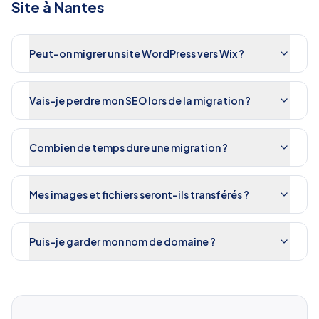
Site
à
Nantes
Peut-on migrer un site WordPress vers Wix ?
Vais-je perdre mon SEO lors de la migration ?
Combien de temps dure une migration ?
Mes images et fichiers seront-ils transférés ?
Puis-je garder mon nom de domaine ?