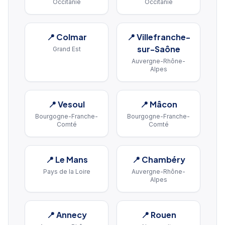
Occitanie
Occitanie
📍
Colmar
📍
Villefranche-
sur-Saône
Grand Est
Auvergne-Rhône-
Alpes
📍
Vesoul
📍
Mâcon
Bourgogne-Franche-
Bourgogne-Franche-
Comté
Comté
📍
Le Mans
📍
Chambéry
Pays de la Loire
Auvergne-Rhône-
Alpes
📍
Annecy
📍
Rouen