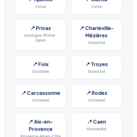
Corse
Corse
📍
Privas
📍
Charleville-
Mézières
Auvergne-Rhône-
Alpes
Grand Est
📍
Foix
📍
Troyes
Occitanie
Grand Est
📍
Carcassonne
📍
Rodez
Occitanie
Occitanie
📍
Aix-en-
📍
Caen
Provence
Normandie
Provence-Alpes-Côte