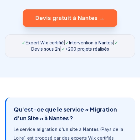
Devis gratuit à
Nantes
→
✓
Expert Wix certifié
|
✓
Intervention à
Nantes
|
✓
Devis sous 2h
|
✓
+200 projets réalisés
Qu'est-ce que le service «
Migration
d'un Site
» à
Nantes
?
Le service
migration d'un site
à
Nantes
(
Pays de la
Loire
) est proposé par des experts Wix certifiés