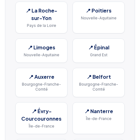
📍
La Roche-
📍
Poitiers
sur-Yon
Nouvelle-Aquitaine
Pays de la Loire
📍
Limoges
📍
Épinal
Nouvelle-Aquitaine
Grand Est
📍
Auxerre
📍
Belfort
Bourgogne-Franche-
Bourgogne-Franche-
Comté
Comté
📍
Évry-
📍
Nanterre
Courcouronnes
Île-de-France
Île-de-France