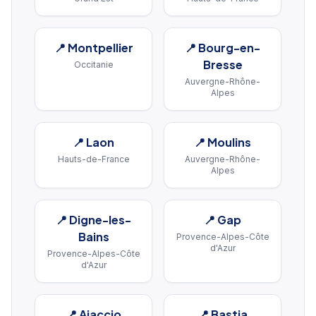
📍
Montpellier
📍
Bourg-en-
Bresse
Occitanie
Auvergne-Rhône-
Alpes
📍
Laon
📍
Moulins
Hauts-de-France
Auvergne-Rhône-
Alpes
📍
Digne-les-
📍
Gap
Bains
Provence-Alpes-Côte
d'Azur
Provence-Alpes-Côte
d'Azur
📍
Ajaccio
📍
Bastia