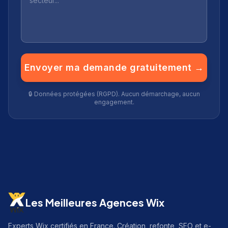
Envoyer ma demande gratuitement →
🔒 Données protégées (RGPD). Aucun démarchage, aucun
engagement.
Les Meilleures Agences Wix
Experts Wix certifiés en France. Création, refonte, SEO et e-