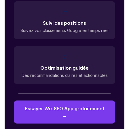
📈
Suivi des positions
Suivez vos classements Google en temps réel
⚡
Optimisation guidée
Des recommandations claires et actionnables
Essayer Wix SEO App gratuitement
→