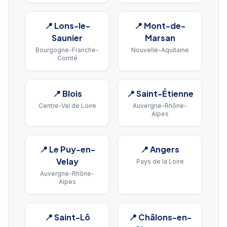
📍
Lons-le-
📍
Mont-de-
Saunier
Marsan
Bourgogne-Franche-
Nouvelle-Aquitaine
Comté
📍
Blois
📍
Saint-Étienne
Centre-Val de Loire
Auvergne-Rhône-
Alpes
📍
Le Puy-en-
📍
Angers
Velay
Pays de la Loire
Auvergne-Rhône-
Alpes
📍
Saint-Lô
📍
Châlons-en-