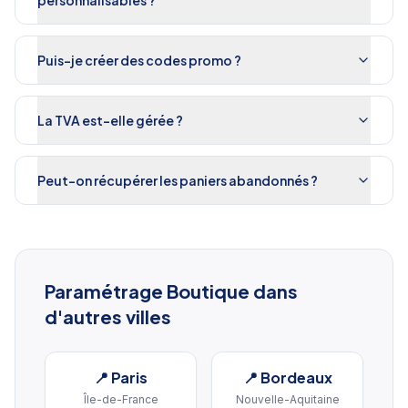
personnalisables ?
Puis-je créer des codes promo ?
La TVA est-elle gérée ?
Peut-on récupérer les paniers abandonnés ?
Paramétrage Boutique
dans
d'autres villes
📍
Paris
📍
Bordeaux
Île-de-France
Nouvelle-Aquitaine