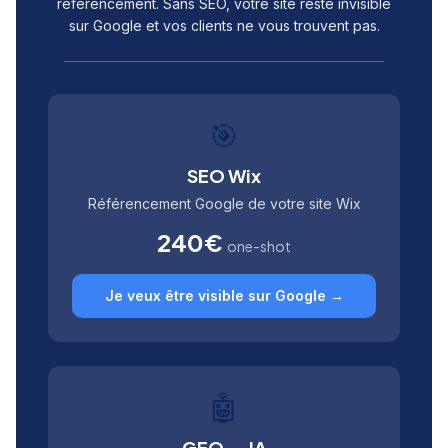
référencement. Sans SEO, votre site reste invisible
sur Google et vos clients ne vous trouvent pas.
🎯
SEO Wix
Référencement Google de votre site Wix
240€
one-shot
Je veux être visible sur Google →
🤖
GEO — IA