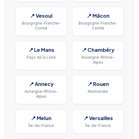
📍
Vesoul
📍
Mâcon
Bourgogne-Franche-
Bourgogne-Franche-
Comté
Comté
📍
Le Mans
📍
Chambéry
Pays de la Loire
Auvergne-Rhône-
Alpes
📍
Annecy
📍
Rouen
Auvergne-Rhône-
Normandie
Alpes
📍
Melun
📍
Versailles
Île-de-France
Île-de-France