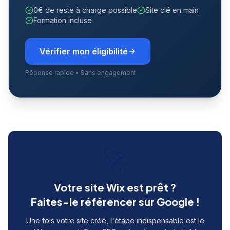
0€ de reste à charge possible
Site clé en main
Formation incluse
Vérifier mon éligibilité
Réponse rapide • Sans engagement
🚀
Votre site Wix est prêt ?
Faites-le référencer sur Google !
Une fois votre site créé, l'étape indispensable est le