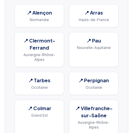
📍
Alençon
📍
Arras
Normandie
Hauts-de-France
📍
Clermont-
📍
Pau
Ferrand
Nouvelle-Aquitaine
Auvergne-Rhône-
Alpes
📍
Tarbes
📍
Perpignan
Occitanie
Occitanie
📍
Colmar
📍
Villefranche-
sur-Saône
Grand Est
Auvergne-Rhône-
Alpes