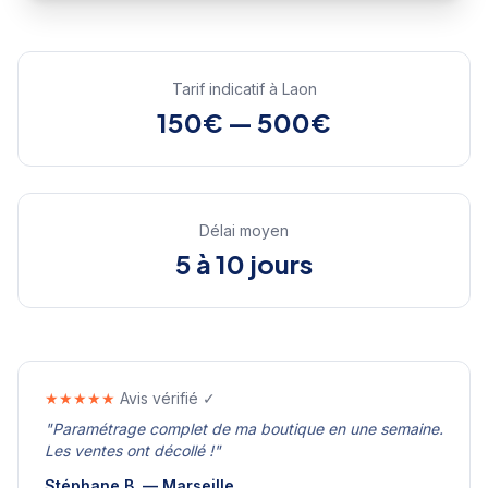
Tarif indicatif à
Laon
150€ — 500€
Délai moyen
5 à 10 jours
★★★★★
Avis vérifié ✓
"
Paramétrage complet de ma boutique en une semaine.
Les ventes ont décollé !
"
Stéphane B.
—
Marseille