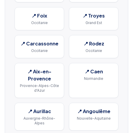
📍
Foix
📍
Troyes
Occitanie
Grand Est
📍
Carcassonne
📍
Rodez
Occitanie
Occitanie
📍
Aix-en-
📍
Caen
Provence
Normandie
Provence-Alpes-Côte
d'Azur
📍
Aurillac
📍
Angoulême
Auvergne-Rhône-
Nouvelle-Aquitaine
Alpes