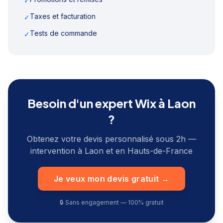
✓
Taxes et facturation
✓
Tests de commande
✓
Besoin d'un expert Wix à
Laon
?
Obtenez votre devis personnalisé sous 2h —
intervention à
Laon
et en
Hauts-de-France
Je veux mon devis gratuit →
🔒 Sans engagement — 100% gratuit