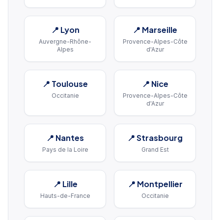
📍
Lyon
📍
Marseille
Auvergne-Rhône-
Provence-Alpes-Côte
Alpes
d'Azur
📍
Toulouse
📍
Nice
Occitanie
Provence-Alpes-Côte
d'Azur
📍
Nantes
📍
Strasbourg
Pays de la Loire
Grand Est
📍
Lille
📍
Montpellier
Hauts-de-France
Occitanie