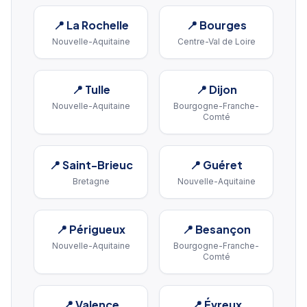
📍
La Rochelle
📍
Bourges
Nouvelle-Aquitaine
Centre-Val de Loire
📍
Tulle
📍
Dijon
Nouvelle-Aquitaine
Bourgogne-Franche-
Comté
📍
Saint-Brieuc
📍
Guéret
Bretagne
Nouvelle-Aquitaine
📍
Périgueux
📍
Besançon
Nouvelle-Aquitaine
Bourgogne-Franche-
Comté
📍
Valence
📍
Évreux