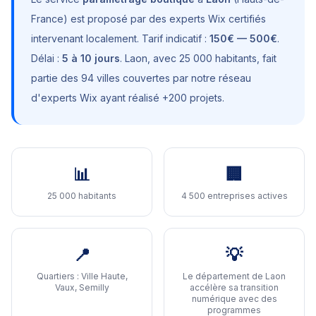
France
) est proposé par des experts Wix certifiés
intervenant localement. Tarif indicatif :
150€ — 500€
.
Délai :
5 à 10 jours
.
Laon
, avec
25 000 habitants
, fait
partie des 94 villes couvertes par notre réseau
d'experts Wix ayant réalisé +200 projets.
📊
🏢
25 000 habitants
4 500 entreprises actives
📍
💡
Quartiers :
Ville Haute,
Le département de Laon
Vaux, Semilly
accélère sa transition
numérique avec des
programmes