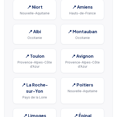
📍
Niort
📍
Amiens
Nouvelle-Aquitaine
Hauts-de-France
📍
Albi
📍
Montauban
Occitanie
Occitanie
📍
Toulon
📍
Avignon
Provence-Alpes-Côte
Provence-Alpes-Côte
d'Azur
d'Azur
📍
La Roche-
📍
Poitiers
sur-Yon
Nouvelle-Aquitaine
Pays de la Loire
📍
Limoges
📍
Épinal