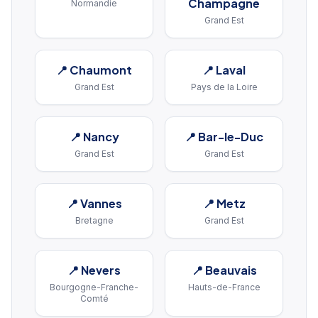
Champagne
Normandie
Grand Est
📍
Chaumont
📍
Laval
Grand Est
Pays de la Loire
📍
Nancy
📍
Bar-le-Duc
Grand Est
Grand Est
📍
Vannes
📍
Metz
Bretagne
Grand Est
📍
Nevers
📍
Beauvais
Bourgogne-Franche-
Hauts-de-France
Comté