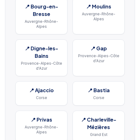
📍
Bourg-en-
📍
Moulins
Bresse
Auvergne-Rhône-
Alpes
Auvergne-Rhône-
Alpes
📍
Digne-les-
📍
Gap
Bains
Provence-Alpes-Côte
d'Azur
Provence-Alpes-Côte
d'Azur
📍
Ajaccio
📍
Bastia
Corse
Corse
📍
Privas
📍
Charleville-
Mézières
Auvergne-Rhône-
Alpes
Grand Est