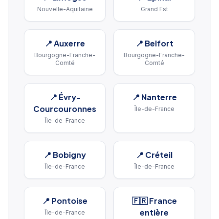
Nouvelle-Aquitaine
Grand Est
📍
Auxerre
📍
Belfort
Bourgogne-Franche-
Bourgogne-Franche-
Comté
Comté
📍
Évry-
📍
Nanterre
Courcouronnes
Île-de-France
Île-de-France
📍
Bobigny
📍
Créteil
Île-de-France
Île-de-France
📍
Pontoise
🇫🇷 France
entière
Île-de-France