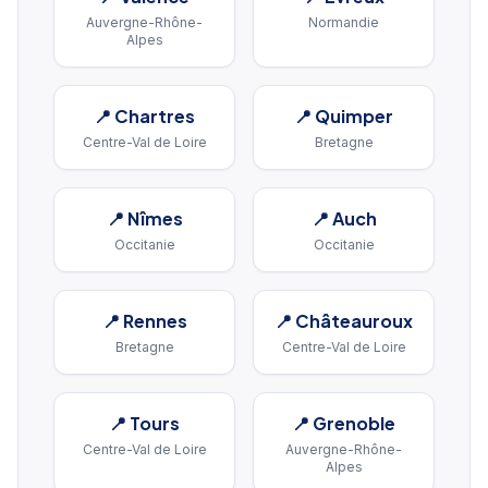
Auvergne-Rhône-
Normandie
Alpes
📍
Chartres
📍
Quimper
Centre-Val de Loire
Bretagne
📍
Nîmes
📍
Auch
Occitanie
Occitanie
📍
Rennes
📍
Châteauroux
Bretagne
Centre-Val de Loire
📍
Tours
📍
Grenoble
Centre-Val de Loire
Auvergne-Rhône-
Alpes