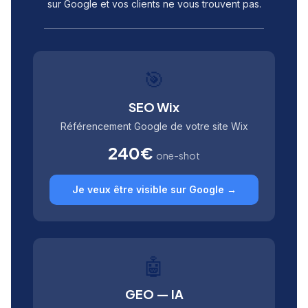
sur Google et vos clients ne vous trouvent pas.
🎯
SEO Wix
Référencement Google de votre site Wix
240€
one-shot
Je veux être visible sur Google →
🤖
GEO — IA