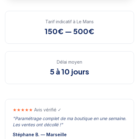
Tarif indicatif à
Le Mans
150€ — 500€
Délai moyen
5 à 10 jours
★★★★★
Avis vérifié ✓
"
Paramétrage complet de ma boutique en une semaine.
Les ventes ont décollé !
"
Stéphane B.
—
Marseille