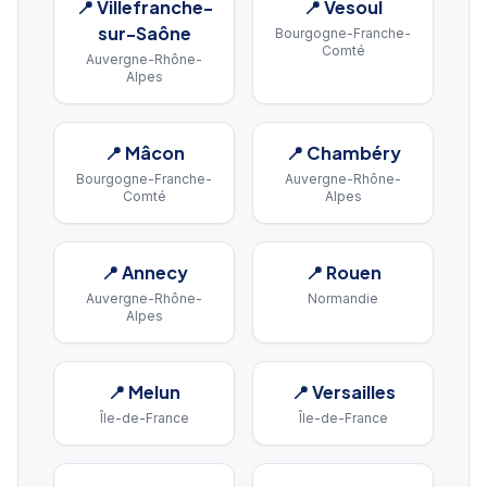
📍
Villefranche-
📍
Vesoul
sur-Saône
Bourgogne-Franche-
Comté
Auvergne-Rhône-
Alpes
📍
Mâcon
📍
Chambéry
Bourgogne-Franche-
Auvergne-Rhône-
Comté
Alpes
📍
Annecy
📍
Rouen
Auvergne-Rhône-
Normandie
Alpes
📍
Melun
📍
Versailles
Île-de-France
Île-de-France