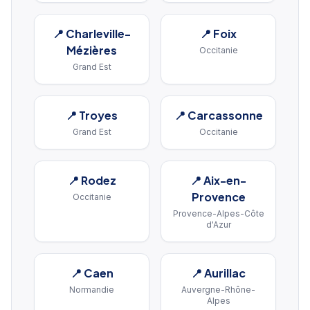
📍
Charleville-
📍
Foix
Mézières
Occitanie
Grand Est
📍
Troyes
📍
Carcassonne
Grand Est
Occitanie
📍
Rodez
📍
Aix-en-
Provence
Occitanie
Provence-Alpes-Côte
d'Azur
📍
Caen
📍
Aurillac
Normandie
Auvergne-Rhône-
Alpes