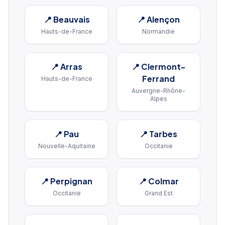
📍
Beauvais
📍
Alençon
Hauts-de-France
Normandie
📍
Arras
📍
Clermont-
Ferrand
Hauts-de-France
Auvergne-Rhône-
Alpes
📍
Pau
📍
Tarbes
Nouvelle-Aquitaine
Occitanie
📍
Perpignan
📍
Colmar
Occitanie
Grand Est