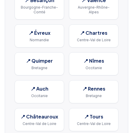
📍
Besançon
📍
Valence
Bourgogne-Franche-
Auvergne-Rhône-
Comté
Alpes
📍
Évreux
📍
Chartres
Normandie
Centre-Val de Loire
📍
Quimper
📍
Nîmes
Bretagne
Occitanie
📍
Auch
📍
Rennes
Occitanie
Bretagne
📍
Châteauroux
📍
Tours
Centre-Val de Loire
Centre-Val de Loire