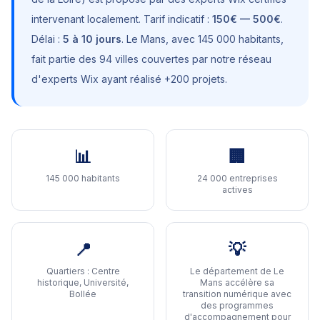
intervenant localement. Tarif indicatif :
150€ — 500€
.
Délai :
5 à 10 jours
.
Le Mans
, avec
145 000 habitants
,
fait partie des 94 villes couvertes par notre réseau
d'experts Wix ayant réalisé +200 projets.
📊
🏢
145 000 habitants
24 000 entreprises
actives
📍
💡
Quartiers :
Centre
Le département de Le
historique, Université,
Mans accélère sa
Bollée
transition numérique avec
des programmes
d'accompagnement pour