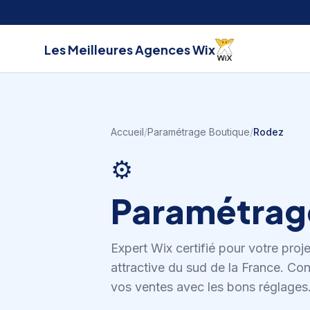
Aller au contenu
Les Meilleures
Agences Wix
Accueil
/
Paramétrage Boutique
/
Rodez
⚙️
Paramétrag
Expert Wix certifié pour votre proj
attractive du sud de la France
.
Con
vos ventes avec les bons réglages