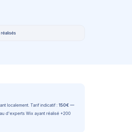
 réalisés
nt localement. Tarif indicatif :
150€ —
seau d'experts Wix ayant réalisé +200