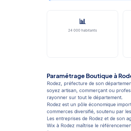
📊
24 000 habitants
Paramétrage Boutique
à
Rod
Rodez, préfecture de son départemen
soyez artisan, commerçant ou professi
rayonner sur tout le département.
Rodez est un pôle économique importan
commerces diversifié, soutenu par les
Les entreprises de Rodez et de son a
Wix à Rodez maîtrise le référencement