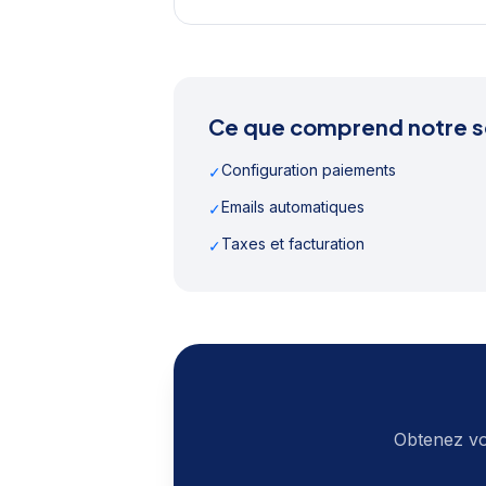
Ce que comprend notre s
Configuration paiements
✓
Emails automatiques
✓
Taxes et facturation
✓
Obtenez vo