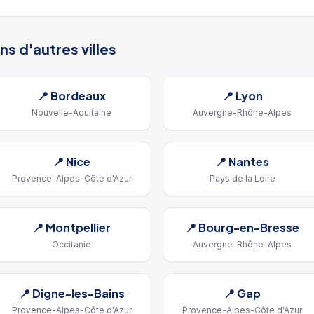
s d'autres villes
📍
Bordeaux
📍
Lyon
Nouvelle-Aquitaine
Auvergne-Rhône-Alpes
📍
Nice
📍
Nantes
Provence-Alpes-Côte d'Azur
Pays de la Loire
📍
Montpellier
📍
Bourg-en-Bresse
Occitanie
Auvergne-Rhône-Alpes
📍
Digne-les-Bains
📍
Gap
Provence-Alpes-Côte d'Azur
Provence-Alpes-Côte d'Azur