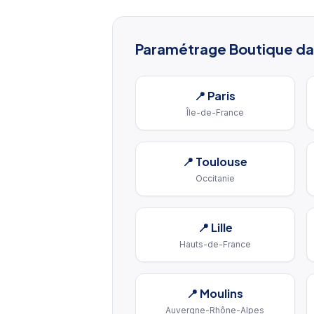
Paramétrage Boutique
dan
📍
Paris
Île-de-France
📍
Toulouse
Occitanie
📍
Lille
Hauts-de-France
📍
Moulins
Auvergne-Rhône-Alpes