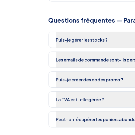
Questions fréquentes —
Par
Puis-je gérer les stocks ?
Les emails de commande sont-ils pers
Puis-je créer des codes promo ?
La TVA est-elle gérée ?
Peut-on récupérer les paniers aband