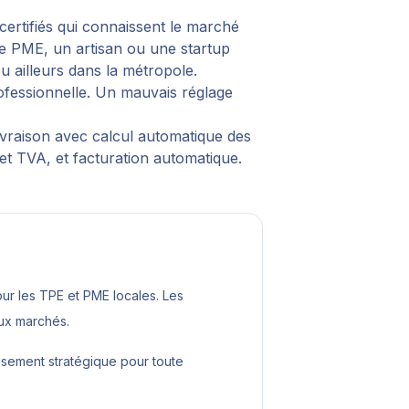
certifiés qui connaissent le marché
ne PME, un artisan ou une startup
u ailleurs dans la métropole.
rofessionnelle. Un mauvais réglage
vraison avec calcul automatique des
et TVA, et facturation automatique.
r les TPE et PME locales. Les
aux marchés.
ssement stratégique pour toute