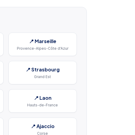
📍
Marseille
Provence-Alpes-Côte d'Azur
📍
Strasbourg
Grand Est
📍
Laon
Hauts-de-France
📍
Ajaccio
Corse