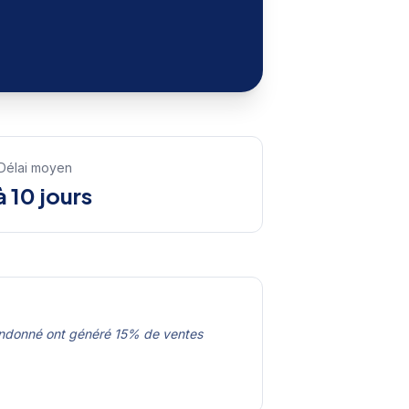
Délai moyen
à 10 jours
andonné ont généré 15% de ventes