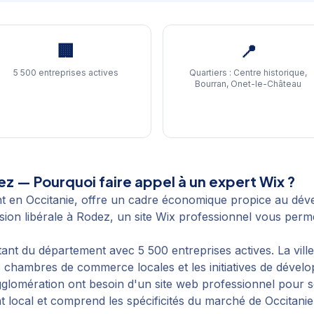
🏢
📍
5 500 entreprises actives
Quartiers :
Centre historique,
Bourran, Onet-le-Château
ez
— Pourquoi faire appel à un expert Wix ?
t en Occitanie, offre un cadre économique propice au dév
on libérale à Rodez, un site Wix professionnel vous permet 
t du département avec 5 500 entreprises actives. La ville
 chambres de commerce locales et les initiatives de dévelop
gglomération ont besoin d'un site web professionnel pour
 local et comprend les spécificités du marché de Occitanie 