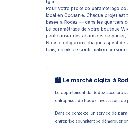
ligne.
Pour votre projet de
paramétrage bou
local en
Occitanie
. Chaque projet est
basée à
Rodez
— dans les quartiers 
Le paramétrage de votre boutique Wix 
peut causer des abandons de panier, d
Nous configurons chaque aspect de vo
frais, emails de confirmation personn
🏙️ Le marché digital à
Ro
Le département de Rodez accélère sa
entreprises de Rodez investissent de
Dans ce contexte, un service de
para
entreprise souhaitant se démarquer e