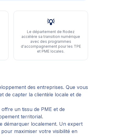
💡
Le département de Rodez
accélère sa transition numérique
avec des programmes
d'accompagnement pour les TPE
et PME locales
.
eloppement des entreprises. Que vous
de capter la clientèle locale et de
 offre un tissu de PME et de
pement territorial.
 se démarquer localement. Un expert
pour maximiser votre visibilité en