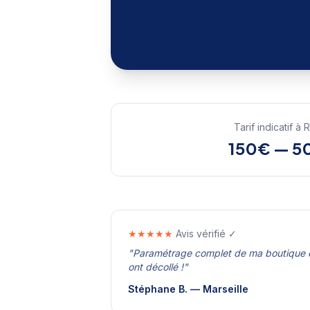
Tarif indicatif à
R
150€ — 5
★★★★★
Avis vérifié ✓
"
Paramétrage complet de ma boutique 
ont décollé !
"
Stéphane B.
—
Marseille