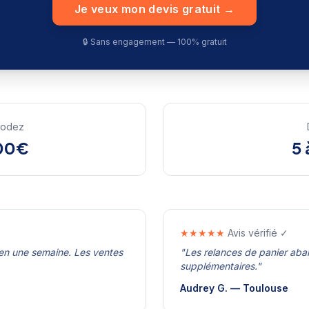
Je veux mon devis gratuit →
🔒 Sans engagement — 100% gratuit
odez
00€
5 
★★★★★
Avis vérifié ✓
en une semaine. Les ventes
"
Les relances de panier ab
supplémentaires.
"
Audrey G.
—
Toulouse