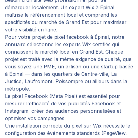
besoin d'un site web professionnel pour se
démarquer localement. Un expert Wix à Épinal
maîtrise le référencement local et comprend les
spécificités du marché de Grand Est pour maximiser
votre visibilité en ligne.
Pour votre projet de
pixel facebook
à
Épinal
, notre
annuaire sélectionne les experts Wix certifiés qui
connaissent le marché local en
Grand Est
. Chaque
projet est traité avec la même exigence de qualité, que
vous soyez une PME, un artisan ou une startup basée
à
Épinal
— dans les quartiers de
Centre-ville, La
Justice, Laufromont, Poissompré
ou ailleurs dans la
métropole.
Le pixel Facebook (Meta Pixel) est essentiel pour
mesurer l'efficacité de vos publicités Facebook et
Instagram, créer des audiences personnalisées et
optimiser vos campagnes.
Une installation correcte du pixel sur Wix nécessite la
configuration des événements standards (PageView,