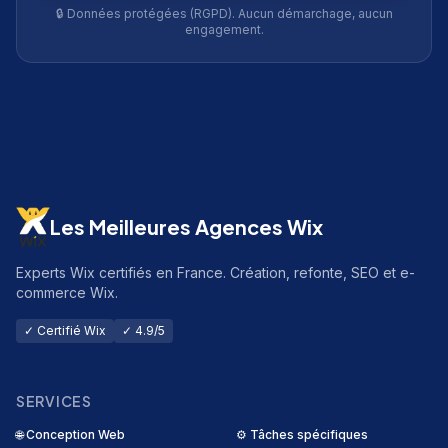
🔒 Données protégées (RGPD). Aucun démarchage, aucun
engagement.
Les Meilleures Agences Wix
Experts Wix certifiés en France. Création, refonte, SEO et e-
commerce Wix.
✓ Certifié Wix
✓ 4.9/5
SERVICES
🌐
Conception Web
⚙️
Tâches spécifiques