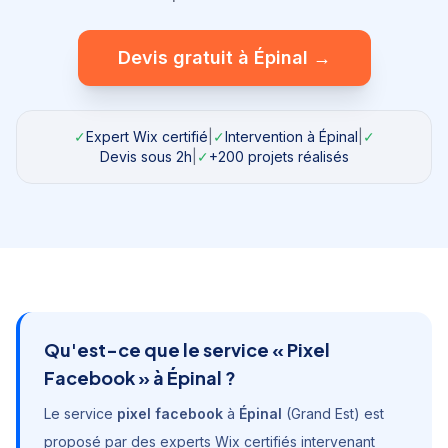
Devis gratuit à
Épinal
→
✓
Expert Wix certifié
|
✓
Intervention à
Épinal
|
✓
Devis sous 2h
|
✓
+200 projets réalisés
Qu'est-ce que le service «
Pixel
Facebook
» à
Épinal
?
Le service
pixel facebook
à
Épinal
(
Grand Est
) est
proposé par des experts Wix certifiés intervenant