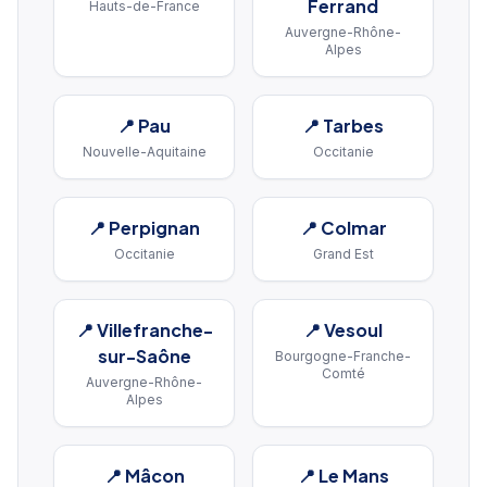
Ferrand
Hauts-de-France
Auvergne-Rhône-
Alpes
📍
Pau
📍
Tarbes
Nouvelle-Aquitaine
Occitanie
📍
Perpignan
📍
Colmar
Occitanie
Grand Est
📍
Villefranche-
📍
Vesoul
sur-Saône
Bourgogne-Franche-
Comté
Auvergne-Rhône-
Alpes
📍
Mâcon
📍
Le Mans