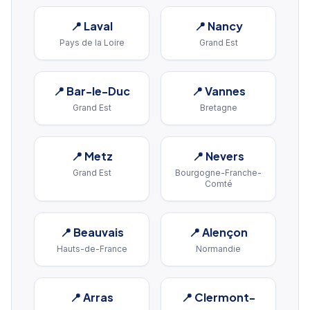
📍
Laval
📍
Nancy
Pays de la Loire
Grand Est
📍
Bar-le-Duc
📍
Vannes
Grand Est
Bretagne
📍
Metz
📍
Nevers
Grand Est
Bourgogne-Franche-
Comté
📍
Beauvais
📍
Alençon
Hauts-de-France
Normandie
📍
Arras
📍
Clermont-