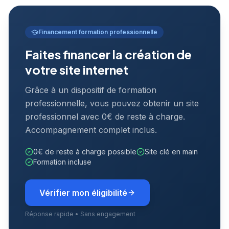
Financement formation professionnelle
Faites financer la création de
votre site internet
Grâce à un dispositif de formation
professionnelle, vous pouvez obtenir un site
professionnel avec 0€ de reste à charge.
Accompagnement complet inclus.
0€ de reste à charge possible
Site clé en main
Formation incluse
Vérifier mon éligibilité
Réponse rapide • Sans engagement