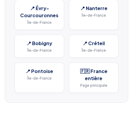
📍
Évry-
📍
Nanterre
Courcouronnes
Île-de-France
Île-de-France
📍
Bobigny
📍
Créteil
Île-de-France
Île-de-France
📍
Pontoise
🇫🇷 France
entière
Île-de-France
Page principale