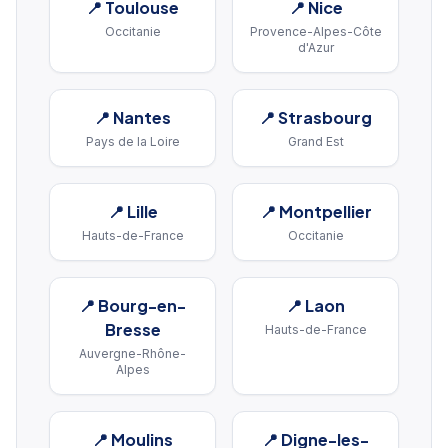
📍
Toulouse
📍
Nice
Occitanie
Provence-Alpes-Côte
d'Azur
📍
Nantes
📍
Strasbourg
Pays de la Loire
Grand Est
📍
Lille
📍
Montpellier
Hauts-de-France
Occitanie
📍
Bourg-en-
📍
Laon
Bresse
Hauts-de-France
Auvergne-Rhône-
Alpes
📍
Moulins
📍
Digne-les-