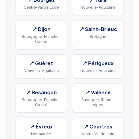
Centre-Val de Loire
Nouvelle-Aquitaine
📍
Dijon
📍
Saint-Brieuc
Bourgogne-Franche-
Bretagne
Comté
📍
Guéret
📍
Périgueux
Nouvelle-Aquitaine
Nouvelle-Aquitaine
📍
Besançon
📍
Valence
Bourgogne-Franche-
Auvergne-Rhône-
Comté
Alpes
📍
Évreux
📍
Chartres
Normandie
Centre-Val de Loire