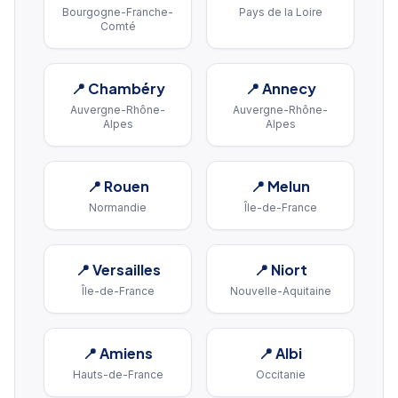
Bourgogne-Franche-
Pays de la Loire
Comté
📍
Chambéry
📍
Annecy
Auvergne-Rhône-
Auvergne-Rhône-
Alpes
Alpes
📍
Rouen
📍
Melun
Normandie
Île-de-France
📍
Versailles
📍
Niort
Île-de-France
Nouvelle-Aquitaine
📍
Amiens
📍
Albi
Hauts-de-France
Occitanie