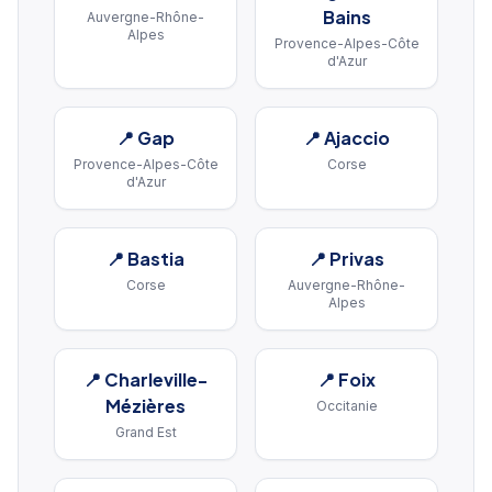
Bains
Auvergne-Rhône-
Alpes
Provence-Alpes-Côte
d'Azur
📍
Gap
📍
Ajaccio
Provence-Alpes-Côte
Corse
d'Azur
📍
Bastia
📍
Privas
Corse
Auvergne-Rhône-
Alpes
📍
Charleville-
📍
Foix
Mézières
Occitanie
Grand Est