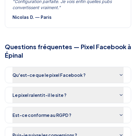
"
Configuration parfaite. Je vois enfin quelles pubs
convertissent vraiment.
"
Nicolas D.
—
Paris
Questions fréquentes —
Pixel Facebook
à
Épinal
Qu'est-ce que le pixel Facebook ?
Le pixel ralentit-il le site ?
Est-ce conforme au RGPD ?
Puis-je suivre les conversions ?