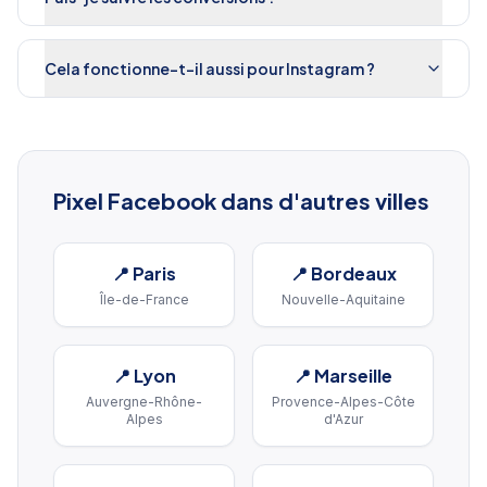
Cela fonctionne-t-il aussi pour Instagram ?
Pixel Facebook
dans d'autres villes
📍
Paris
📍
Bordeaux
Île-de-France
Nouvelle-Aquitaine
📍
Lyon
📍
Marseille
Auvergne-Rhône-
Provence-Alpes-Côte
Alpes
d'Azur