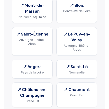
📍
Mont-de-
📍
Blois
Marsan
Centre-Val de Loire
Nouvelle-Aquitaine
📍
Saint-Étienne
📍
Le Puy-en-
Velay
Auvergne-Rhône-
Alpes
Auvergne-Rhône-
Alpes
📍
Angers
📍
Saint-Lô
Pays de la Loire
Normandie
📍
Châlons-en-
📍
Chaumont
Champagne
Grand Est
Grand Est