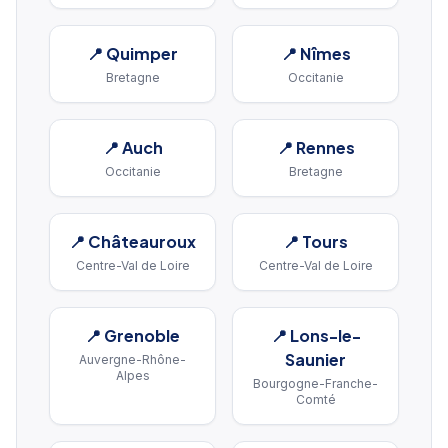
📍
Quimper
📍
Nîmes
Bretagne
Occitanie
📍
Auch
📍
Rennes
Occitanie
Bretagne
📍
Châteauroux
📍
Tours
Centre-Val de Loire
Centre-Val de Loire
📍
Grenoble
📍
Lons-le-
Saunier
Auvergne-Rhône-
Alpes
Bourgogne-Franche-
Comté