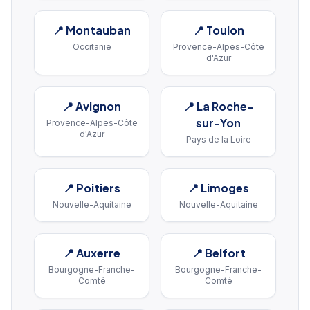
📍
Montauban
📍
Toulon
Occitanie
Provence-Alpes-Côte
d'Azur
📍
Avignon
📍
La Roche-
sur-Yon
Provence-Alpes-Côte
d'Azur
Pays de la Loire
📍
Poitiers
📍
Limoges
Nouvelle-Aquitaine
Nouvelle-Aquitaine
📍
Auxerre
📍
Belfort
Bourgogne-Franche-
Bourgogne-Franche-
Comté
Comté