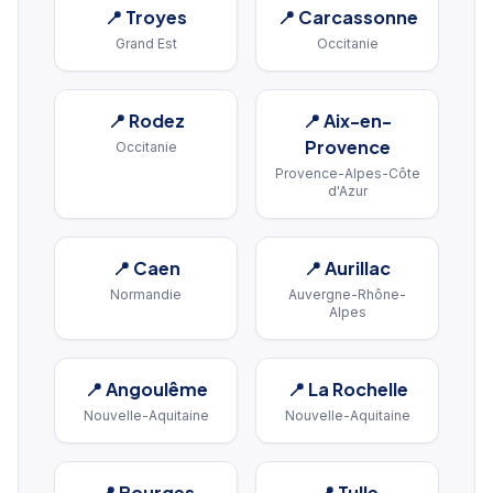
📍
Troyes
📍
Carcassonne
Grand Est
Occitanie
📍
Rodez
📍
Aix-en-
Provence
Occitanie
Provence-Alpes-Côte
d'Azur
📍
Caen
📍
Aurillac
Normandie
Auvergne-Rhône-
Alpes
📍
Angoulême
📍
La Rochelle
Nouvelle-Aquitaine
Nouvelle-Aquitaine
📍
Bourges
📍
Tulle