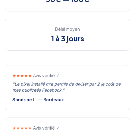
Délai moyen
1 à 3 jours
★★★★★
Avis vérifié ✓
"
Le pixel installé m'a permis de diviser par 2 le coût de
mes publicités Facebook.
"
Sandrine L.
—
Bordeaux
★★★★★
Avis vérifié ✓