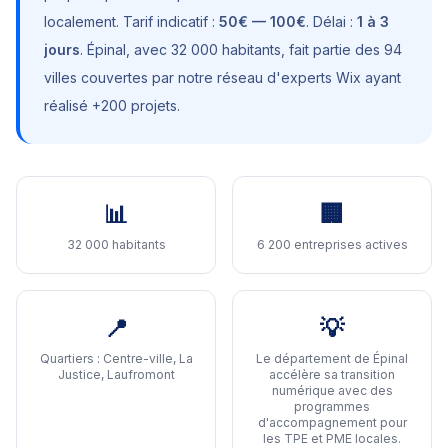
localement. Tarif indicatif :
50€ — 100€
. Délai :
1 à 3
jours
.
Épinal
, avec
32 000 habitants
, fait partie des 94
villes couvertes par notre réseau d'experts Wix ayant
réalisé +200 projets.
📊
🏢
32 000 habitants
6 200 entreprises actives
📍
💡
Quartiers :
Centre-ville, La
Le département de Épinal
Justice, Laufromont
accélère sa transition
numérique avec des
programmes
d'accompagnement pour
les TPE et PME locales
.