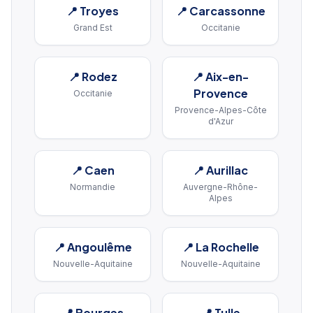
📍
Troyes
📍
Carcassonne
Grand Est
Occitanie
📍
Rodez
📍
Aix-en-
Provence
Occitanie
Provence-Alpes-Côte
d'Azur
📍
Caen
📍
Aurillac
Normandie
Auvergne-Rhône-
Alpes
📍
Angoulême
📍
La Rochelle
Nouvelle-Aquitaine
Nouvelle-Aquitaine
📍
Bourges
📍
Tulle