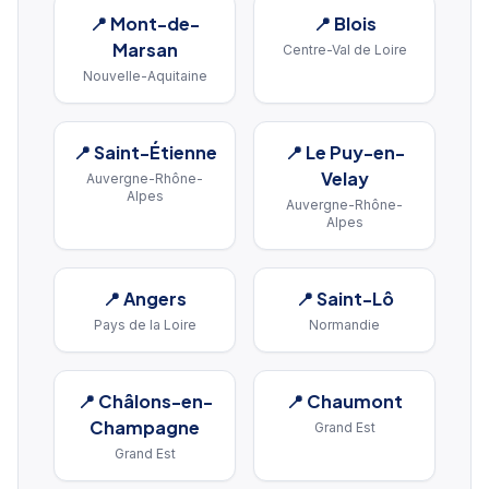
📍
Mont-de-
📍
Blois
Marsan
Centre-Val de Loire
Nouvelle-Aquitaine
📍
Saint-Étienne
📍
Le Puy-en-
Velay
Auvergne-Rhône-
Alpes
Auvergne-Rhône-
Alpes
📍
Angers
📍
Saint-Lô
Pays de la Loire
Normandie
📍
Châlons-en-
📍
Chaumont
Champagne
Grand Est
Grand Est