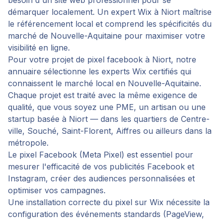
besoin d'un site web professionnel pour se
démarquer localement. Un expert Wix à Niort maîtrise
le référencement local et comprend les spécificités du
marché de Nouvelle-Aquitaine pour maximiser votre
visibilité en ligne.
Pour votre projet de
pixel facebook
à
Niort
, notre
annuaire sélectionne les experts Wix certifiés qui
connaissent le marché local en
Nouvelle-Aquitaine
.
Chaque projet est traité avec la même exigence de
qualité, que vous soyez une PME, un artisan ou une
startup basée à
Niort
— dans les quartiers de
Centre-
ville, Souché, Saint-Florent, Aiffres
ou ailleurs dans la
métropole.
Le pixel Facebook (Meta Pixel) est essentiel pour
mesurer l'efficacité de vos publicités Facebook et
Instagram, créer des audiences personnalisées et
optimiser vos campagnes.
Une installation correcte du pixel sur Wix nécessite la
configuration des événements standards (PageView,