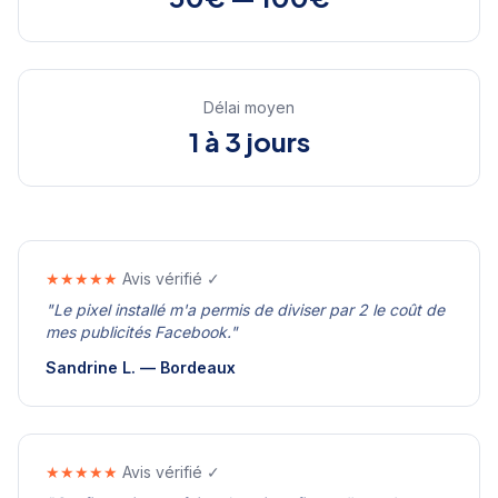
Délai moyen
1 à 3 jours
★★★★★
Avis vérifié ✓
"
Le pixel installé m'a permis de diviser par 2 le coût de
mes publicités Facebook.
"
Sandrine L.
—
Bordeaux
★★★★★
Avis vérifié ✓