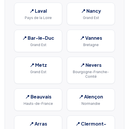
📍
Laval
📍
Nancy
Pays de la Loire
Grand Est
📍
Bar-le-Duc
📍
Vannes
Grand Est
Bretagne
📍
Metz
📍
Nevers
Grand Est
Bourgogne-Franche-
Comté
📍
Beauvais
📍
Alençon
Hauts-de-France
Normandie
📍
Arras
📍
Clermont-