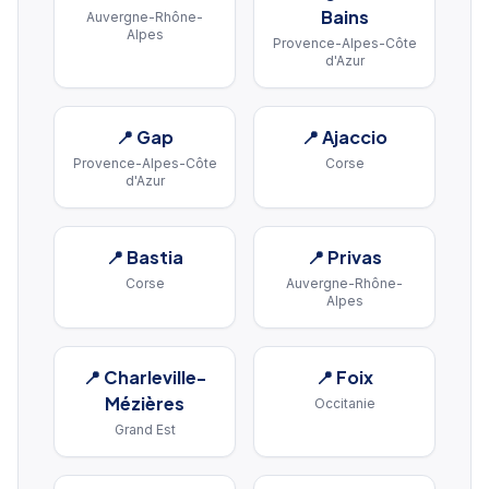
Bains
Auvergne-Rhône-
Alpes
Provence-Alpes-Côte
d'Azur
📍
Gap
📍
Ajaccio
Provence-Alpes-Côte
Corse
d'Azur
📍
Bastia
📍
Privas
Corse
Auvergne-Rhône-
Alpes
📍
Charleville-
📍
Foix
Mézières
Occitanie
Grand Est