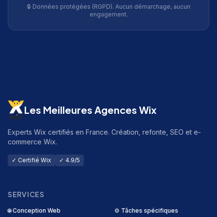
🔒 Données protégées (RGPD). Aucun démarchage, aucun
engagement.
Les Meilleures Agences Wix
Experts Wix certifiés en France. Création, refonte, SEO et e-
commerce Wix.
✓ Certifié Wix
✓ 4.9/5
SERVICES
🌐
Conception Web
⚙️
Tâches spécifiques