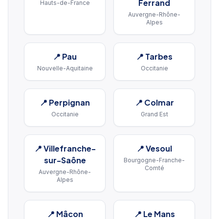
Ferrand
Hauts-de-France
Auvergne-Rhône-
Alpes
📍
Pau
📍
Tarbes
Nouvelle-Aquitaine
Occitanie
📍
Perpignan
📍
Colmar
Occitanie
Grand Est
📍
Villefranche-
📍
Vesoul
sur-Saône
Bourgogne-Franche-
Comté
Auvergne-Rhône-
Alpes
📍
Mâcon
📍
Le Mans