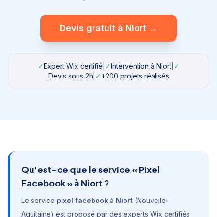
Devis gratuit à
Niort
→
✓
Expert Wix certifié
|
✓
Intervention à
Niort
|
✓
Devis sous 2h
|
✓
+200 projets réalisés
Qu'est-ce que le service «
Pixel
Facebook
» à
Niort
?
Le service
pixel facebook
à
Niort
(
Nouvelle-
Aquitaine
) est proposé par des experts Wix certifiés