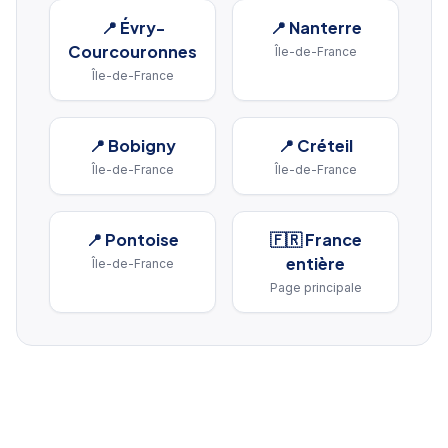
📍
Évry-
📍
Nanterre
Courcouronnes
Île-de-France
Île-de-France
📍
Bobigny
📍
Créteil
Île-de-France
Île-de-France
📍
Pontoise
🇫🇷 France
entière
Île-de-France
Page principale