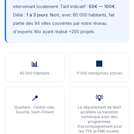
intervenant localement. Tarif indicatif :
50€ — 100€
.
Délai :
1 à 3 jours
.
Niort
, avec
60 000 habitants
, fait
partie des 94 villes couvertes par notre réseau
d'experts Wix ayant réalisé +200 projets.
📊
🏢
60 000 habitants
11 000 entreprises actives
📍
💡
Quartiers :
Centre-ville,
Le département de Niort
Souché, Saint-Florent
accélère sa transition
numérique avec des
programmes
d'accompagnement pour
les TPE et PME locales
.