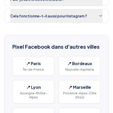
Cela fonctionne-t-il aussi pour Instagram ?
Pixel Facebook
dans d'autres villes
📍
Paris
📍
Bordeaux
Île-de-France
Nouvelle-Aquitaine
📍
Lyon
📍
Marseille
Auvergne-Rhône-
Provence-Alpes-Côte
Alpes
d'Azur