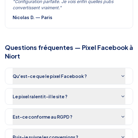
"
Configuration parfaite. Je vois enfin quelles pubs
convertissent vraiment.
"
Nicolas D.
—
Paris
Questions fréquentes —
Pixel Facebook
à
Niort
Qu'est-ce que le pixel Facebook ?
Le pixel ralentit-il le site ?
Est-ce conforme au RGPD ?
Puis-je suivre les conversions ?