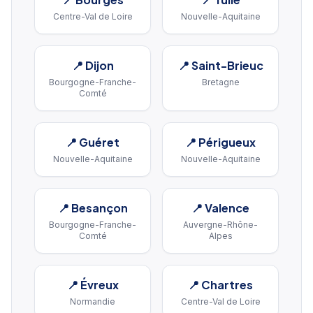
Centre-Val de Loire
Nouvelle-Aquitaine
📍
Dijon
📍
Saint-Brieuc
Bourgogne-Franche-
Bretagne
Comté
📍
Guéret
📍
Périgueux
Nouvelle-Aquitaine
Nouvelle-Aquitaine
📍
Besançon
📍
Valence
Bourgogne-Franche-
Auvergne-Rhône-
Comté
Alpes
📍
Évreux
📍
Chartres
Normandie
Centre-Val de Loire