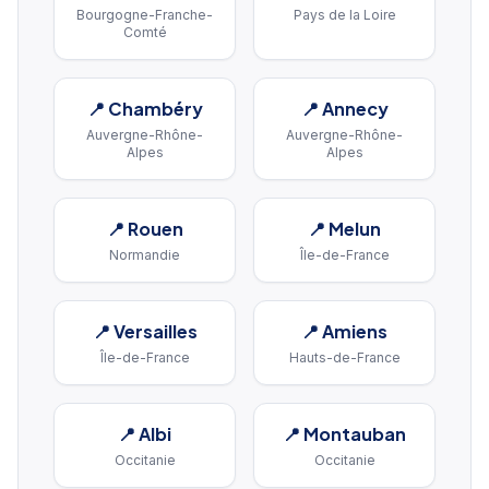
Bourgogne-Franche-
Pays de la Loire
Comté
📍
Chambéry
📍
Annecy
Auvergne-Rhône-
Auvergne-Rhône-
Alpes
Alpes
📍
Rouen
📍
Melun
Normandie
Île-de-France
📍
Versailles
📍
Amiens
Île-de-France
Hauts-de-France
📍
Albi
📍
Montauban
Occitanie
Occitanie