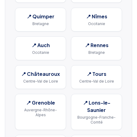
📍
Quimper
📍
Nîmes
Bretagne
Occitanie
📍
Auch
📍
Rennes
Occitanie
Bretagne
📍
Châteauroux
📍
Tours
Centre-Val de Loire
Centre-Val de Loire
📍
Grenoble
📍
Lons-le-
Saunier
Auvergne-Rhône-
Alpes
Bourgogne-Franche-
Comté