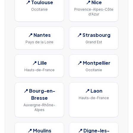
📍
Toulouse
📍
Nice
Occitanie
Provence-Alpes-Côte
d'Azur
📍
Nantes
📍
Strasbourg
Pays de la Loire
Grand Est
📍
Lille
📍
Montpellier
Hauts-de-France
Occitanie
📍
Bourg-en-
📍
Laon
Bresse
Hauts-de-France
Auvergne-Rhône-
Alpes
📍
Moulins
📍
Digne-les-