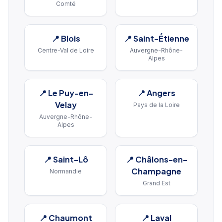
Comté
📍
Blois
📍
Saint-Étienne
Centre-Val de Loire
Auvergne-Rhône-
Alpes
📍
Le Puy-en-
📍
Angers
Velay
Pays de la Loire
Auvergne-Rhône-
Alpes
📍
Saint-Lô
📍
Châlons-en-
Champagne
Normandie
Grand Est
📍
Chaumont
📍
Laval