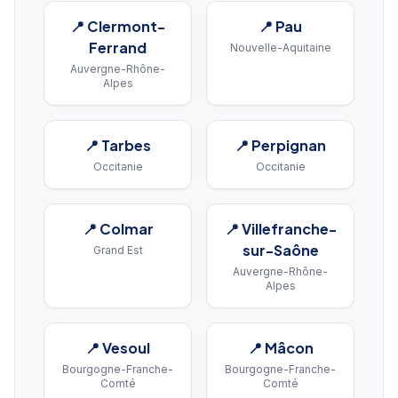
📍
Clermont-
📍
Pau
Ferrand
Nouvelle-Aquitaine
Auvergne-Rhône-
Alpes
📍
Tarbes
📍
Perpignan
Occitanie
Occitanie
📍
Colmar
📍
Villefranche-
sur-Saône
Grand Est
Auvergne-Rhône-
Alpes
📍
Vesoul
📍
Mâcon
Bourgogne-Franche-
Bourgogne-Franche-
Comté
Comté