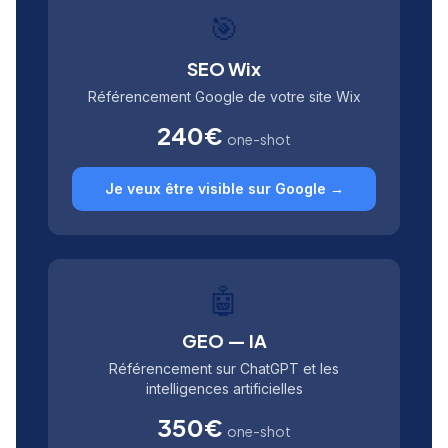
🎯
SEO Wix
Référencement Google de votre site Wix
240€
one-shot
Je veux être visible sur Google →
🤖
GEO — IA
Référencement sur ChatGPT et les
intelligences artificielles
350€
one-shot