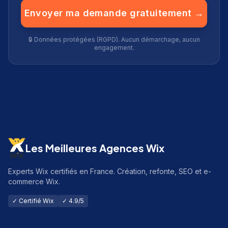
Envoyer ma demande gratuitement →
🔒 Données protégées (RGPD). Aucun démarchage, aucun
engagement.
Les Meilleures Agences Wix
Experts Wix certifiés en France. Création, refonte, SEO et e-
commerce Wix.
✓ Certifié Wix
✓ 4.9/5