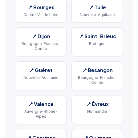
📍
Bourges
📍
Tulle
Centre-Val de Loire
Nouvelle-Aquitaine
📍
Dijon
📍
Saint-Brieuc
Bourgogne-Franche-
Bretagne
Comté
📍
Guéret
📍
Besançon
Nouvelle-Aquitaine
Bourgogne-Franche-
Comté
📍
Valence
📍
Évreux
Auvergne-Rhône-
Normandie
Alpes
📍
Chartres
📍
Quimper