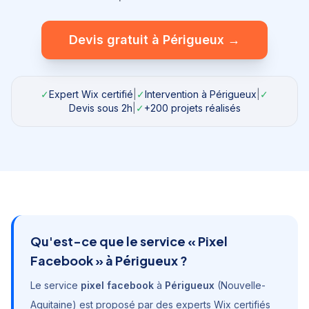
Devis gratuit à
Périgueux
→
✓
Expert Wix certifié
|
✓
Intervention à
Périgueux
|
✓
Devis sous 2h
|
✓
+200 projets réalisés
Qu'est-ce que le service «
Pixel
Facebook
» à
Périgueux
?
Le service
pixel facebook
à
Périgueux
(
Nouvelle-
Aquitaine
) est proposé par des experts Wix certifiés