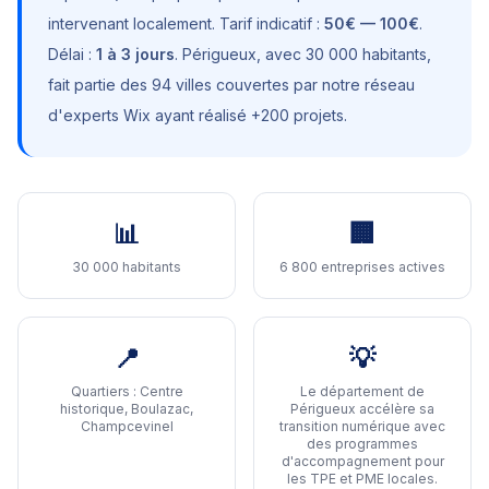
intervenant localement. Tarif indicatif :
50€ — 100€
.
Délai :
1 à 3 jours
.
Périgueux
, avec
30 000 habitants
,
fait partie des 94 villes couvertes par notre réseau
d'experts Wix ayant réalisé +200 projets.
📊
🏢
30 000 habitants
6 800 entreprises actives
📍
💡
Quartiers :
Centre
Le département de
historique, Boulazac,
Périgueux accélère sa
Champcevinel
transition numérique avec
des programmes
d'accompagnement pour
les TPE et PME locales
.