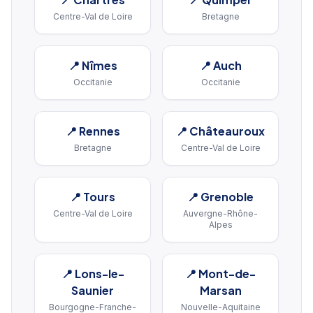
Centre-Val de Loire
Bretagne
📍
Nîmes
📍
Auch
Occitanie
Occitanie
📍
Rennes
📍
Châteauroux
Bretagne
Centre-Val de Loire
📍
Tours
📍
Grenoble
Centre-Val de Loire
Auvergne-Rhône-
Alpes
📍
Lons-le-
📍
Mont-de-
Saunier
Marsan
Bourgogne-Franche-
Nouvelle-Aquitaine