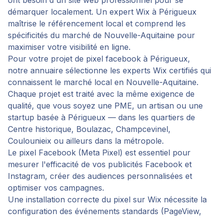
ont besoin d'un site web professionnel pour se
démarquer localement. Un expert Wix à Périgueux
maîtrise le référencement local et comprend les
spécificités du marché de Nouvelle-Aquitaine pour
maximiser votre visibilité en ligne.
Pour votre projet de
pixel facebook
à
Périgueux
,
notre annuaire sélectionne les experts Wix certifiés qui
connaissent le marché local en
Nouvelle-Aquitaine
.
Chaque projet est traité avec la même exigence de
qualité, que vous soyez une PME, un artisan ou une
startup basée à
Périgueux
— dans les quartiers de
Centre historique, Boulazac, Champcevinel,
Coulounieix
ou ailleurs dans la métropole.
Le pixel Facebook (Meta Pixel) est essentiel pour
mesurer l'efficacité de vos publicités Facebook et
Instagram, créer des audiences personnalisées et
optimiser vos campagnes.
Une installation correcte du pixel sur Wix nécessite la
configuration des événements standards (PageView,