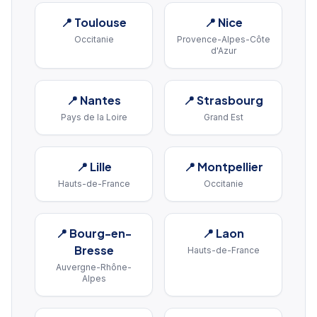
📍
Toulouse
📍
Nice
Occitanie
Provence-Alpes-Côte
d'Azur
📍
Nantes
📍
Strasbourg
Pays de la Loire
Grand Est
📍
Lille
📍
Montpellier
Hauts-de-France
Occitanie
📍
Bourg-en-
📍
Laon
Bresse
Hauts-de-France
Auvergne-Rhône-
Alpes