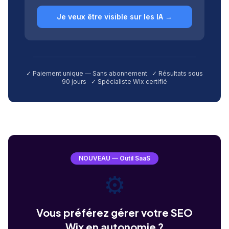
Je veux être visible sur les IA →
✓ Paiement unique — Sans abonnement ✓ Résultats sous
90 jours ✓ Spécialiste Wix certifié
NOUVEAU — Outil SaaS
⚙️
Vous préférez gérer votre SEO
Wix en autonomie ?