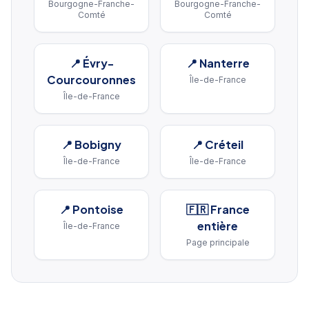
Bourgogne-Franche-
Bourgogne-Franche-
Comté
Comté
📍
Évry-
📍
Nanterre
Courcouronnes
Île-de-France
Île-de-France
📍
Bobigny
📍
Créteil
Île-de-France
Île-de-France
📍
Pontoise
🇫🇷 France
entière
Île-de-France
Page principale