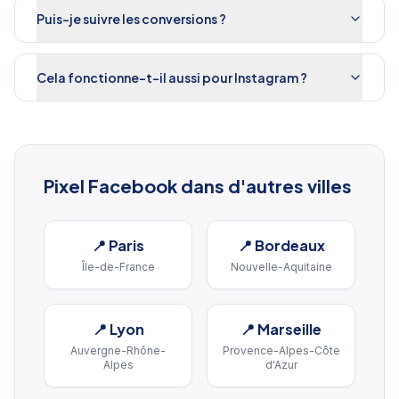
Puis-je suivre les conversions ?
Cela fonctionne-t-il aussi pour Instagram ?
Pixel Facebook
dans d'autres villes
📍
Paris
📍
Bordeaux
Île-de-France
Nouvelle-Aquitaine
📍
Lyon
📍
Marseille
Auvergne-Rhône-
Provence-Alpes-Côte
Alpes
d'Azur