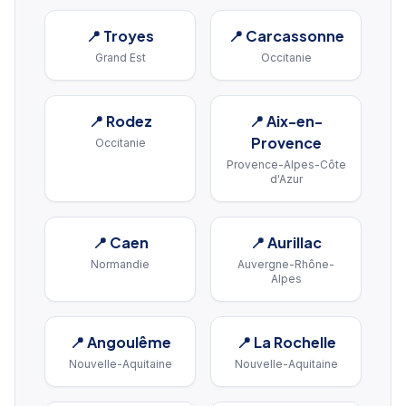
📍
Troyes
📍
Carcassonne
Grand Est
Occitanie
📍
Rodez
📍
Aix-en-
Provence
Occitanie
Provence-Alpes-Côte
d'Azur
📍
Caen
📍
Aurillac
Normandie
Auvergne-Rhône-
Alpes
📍
Angoulême
📍
La Rochelle
Nouvelle-Aquitaine
Nouvelle-Aquitaine