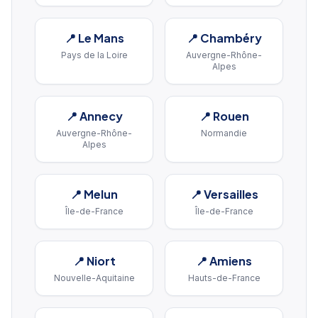
📍
Le Mans
📍
Chambéry
Pays de la Loire
Auvergne-Rhône-
Alpes
📍
Annecy
📍
Rouen
Auvergne-Rhône-
Normandie
Alpes
📍
Melun
📍
Versailles
Île-de-France
Île-de-France
📍
Niort
📍
Amiens
Nouvelle-Aquitaine
Hauts-de-France