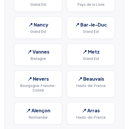
Grand Est
Pays de la Loire
📍
Nancy
📍
Bar-le-Duc
Grand Est
Grand Est
📍
Vannes
📍
Metz
Bretagne
Grand Est
📍
Nevers
📍
Beauvais
Bourgogne-Franche-
Hauts-de-France
Comté
📍
Alençon
📍
Arras
Normandie
Hauts-de-France