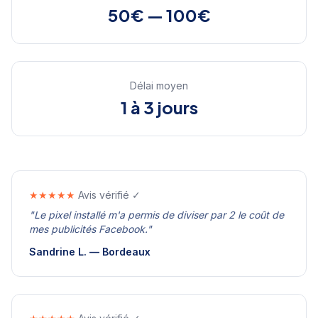
50€ — 100€
Délai moyen
1 à 3 jours
★★★★★
Avis vérifié ✓
"
Le pixel installé m'a permis de diviser par 2 le coût de
mes publicités Facebook.
"
Sandrine L.
—
Bordeaux