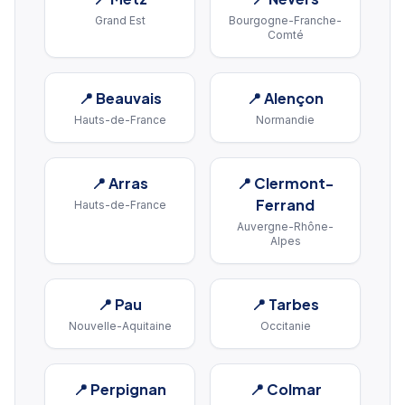
Grand Est
Bourgogne-Franche-
Comté
📍
Beauvais
📍
Alençon
Hauts-de-France
Normandie
📍
Arras
📍
Clermont-
Ferrand
Hauts-de-France
Auvergne-Rhône-
Alpes
📍
Pau
📍
Tarbes
Nouvelle-Aquitaine
Occitanie
📍
Perpignan
📍
Colmar