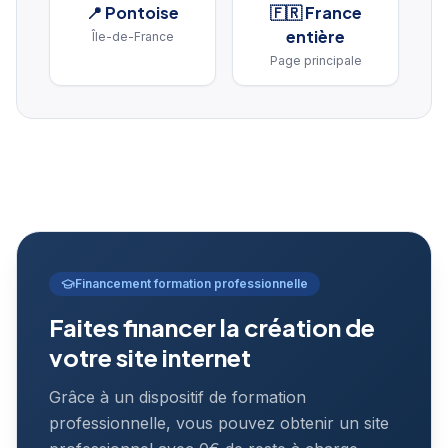
📍
Pontoise
🇫🇷 France
entière
Île-de-France
Page principale
Financement formation professionnelle
Faites financer la création de
votre site internet
Grâce à un dispositif de formation
professionnelle, vous pouvez obtenir un site