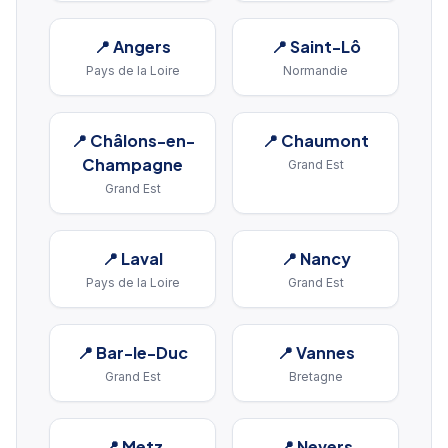
📍
Angers
📍
Saint-Lô
Pays de la Loire
Normandie
📍
Châlons-en-
📍
Chaumont
Champagne
Grand Est
Grand Est
📍
Laval
📍
Nancy
Pays de la Loire
Grand Est
📍
Bar-le-Duc
📍
Vannes
Grand Est
Bretagne
📍
Metz
📍
Nevers