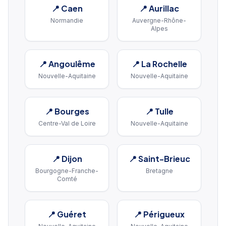
📍
Caen
📍
Aurillac
Normandie
Auvergne-Rhône-
Alpes
📍
Angoulême
📍
La Rochelle
Nouvelle-Aquitaine
Nouvelle-Aquitaine
📍
Bourges
📍
Tulle
Centre-Val de Loire
Nouvelle-Aquitaine
📍
Dijon
📍
Saint-Brieuc
Bourgogne-Franche-
Bretagne
Comté
📍
Guéret
📍
Périgueux