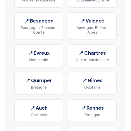
Nouvelle-Aquitaine
Nouvelle-Aquitaine
📍
Besançon
📍
Valence
Bourgogne-Franche-
Auvergne-Rhône-
Comté
Alpes
📍
Évreux
📍
Chartres
Normandie
Centre-Val de Loire
📍
Quimper
📍
Nîmes
Bretagne
Occitanie
📍
Auch
📍
Rennes
Occitanie
Bretagne