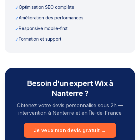
Optimisation SEO complète
✓
Amélioration des performances
✓
Responsive mobile-first
✓
Formation et support
✓
Besoin d'un expert Wix à
Nanterre
?
Obtenez votre devis personnalisé sous 2h —
intervention à
Nanterre
et en
Île-de-France
Je veux mon devis gratuit →