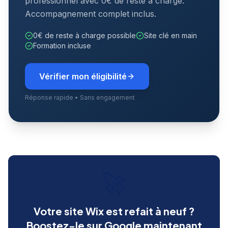
professionnel avec 0€ de reste à charge.
Accompagnement complet inclus.
0€ de reste à charge possible
Site clé en main
Formation incluse
Vérifier mon éligibilité
Réponse rapide • Sans engagement
🚀
Votre site Wix est refait à neuf ?
Boostez-le sur Google maintenant