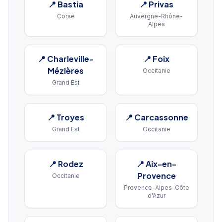
📍
Bastia
📍
Privas
Corse
Auvergne-Rhône-
Alpes
📍
Charleville-
📍
Foix
Mézières
Occitanie
Grand Est
📍
Troyes
📍
Carcassonne
Grand Est
Occitanie
📍
Rodez
📍
Aix-en-
Provence
Occitanie
Provence-Alpes-Côte
d'Azur