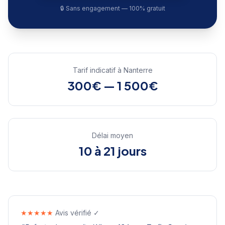
🔒 Sans engagement — 100% gratuit
Tarif indicatif à
Nanterre
300€ — 1 500€
Délai moyen
10 à 21 jours
★★★★★
Avis vérifié ✓