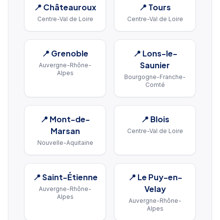
📍
Châteauroux
📍
Tours
Centre-Val de Loire
Centre-Val de Loire
📍
Grenoble
📍
Lons-le-
Saunier
Auvergne-Rhône-
Alpes
Bourgogne-Franche-
Comté
📍
Mont-de-
📍
Blois
Marsan
Centre-Val de Loire
Nouvelle-Aquitaine
📍
Saint-Étienne
📍
Le Puy-en-
Velay
Auvergne-Rhône-
Alpes
Auvergne-Rhône-
Alpes