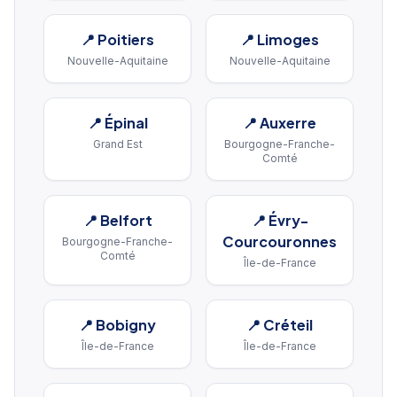
📍
Poitiers
📍
Limoges
Nouvelle-Aquitaine
Nouvelle-Aquitaine
📍
Épinal
📍
Auxerre
Grand Est
Bourgogne-Franche-
Comté
📍
Belfort
📍
Évry-
Courcouronnes
Bourgogne-Franche-
Comté
Île-de-France
📍
Bobigny
📍
Créteil
Île-de-France
Île-de-France