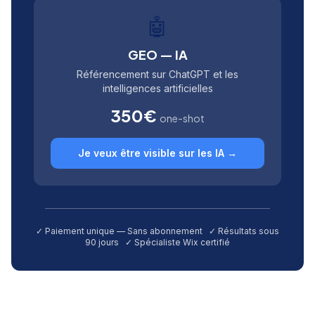
🤖
GEO — IA
Référencement sur ChatGPT et les
intelligences artificielles
350€
one-shot
Je veux être visible sur les IA →
✓ Paiement unique — Sans abonnement ✓ Résultats sous
90 jours ✓ Spécialiste Wix certifié