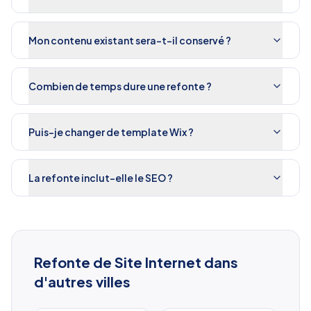
Mon contenu existant sera-t-il conservé ?
Combien de temps dure une refonte ?
Puis-je changer de template Wix ?
La refonte inclut-elle le SEO ?
Refonte de Site Internet
dans
d'autres villes