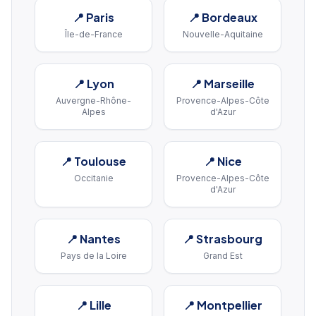
📍
Paris
📍
Bordeaux
Île-de-France
Nouvelle-Aquitaine
📍
Lyon
📍
Marseille
Auvergne-Rhône-
Provence-Alpes-Côte
Alpes
d'Azur
📍
Toulouse
📍
Nice
Occitanie
Provence-Alpes-Côte
d'Azur
📍
Nantes
📍
Strasbourg
Pays de la Loire
Grand Est
📍
Lille
📍
Montpellier