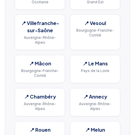
Occitanie
Grand Est
📍
Villefranche-
📍
Vesoul
sur-Saône
Bourgogne-Franche-
Comté
Auvergne-Rhône-
Alpes
📍
Mâcon
📍
Le Mans
Bourgogne-Franche-
Pays de la Loire
Comté
📍
Chambéry
📍
Annecy
Auvergne-Rhône-
Auvergne-Rhône-
Alpes
Alpes
📍
Rouen
📍
Melun