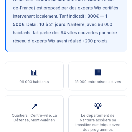
de-France
) est proposé par des experts Wix certifiés
intervenant localement. Tarif indicatif :
300€ — 1
500€
. Délai :
10 à 21 jours
.
Nanterre
, avec
96 000
habitants
, fait partie des 94 villes couvertes par notre
réseau d'experts Wix ayant réalisé +200 projets.
📊
🏢
96 000 habitants
18 000 entreprises actives
📍
💡
Quartiers :
Centre-ville, La
Le département de
Défense, Mont-Valérien
Nanterre accélère sa
transition numérique avec
des programmes