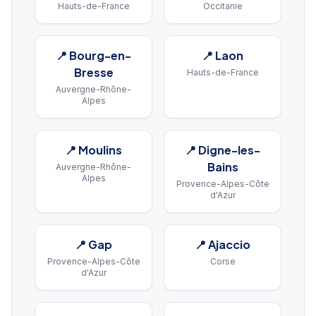
Hauts-de-France
Occitanie
📍
Bourg-en-
📍
Laon
Bresse
Hauts-de-France
Auvergne-Rhône-
Alpes
📍
Moulins
📍
Digne-les-
Bains
Auvergne-Rhône-
Alpes
Provence-Alpes-Côte
d'Azur
📍
Gap
📍
Ajaccio
Provence-Alpes-Côte
Corse
d'Azur