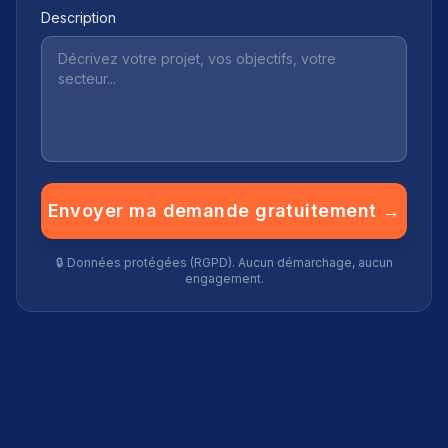
Description
Envoyer ma demande gratuitement →
🔒 Données protégées (RGPD). Aucun démarchage, aucun
engagement.