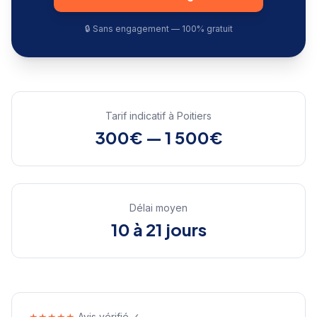
🔒 Sans engagement — 100% gratuit
Tarif indicatif à
Poitiers
300€ — 1 500€
Délai moyen
10 à 21 jours
★★★★★
Avis vérifié ✓