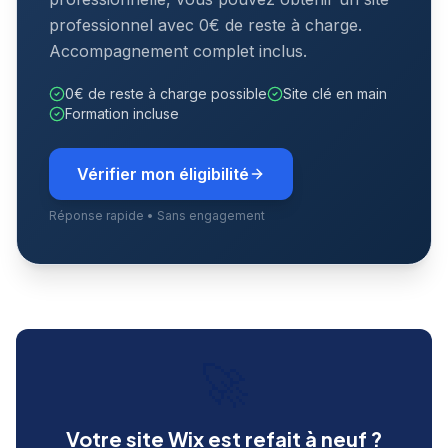
professionnel avec 0€ de reste à charge.
Accompagnement complet inclus.
0€ de reste à charge possible
Site clé en main
Formation incluse
Vérifier mon éligibilité
Réponse rapide • Sans engagement
🚀
Votre site Wix est refait à neuf ?