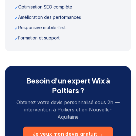
Optimisation SEO complète
✓
Amélioration des performances
✓
Responsive mobile-first
✓
Formation et support
✓
Besoin d'un expert Wix à
Poitiers
?
Obtenez votre devis personnalisé sous 2h —
intervention à
Poitiers
et en
Nouvelle-
Aquitaine
Je veux mon devis gratuit →