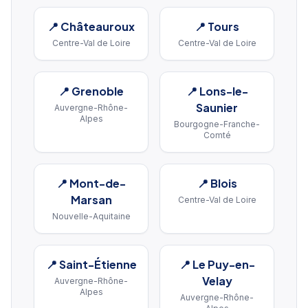
📍
Châteauroux
📍
Tours
Centre-Val de Loire
Centre-Val de Loire
📍
Grenoble
📍
Lons-le-
Saunier
Auvergne-Rhône-
Alpes
Bourgogne-Franche-
Comté
📍
Mont-de-
📍
Blois
Marsan
Centre-Val de Loire
Nouvelle-Aquitaine
📍
Saint-Étienne
📍
Le Puy-en-
Velay
Auvergne-Rhône-
Alpes
Auvergne-Rhône-