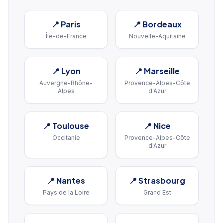
📍
Paris
📍
Bordeaux
Île-de-France
Nouvelle-Aquitaine
📍
Lyon
📍
Marseille
Auvergne-Rhône-
Provence-Alpes-Côte
Alpes
d'Azur
📍
Toulouse
📍
Nice
Occitanie
Provence-Alpes-Côte
d'Azur
📍
Nantes
📍
Strasbourg
Pays de la Loire
Grand Est