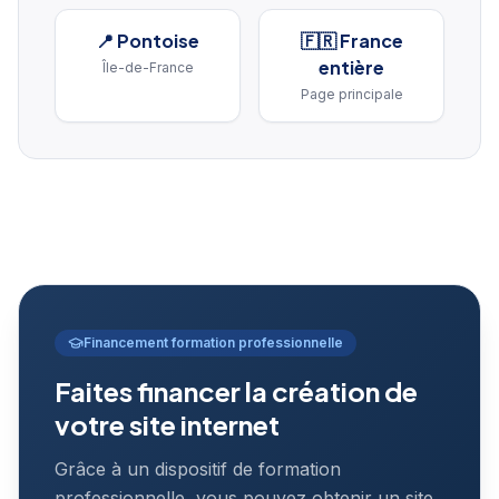
📍
Pontoise
🇫🇷 France
entière
Île-de-France
Page principale
Financement formation professionnelle
Faites financer la création de
votre site internet
Grâce à un dispositif de formation
professionnelle, vous pouvez obtenir un site