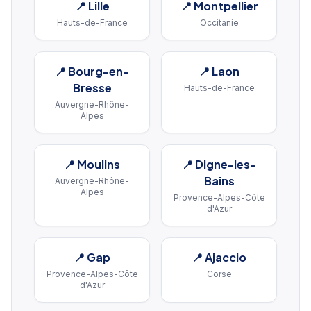
📍
Lille
📍
Montpellier
Hauts-de-France
Occitanie
📍
Bourg-en-
📍
Laon
Bresse
Hauts-de-France
Auvergne-Rhône-
Alpes
📍
Moulins
📍
Digne-les-
Bains
Auvergne-Rhône-
Alpes
Provence-Alpes-Côte
d'Azur
📍
Gap
📍
Ajaccio
Provence-Alpes-Côte
Corse
d'Azur