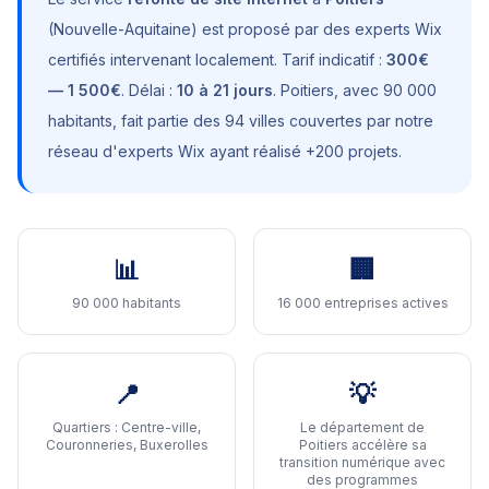
(
Nouvelle-Aquitaine
) est proposé par des experts Wix
certifiés intervenant localement. Tarif indicatif :
300€
— 1 500€
. Délai :
10 à 21 jours
.
Poitiers
, avec
90 000
habitants
, fait partie des 94 villes couvertes par notre
réseau d'experts Wix ayant réalisé +200 projets.
📊
🏢
90 000 habitants
16 000 entreprises actives
📍
💡
Quartiers :
Centre-ville,
Le département de
Couronneries, Buxerolles
Poitiers accélère sa
transition numérique avec
des programmes