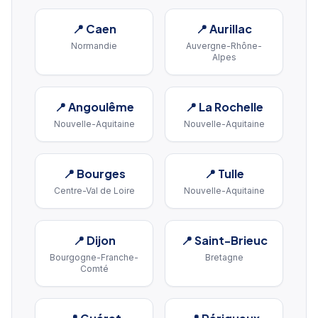
📍
Caen
📍
Aurillac
Normandie
Auvergne-Rhône-
Alpes
📍
Angoulême
📍
La Rochelle
Nouvelle-Aquitaine
Nouvelle-Aquitaine
📍
Bourges
📍
Tulle
Centre-Val de Loire
Nouvelle-Aquitaine
📍
Dijon
📍
Saint-Brieuc
Bourgogne-Franche-
Bretagne
Comté