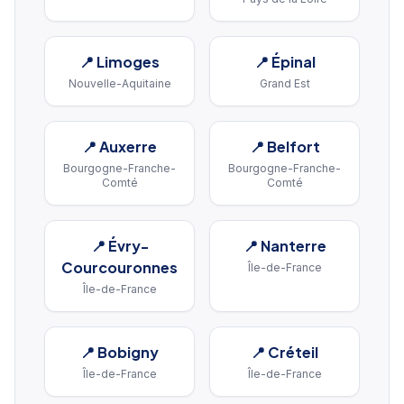
📍
Limoges
📍
Épinal
Nouvelle-Aquitaine
Grand Est
📍
Auxerre
📍
Belfort
Bourgogne-Franche-
Bourgogne-Franche-
Comté
Comté
📍
Évry-
📍
Nanterre
Courcouronnes
Île-de-France
Île-de-France
📍
Bobigny
📍
Créteil
Île-de-France
Île-de-France