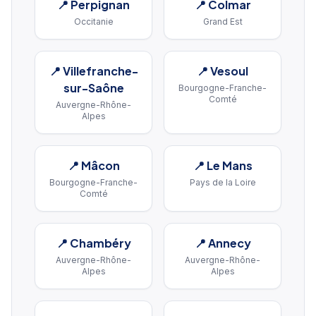
📍
Perpignan
📍
Colmar
Occitanie
Grand Est
📍
Villefranche-
📍
Vesoul
sur-Saône
Bourgogne-Franche-
Comté
Auvergne-Rhône-
Alpes
📍
Mâcon
📍
Le Mans
Bourgogne-Franche-
Pays de la Loire
Comté
📍
Chambéry
📍
Annecy
Auvergne-Rhône-
Auvergne-Rhône-
Alpes
Alpes