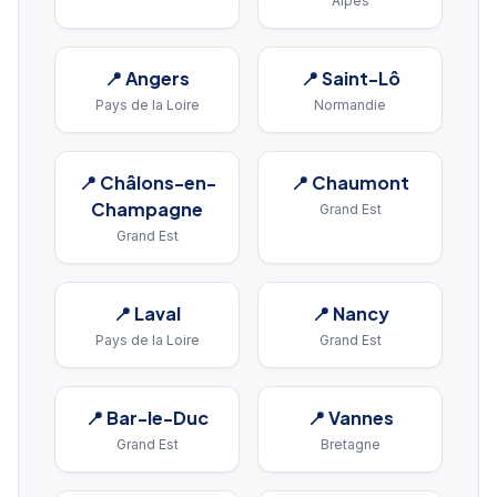
Alpes
📍
Angers
📍
Saint-Lô
Pays de la Loire
Normandie
📍
Châlons-en-
📍
Chaumont
Champagne
Grand Est
Grand Est
📍
Laval
📍
Nancy
Pays de la Loire
Grand Est
📍
Bar-le-Duc
📍
Vannes
Grand Est
Bretagne