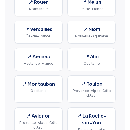
📍
Rouen
📍
Melun
Normandie
Île-de-France
📍
Versailles
📍
Niort
Île-de-France
Nouvelle-Aquitaine
📍
Amiens
📍
Albi
Hauts-de-France
Occitanie
📍
Montauban
📍
Toulon
Occitanie
Provence-Alpes-Côte
d'Azur
📍
Avignon
📍
La Roche-
sur-Yon
Provence-Alpes-Côte
d'Azur
Pays de la Loire