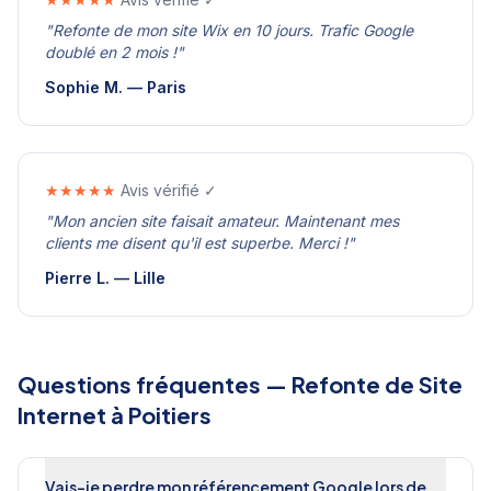
"
Refonte de mon site Wix en 10 jours. Trafic Google
doublé en 2 mois !
"
Sophie M.
—
Paris
★★★★★
Avis vérifié ✓
"
Mon ancien site faisait amateur. Maintenant mes
clients me disent qu'il est superbe. Merci !
"
Pierre L.
—
Lille
Questions fréquentes —
Refonte de Site
Internet
à
Poitiers
Vais-je perdre mon référencement Google lors de