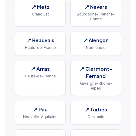
📍
Metz
📍
Nevers
Grand Est
Bourgogne-Franche-
Comté
📍
Beauvais
📍
Alençon
Hauts-de-France
Normandie
📍
Arras
📍
Clermont-
Ferrand
Hauts-de-France
Auvergne-Rhône-
Alpes
📍
Pau
📍
Tarbes
Nouvelle-Aquitaine
Occitanie