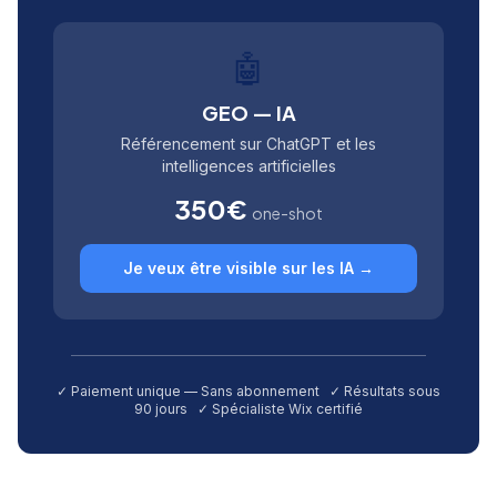
🤖
GEO — IA
Référencement sur ChatGPT et les
intelligences artificielles
350€
one-shot
Je veux être visible sur les IA →
✓ Paiement unique — Sans abonnement ✓ Résultats sous
90 jours ✓ Spécialiste Wix certifié