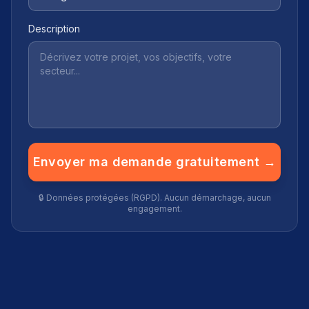
Description
Envoyer ma demande gratuitement →
🔒 Données protégées (RGPD). Aucun démarchage, aucun
engagement.