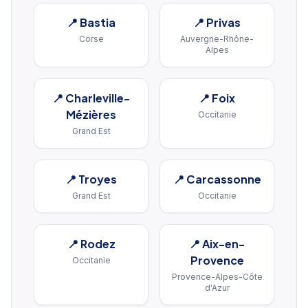
📍
Bastia
📍
Privas
Corse
Auvergne-Rhône-
Alpes
📍
Charleville-
📍
Foix
Mézières
Occitanie
Grand Est
📍
Troyes
📍
Carcassonne
Grand Est
Occitanie
📍
Rodez
📍
Aix-en-
Provence
Occitanie
Provence-Alpes-Côte
d'Azur