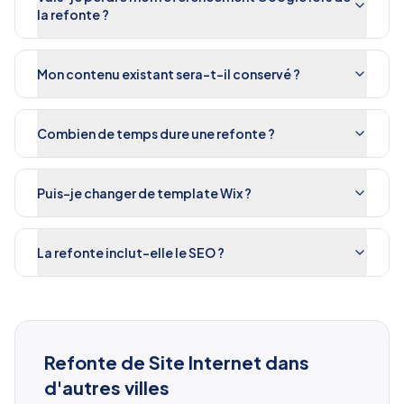
la refonte ?
Mon contenu existant sera-t-il conservé ?
Combien de temps dure une refonte ?
Puis-je changer de template Wix ?
La refonte inclut-elle le SEO ?
Refonte de Site Internet
dans
d'autres villes