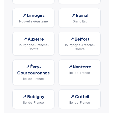
📍
Limoges
📍
Épinal
Nouvelle-Aquitaine
Grand Est
📍
Auxerre
📍
Belfort
Bourgogne-Franche-
Bourgogne-Franche-
Comté
Comté
📍
Évry-
📍
Nanterre
Courcouronnes
Île-de-France
Île-de-France
📍
Bobigny
📍
Créteil
Île-de-France
Île-de-France