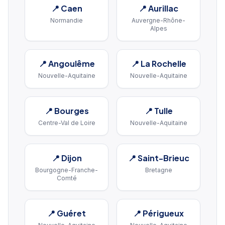
📍
Caen
📍
Aurillac
Normandie
Auvergne-Rhône-
Alpes
📍
Angoulême
📍
La Rochelle
Nouvelle-Aquitaine
Nouvelle-Aquitaine
📍
Bourges
📍
Tulle
Centre-Val de Loire
Nouvelle-Aquitaine
📍
Dijon
📍
Saint-Brieuc
Bourgogne-Franche-
Bretagne
Comté
📍
Guéret
📍
Périgueux