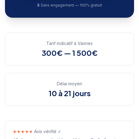
🔒 Sans engagement — 100% gratuit
Tarif indicatif à
Vannes
300€ — 1 500€
Délai moyen
10 à 21 jours
★★★★★
Avis vérifié ✓