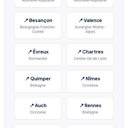
Nouvelle-Aquitaine
Nouvelle-Aquitaine
📍
Besançon
📍
Valence
Bourgogne-Franche-
Auvergne-Rhône-
Comté
Alpes
📍
Évreux
📍
Chartres
Normandie
Centre-Val de Loire
📍
Quimper
📍
Nîmes
Bretagne
Occitanie
📍
Auch
📍
Rennes
Occitanie
Bretagne