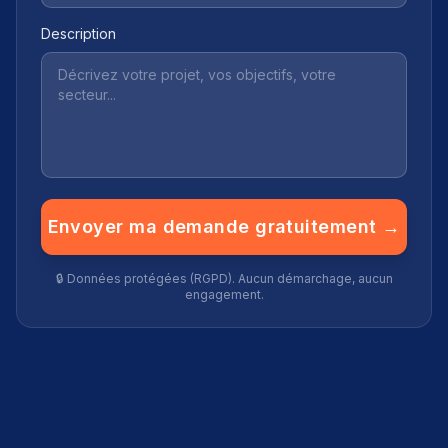
Description
Envoyer ma demande gratuitement →
🔒 Données protégées (RGPD). Aucun démarchage, aucun
engagement.