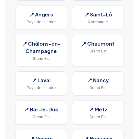
📍
Angers
📍
Saint-Lô
Pays de la Loire
Normandie
📍
Châlons-en-
📍
Chaumont
Champagne
Grand Est
Grand Est
📍
Laval
📍
Nancy
Pays de la Loire
Grand Est
📍
Bar-le-Duc
📍
Metz
Grand Est
Grand Est
📍
Nevers
📍
Beauvais