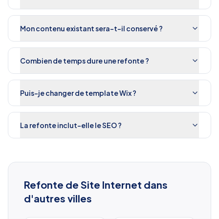
Mon contenu existant sera-t-il conservé ?
Combien de temps dure une refonte ?
Puis-je changer de template Wix ?
La refonte inclut-elle le SEO ?
Refonte de Site Internet
dans
d'autres villes