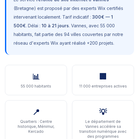
(
Bretagne
) est proposé par des experts Wix certifiés
intervenant localement. Tarif indicatif :
300€ — 1
500€
. Délai :
10 à 21 jours
.
Vannes
, avec
55 000
habitants
, fait partie des 94 villes couvertes par notre
réseau d'experts Wix ayant réalisé +200 projets.
📊
🏢
55 000 habitants
11 000 entreprises actives
📍
💡
Quartiers :
Centre
Le département de
historique, Ménimur,
Vannes accélère sa
Kercado
transition numérique avec
des programmes