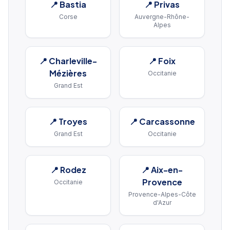
📍
Bastia
📍
Privas
Corse
Auvergne-Rhône-
Alpes
📍
Charleville-
📍
Foix
Mézières
Occitanie
Grand Est
📍
Troyes
📍
Carcassonne
Grand Est
Occitanie
📍
Rodez
📍
Aix-en-
Provence
Occitanie
Provence-Alpes-Côte
d'Azur