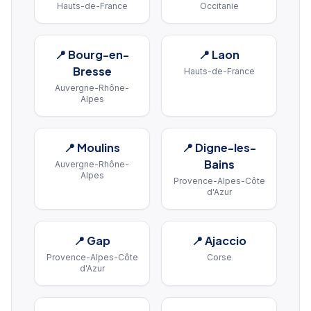
Hauts-de-France
Occitanie
📍
Bourg-en-
📍
Laon
Bresse
Hauts-de-France
Auvergne-Rhône-
Alpes
📍
Moulins
📍
Digne-les-
Bains
Auvergne-Rhône-
Alpes
Provence-Alpes-Côte
d'Azur
📍
Gap
📍
Ajaccio
Provence-Alpes-Côte
Corse
d'Azur