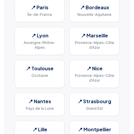
📍
Paris
📍
Bordeaux
Île-de-France
Nouvelle-Aquitaine
📍
Lyon
📍
Marseille
Auvergne-Rhône-
Provence-Alpes-Côte
Alpes
d'Azur
📍
Toulouse
📍
Nice
Occitanie
Provence-Alpes-Côte
d'Azur
📍
Nantes
📍
Strasbourg
Pays de la Loire
Grand Est
📍
Lille
📍
Montpellier