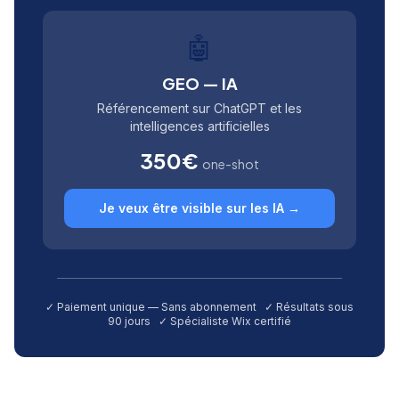
🤖
GEO — IA
Référencement sur ChatGPT et les
intelligences artificielles
350€
one-shot
Je veux être visible sur les IA →
✓ Paiement unique — Sans abonnement ✓ Résultats sous
90 jours ✓ Spécialiste Wix certifié