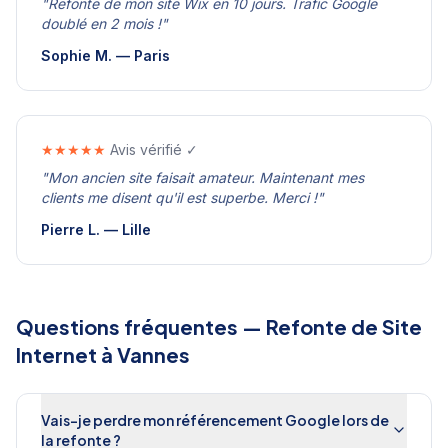
"
Refonte de mon site Wix en 10 jours. Trafic Google
doublé en 2 mois !
"
Sophie M.
—
Paris
★★★★★
Avis vérifié ✓
"
Mon ancien site faisait amateur. Maintenant mes
clients me disent qu'il est superbe. Merci !
"
Pierre L.
—
Lille
Questions fréquentes —
Refonte de Site
Internet
à
Vannes
Vais-je perdre mon référencement Google lors de
la refonte ?