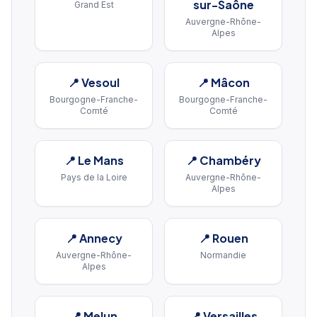
sur-Saône
Grand Est
Auvergne-Rhône-
Alpes
📍
Vesoul
📍
Mâcon
Bourgogne-Franche-
Bourgogne-Franche-
Comté
Comté
📍
Le Mans
📍
Chambéry
Pays de la Loire
Auvergne-Rhône-
Alpes
📍
Annecy
📍
Rouen
Auvergne-Rhône-
Normandie
Alpes
📍
Melun
📍
Versailles