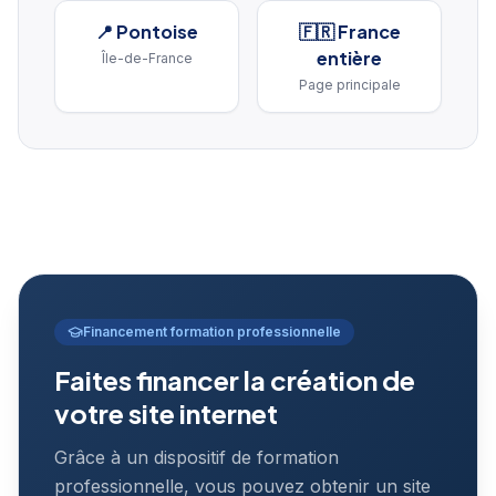
📍
Pontoise
🇫🇷 France
entière
Île-de-France
Page principale
Financement formation professionnelle
Faites financer la création de
votre site internet
Grâce à un dispositif de formation
professionnelle, vous pouvez obtenir un site