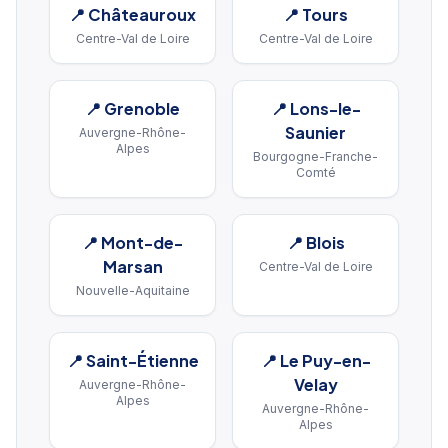
📍
Châteauroux
📍
Tours
Centre-Val de Loire
Centre-Val de Loire
📍
Grenoble
📍
Lons-le-
Saunier
Auvergne-Rhône-
Alpes
Bourgogne-Franche-
Comté
📍
Mont-de-
📍
Blois
Marsan
Centre-Val de Loire
Nouvelle-Aquitaine
📍
Saint-Étienne
📍
Le Puy-en-
Velay
Auvergne-Rhône-
Alpes
Auvergne-Rhône-
Alpes