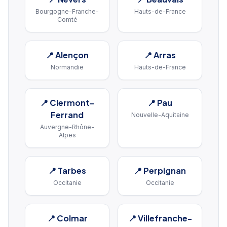
Bourgogne-Franche-
Hauts-de-France
Comté
📍
Alençon
📍
Arras
Normandie
Hauts-de-France
📍
Clermont-
📍
Pau
Ferrand
Nouvelle-Aquitaine
Auvergne-Rhône-
Alpes
📍
Tarbes
📍
Perpignan
Occitanie
Occitanie
📍
Colmar
📍
Villefranche-